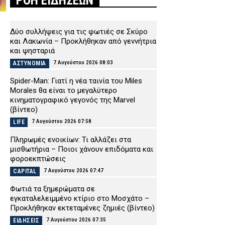
ΡΟΗ ΕΙΔΗΣΕΩΝ
Δύο συλλήψεις για τις φωτιές σε Σκύρο
και Λακωνία – Προκλήθηκαν από γεννήτρια
και ψησταριά
7 Αυγούστου 2026 08:03
ΑΣΤΥΝΟΜΙΑ
Spider-Man: Γιατί η νέα ταινία του Miles
Morales θα είναι το μεγαλύτερο
κινηματογραφικό γεγονός της Marvel
(βίντεο)
7 Αυγούστου 2026 07:58
LIFE
Πληρωμές ενοικίων: Τι αλλάζει στα
μισθωτήρια – Ποιοι χάνουν επιδόματα και
φοροεκπτώσεις
7 Αυγούστου 2026 07:47
CAPITAL
Φωτιά τα ξημερώματα σε
εγκαταλελειμμένο κτίριο στο Μοσχάτο –
Προκλήθηκαν εκτεταμένες ζημιές (βίντεο)
7 Αυγούστου 2026 07:35
ΕΙΔΗΣΕΙΣ