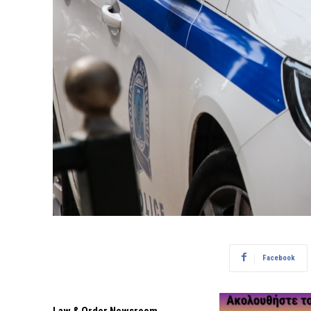
Facebook
Law & Order Newsroom