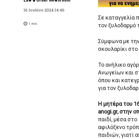
16 Ιουλίου 2024 14:46
Σε καταγγελία 
1
min.
τον ξυλοδαρμό τ
Σύμφωνα με την
σκουλαρίκι στο 
Το ανήλικο αγό
Ανωγείων και σ
όπου και κατεγ
για τον ξυλοδαρ
Η μητέρα του 1
anogi.gr, στην 
παιδί, μέσα στο
αφιλόξενο τρόπ
παιδιών, γιατί 