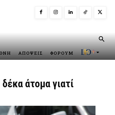
ΕΘΝΗ
ΑΠΟΨΕΙΣ
ΦΟΡΟΥΜ
 δέκα άτομα γιατί