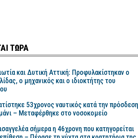
ΑΙ ΤΩΡΑ
ιωτία και Δυτική Αττική: Προφυλακίστηκαν ο
ίδας, ο μηχανικός και ο ιδιοκτήτης του
κου
ατίστηκε 53χρονος ναυτικός κατά την πρόσδεσ
ιμάνι – Μεταφέρθηκε στο νοσοκομείο
εισαγγελέα σήμερα η 46χρονη που κατηγορείται
 επίθεση – Πέρασε τη νύχτα στα κρατητήρια της