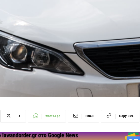
X
WhatsApp
Email
Copy URL