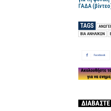
ΓΑΔΑ (βίντεο
TAGS
ΑΝΩΓΕ
ΒΙΑ ΑΝΗΛΙΚΩΝ
Facebook
ΔΙΑΒΑΣΤΕ