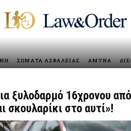
ΥΝΗ
ΣΩΜΑΤΑ ΑΣΦΑΛΕΙΑΣ
ΑΜΥΝΑ
ΔΙ
ια ξυλοδαρμό 16χρονου από
 σκουλαρίκι στο αυτί»!