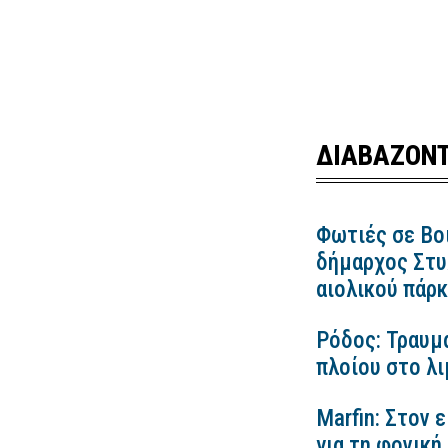
ΔΙΑΒΑΖΟΝΤ
Φωτιές σε Βο
δήμαρχος Στυλ
αιολικού πάρ
Ρόδος: Τραυμ
πλοίου στο λ
Marfin: Στον 
για τη φονική