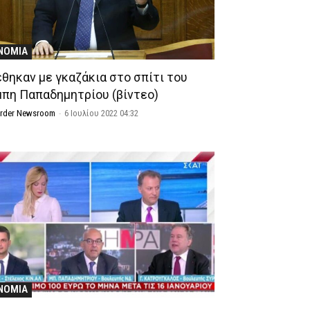
ΝΟΜΙΑ
έθηκαν με γκαζάκια στο σπίτι του
πη Παπαδημητρίου (βίντεο)
Order Newsroom
-
6 Ιουλίου 2022 04:32
ΝΟΜΙΑ