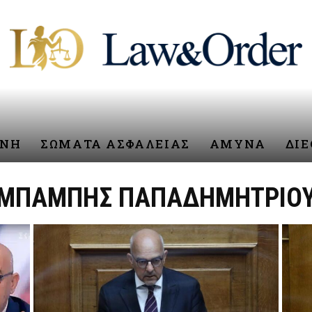
ΥΝΗ
ΣΩΜΑΤΑ ΑΣΦΑΛΕΙΑΣ
ΑΜΥΝΑ
ΔΙ
ΜΠΑΜΠΗΣ ΠΑΠΑΔΗΜΗΤΡΙΟ