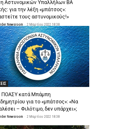
η Αστυνομικών Υπαλλήλων ΒΑ
ής: για την λέξη «μπάτσος»:
αστείτε τους αστυνομικούς!»
Order Newsroom
-
2 Μαρτίου 2022 18:38
ΣΕΙΣ
 ΠΟΑΣΥ κατά Μπάμπη
δημητρίου για το «μπάτσος»: «Να
αλέσει – Φιλότιμο, δεν υπάρχει»;
Order Newsroom
-
2 Μαρτίου 2022 18:38