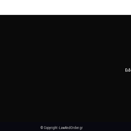
Ειδ
© Copyright -LawAndOrder.gr