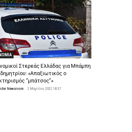
ΝΟΜΙΑ
νομικοί Στερεάς Ελλάδας για Μπάμπη
δημητρίου: «Απαξιωτικός ο
κτηρισμός “μπάτσος”»
Order Newsroom
-
2 Μαρτίου 2022 18:37