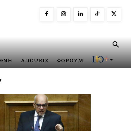
ΕΘΝΗ
ΑΠΟΨΕΙΣ
ΦΟΡΟΥΜ
Υ