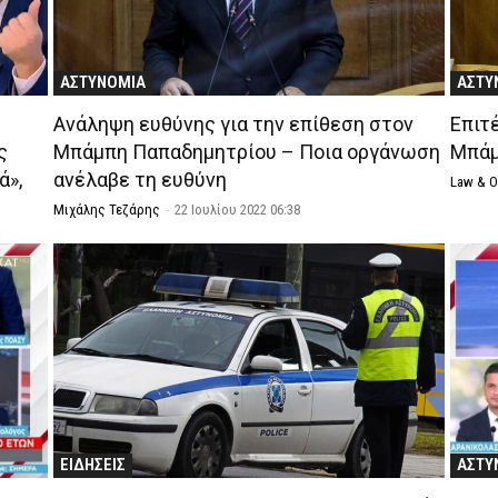
ΑΣΤΥΝΟΜΙΑ
ΑΣΤΥ
Ανάληψη ευθύνης για την επίθεση στον
Επιτ
ς
Μπάμπη Παπαδημητρίου – Ποια οργάνωση
Μπάμ
ά»,
ανέλαβε τη ευθύνη
Law & 
Μιχάλης Τεζάρης
-
22 Ιουλίου 2022 06:38
ΕΙΔΗΣΕΙΣ
ΑΣΤΥ