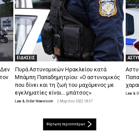
ΕΙΔΗΣΕΙΣ
ΑΣΤΥ
«Δεν
Πυρά Αστυνομικών Ηρακλείου κατά
Αστυ
 τον
Μπάμπη Παπαδημητρίου: «Ο αστυνομικός
Παπα
που δίνει και τη ζωή του μαχόμενος με
χαρα
εγκληματίες είναι… μπάτσος»
Law & 
Law & Order Newsroom
-
2 Μαρτίου 2022 18:37
Φόρτωση περισσοτέρων