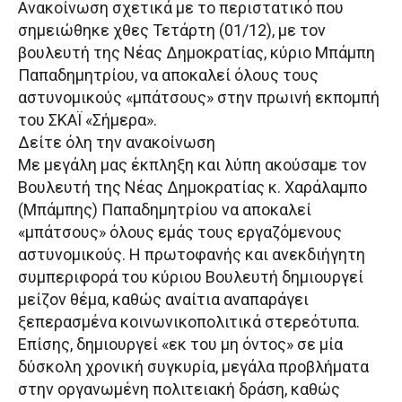
Ανακοίνωση σχετικά με το περιστατικό που
σημειώθηκε χθες Τετάρτη (01/12), με τον
βουλευτή της Νέας Δημοκρατίας, κύριο Μπάμπη
Παπαδημητρίου, να αποκαλεί όλους τους
αστυνομικούς «μπάτσους» στην πρωινή εκπομπή
του ΣΚΑΪ «Σήμερα».
Δείτε όλη την ανακοίνωση
Με μεγάλη μας έκπληξη και λύπη ακούσαμε τον
Βουλευτή της Νέας Δημοκρατίας κ. Χαράλαμπο
(Μπάμπης) Παπαδημητρίου να αποκαλεί
«μπάτσους» όλους εμάς τους εργαζόμενους
αστυνομικούς. Η πρωτοφανής και ανεκδιήγητη
συμπεριφορά του κύριου Βουλευτή δημιουργεί
μείζον θέμα, καθώς αναίτια αναπαράγει
ξεπερασμένα κοινωνικοπολιτικά στερεότυπα.
Επίσης, δημιουργεί «εκ του μη όντος» σε μία
δύσκολη χρονική συγκυρία, μεγάλα προβλήματα
στην οργανωμένη πολιτειακή δράση, καθώς