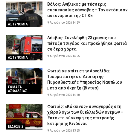
Βόλος: Ανήλικος με τέσσερις
συσκευασίες κάνναβης – Τον εντόπισαν
αστυνομικοί της ΟΠΚΕ
9 Αυγούστου 2026 14:39
ΑΣΤΥΝΟΜΙΑ
Λέσβος: Συνελήφθη 23χρονος που
πέταξε τσιγάρο και προκλήθηκε φωτιά
σε ξερά χόρτα
9 Αυγούστου 2026 14:25
ΑΣΤΥΝΟΜΙΑ
Φωτιά σε σπίτι στην Αργολίδα:
Τραυματίστηκε o Διοικητής
Πυροσβεστικής Υπηρεσίας Ναυπλίου
ΣΩΜΑΤΑ
μετά από έκρηξη (βίντεο)
ΑΣΦΑΛΕΙΑΣ
9 Αυγούστου 2026 14:10
Φωτιές: «Κόκκινος» συναγερμός στη
χώρα λόγω των θυελλωδών ανέμων –
Έκτακτη σύσκεψη της επιτροπής
Εκτίμησης Κινδύνου
ΕΙΔΗΣΕΙΣ
9 Αυγούστου 2026 13:55