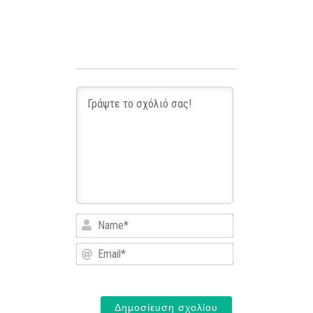
Name*
Email*