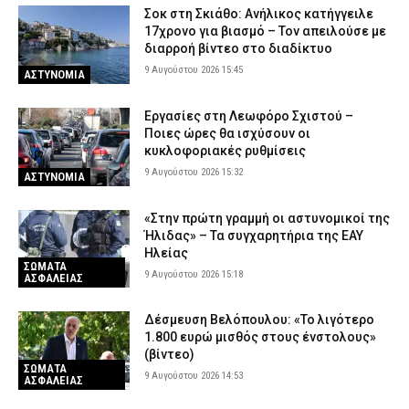
Σοκ στη Σκιάθο: Ανήλικος κατήγγειλε
17χρονο για βιασμό – Τον απειλούσε με
διαρροή βίντεο στο διαδίκτυο
9 Αυγούστου 2026 15:45
ΑΣΤΥΝΟΜΙΑ
Εργασίες στη Λεωφόρο Σχιστού –
Ποιες ώρες θα ισχύσουν οι
κυκλοφοριακές ρυθμίσεις
9 Αυγούστου 2026 15:32
ΑΣΤΥΝΟΜΙΑ
«Στην πρώτη γραμμή οι αστυνομικοί της
Ήλιδας» – Τα συγχαρητήρια της ΕΑΥ
Ηλείας
ΣΩΜΑΤΑ
9 Αυγούστου 2026 15:18
ΑΣΦΑΛΕΙΑΣ
Δέσμευση Βελόπουλου: «Το λιγότερο
1.800 ευρώ μισθός στους ένστολους»
(βίντεο)
ΣΩΜΑΤΑ
9 Αυγούστου 2026 14:53
ΑΣΦΑΛΕΙΑΣ