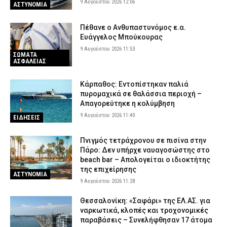
9 Αυγούστου 2026 12:06
ΑΣΤΥΝΟΜΙΑ
Πέθανε ο Ανθυπαστυνόμος ε.α.
Ευάγγελος Μπούκουρας
9 Αυγούστου 2026 11:53
ΣΩΜΑΤΑ
ΑΣΦΑΛΕΙΑΣ
Κάρπαθος: Εντοπίστηκαν παλιά
πυρομαχικά σε θαλάσσια περιοχή –
Απαγορεύτηκε η κολύμβηση
9 Αυγούστου 2026 11:40
ΕΙΔΗΣΕΙΣ
Πνιγμός τετράχρονου σε πισίνα στην
Πάρο: Δεν υπήρχε ναυαγοσώστης στο
beach bar – Απολογείται ο ιδιοκτήτης
της επιχείρησης
ΑΣΤΥΝΟΜΙΑ
9 Αυγούστου 2026 11:28
Θεσσαλονίκη: «Σαφάρι» της ΕΛ.ΑΣ. για
ναρκωτικά, κλοπές και τροχονομικές
παραβάσεις – Συνελήφθησαν 17 άτομα