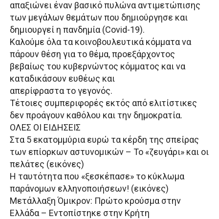
απαξιώνει έναν βασικό πυλώνα αντιμετώπισης
των μεγάλων θεμάτων που δημιούργησε και
δημιουργεί η πανδημία (Covid-19).
Καλούμε όλα τα κοινοβουλευτικά κόμματα να
πάρουν θέση για το θέμα, προεξάρχοντος
βεβαίως του κυβερνώντος κόμματος και να
καταδικάσουν ευθέως και
απερίφραστα το γεγονός.
Τέτοιες συμπεριφορές εκτός από ελιτίστικες
δεν προάγουν καθόλου και την δημοκρατία.
ΟΛΕΣ ΟΙ ΕΙΔΗΣΕΙΣ
Στα 5 εκατομμύρια ευρώ τα κέρδη της σπείρας
των επίορκων αστυνομικών – Το «ζευγάρι» και οι
πελάτες (εικόνες)
Η ταυτότητα που «ξεσκέπασε» το κύκλωμα
παράνομων ελληνοποιήσεων! (εικόνες)
Μετάλλαξη Όμικρον: Πρώτο κρούσμα στην
Ελλάδα – Εντοπίστηκε στην Κρήτη