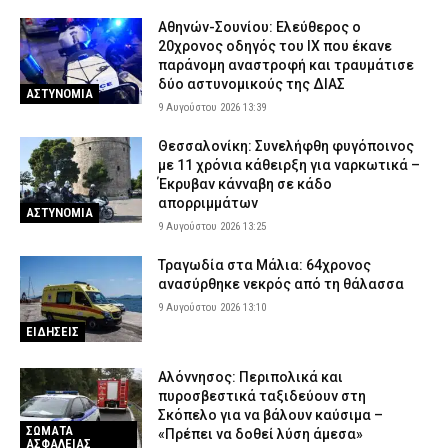
Αθηνών-Σουνίου: Ελεύθερος ο
20χρονος οδηγός του ΙΧ που έκανε
παράνομη αναστροφή και τραυμάτισε
δύο αστυνομικούς της ΔΙΑΣ
ΑΣΤΥΝΟΜΙΑ
9 Αυγούστου 2026 13:39
Θεσσαλονίκη: Συνελήφθη φυγόποινος
με 11 χρόνια κάθειρξη για ναρκωτικά –
Έκρυβαν κάνναβη σε κάδο
απορριμμάτων
ΑΣΤΥΝΟΜΙΑ
9 Αυγούστου 2026 13:25
Τραγωδία στα Μάλια: 64χρονος
ανασύρθηκε νεκρός από τη θάλασσα
9 Αυγούστου 2026 13:10
ΕΙΔΗΣΕΙΣ
Αλόννησος: Περιπολικά και
πυροσβεστικά ταξιδεύουν στη
Σκόπελο για να βάλουν καύσιμα –
ΣΩΜΑΤΑ
«Πρέπει να δοθεί λύση άμεσα»
ΑΣΦΑΛΕΙΑΣ