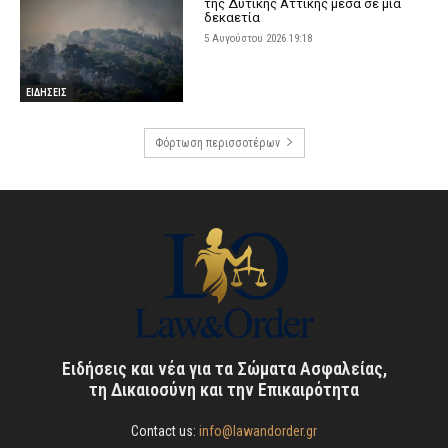
της Δυτικής Αττικής μέσα σε μία
δεκαετία
5 Αυγούστου 2026 19:18
ΕΙΔΗΣΕΙΣ
Φόρτωση περισσοτέρων
Ειδήσεις και νέα για τα Σώματα Ασφαλείας,
τη Δικαιοσύνη και την Επικαιρότητα
Contact us:
info@lawandorder.gr