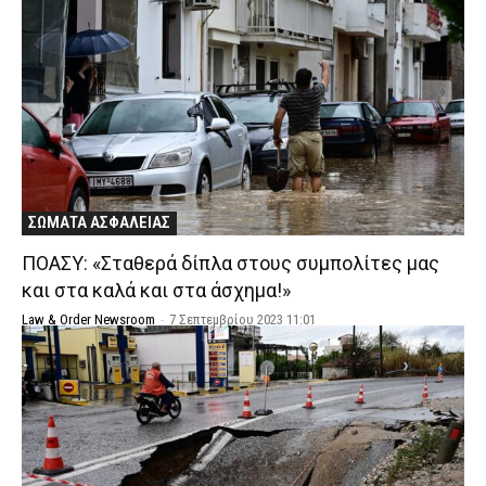
ΣΩΜΑΤΑ ΑΣΦΑΛΕΙΑΣ
ΠΟΑΣΥ: «Σταθερά δίπλα στους συμπολίτες μας
και στα καλά και στα άσχημα!»
Law & Order Newsroom
-
7 Σεπτεμβρίου 2023 11:01