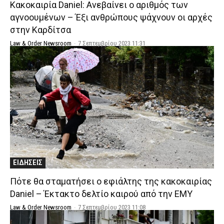
Κακοκαιρία Daniel: Ανεβαίνει ο αριθμός των
αγνοουμένων – Έξι ανθρώπους ψάχνουν οι αρχές
στην Καρδίτσα
Law & Order Newsroom
-
7 Σεπτεμβρίου 2023 11:31
ΕΙΔΗΣΕΙΣ
Πότε θα σταματήσει ο εφιάλτης της κακοκαιρίας
Daniel – Έκτακτο δελτίο καιρού από την ΕΜΥ
Law & Order Newsroom
-
7 Σεπτεμβρίου 2023 11:08