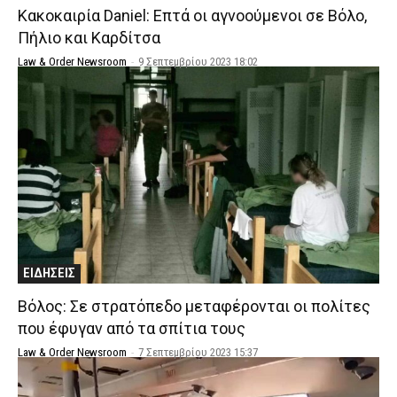
Κακοκαιρία Daniel: Επτά οι αγνοούμενοι σε Βόλο,
Πήλιο και Καρδίτσα
Law & Order Newsroom
-
9 Σεπτεμβρίου 2023 18:02
ΕΙΔΗΣΕΙΣ
Βόλος: Σε στρατόπεδο μεταφέρονται οι πολίτες
που έφυγαν από τα σπίτια τους
Law & Order Newsroom
-
7 Σεπτεμβρίου 2023 15:37