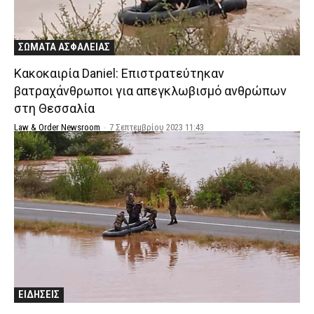
ΣΩΜΑΤΑ ΑΣΦΑΛΕΙΑΣ
Κακοκαιρία Daniel: Επιστρατεύτηκαν
βατραχάνθρωποι για απεγκλωβισμό ανθρώπων
στη Θεσσαλία
Law & Order Newsroom
-
7 Σεπτεμβρίου 2023 11:43
ΕΙΔΗΣΕΙΣ