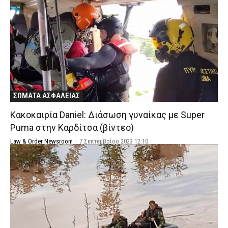
ΣΩΜΑΤΑ ΑΣΦΑΛΕΙΑΣ
Κακοκαιρία Daniel: Διάσωση γυναίκας με Super
Puma στην Καρδίτσα (βίντεο)
Law & Order Newsroom
-
7 Σεπτεμβρίου 2023 12:10