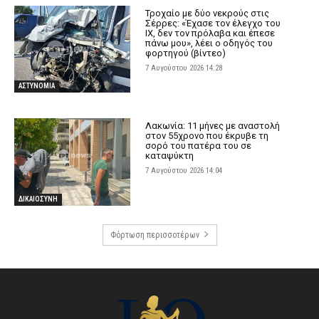
Τροχαίο με δύο νεκρούς στις
Σέρρες: «Έχασε τον έλεγχο του
ΙΧ, δεν τον πρόλαβα και έπεσε
πάνω μου», λέει ο οδηγός του
φορτηγού (βίντεο)
7 Αυγούστου 2026 14:28
ΑΣΤΥΝΟΜΙΑ
Λακωνία: 11 μήνες με αναστολή
στον 55χρονο που έκρυβε τη
σορό του πατέρα του σε
καταψύκτη
7 Αυγούστου 2026 14:04
ΔΙΚΑΙΟΣΥΝΗ
Φόρτωση περισσοτέρων