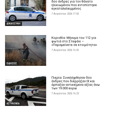
δύο άνδρες για τον θάνατο
ηλικιωμένου που εντοπίστηκε
εγκαταλελειμμένος
7 Αυγούστου 2026 17:50
ΔΙΚΑΙΟΣΥΝΗ
Κορινθία: Μήνυμα του 112 για
φωτιά στο Στεφάνι –
«Παραμείνετε σε ετοιμότητα»
7 Αυγούστου 2026 16:35
ΕΙΔΗΣΕΙΣ
Πιερία: Συνελήφθησαν δύο
άνδρες που διέρρηξαν ΙΧ και
άρπαξαν αντικείμενα αξίας άνω
των 19.000 ευρώ
7 Αυγούστου 2026 16:23
ΑΣΤΥΝΟΜΙΑ