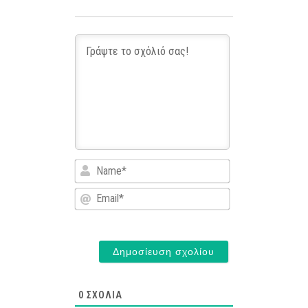
Name*
Email*
0
ΣΧΌΛΙΑ