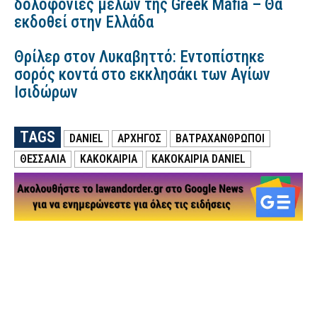
δολοφονίες μελών της Greek Mafia – Θα
εκδοθεί στην Ελλάδα
Θρίλερ στον Λυκαβηττό: Εντοπίστηκε
σορός κοντά στο εκκλησάκι των Αγίων
Ισιδώρων
TAGS
DANIEL
ΑΡΧΗΓΌΣ
ΒΑΤΡΑΧΆΝΘΡΩΠΟΙ
ΘΕΣΣΑΛΙΑ
ΚΑΚΟΚΑΙΡΙΑ
ΚΑΚΟΚΑΙΡΙΑ DANIEL