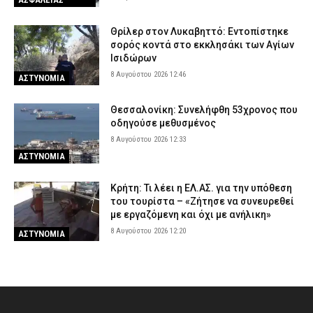
Θρίλερ στον Λυκαβηττό: Εντοπίστηκε
σορός κοντά στο εκκλησάκι των Αγίων
Ισιδώρων
8 Αυγούστου 2026 12:46
ΑΣΤΥΝΟΜΙΑ
Θεσσαλονίκη: Συνελήφθη 53χρονος που
οδηγούσε μεθυσμένος
8 Αυγούστου 2026 12:33
ΑΣΤΥΝΟΜΙΑ
Κρήτη: Τι λέει η ΕΛ.ΑΣ. για την υπόθεση
του τουρίστα – «Ζήτησε να συνευρεθεί
με εργαζόμενη και όχι με ανήλικη»
8 Αυγούστου 2026 12:20
ΑΣΤΥΝΟΜΙΑ