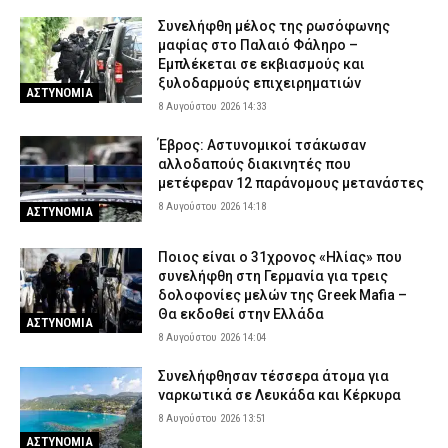
Συνελήφθη μέλος της ρωσόφωνης
μαφίας στο Παλαιό Φάληρο –
Εμπλέκεται σε εκβιασμούς και
ξυλοδαρμούς επιχειρηματιών
ΑΣΤΥΝΟΜΙΑ
8 Αυγούστου 2026 14:33
Έβρος: Αστυνομικοί τσάκωσαν
αλλοδαπούς διακινητές που
μετέφεραν 12 παράνομους μετανάστες
8 Αυγούστου 2026 14:18
ΑΣΤΥΝΟΜΙΑ
Ποιος είναι ο 31χρονος «Ηλίας» που
συνελήφθη στη Γερμανία για τρεις
δολοφονίες μελών της Greek Mafia –
Θα εκδοθεί στην Ελλάδα
ΑΣΤΥΝΟΜΙΑ
8 Αυγούστου 2026 14:04
Συνελήφθησαν τέσσερα άτομα για
ναρκωτικά σε Λευκάδα και Κέρκυρα
8 Αυγούστου 2026 13:51
ΑΣΤΥΝΟΜΙΑ