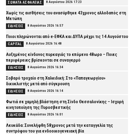
8 Αυγούστου 2026 17:23
ΣΩΜΑΤΑ ΑΣΦΑΛΕΙΑΣ
Χωρίς τις αισθήσεις του ανασύρθηκε 43χρονος αλλοδαπός στη
Μετώπη
8 Αυγούστου 2026 16:57
ΕΙΔΗΣΕΙΣ
Ποιοι πληρώνονται από e-ΕΦΚΑ και ΔΥΠΑ μέχρι τις 14 Αυγούστου
8 Αυγούστου 2026 16:48
CAPITAL
Αυξημένος κίνδυνος πυρκαγιάς το επόμενο 48ωρο – Ποιες
περιφέρειες βρίσκονται σε συναγερμό
8 Αυγούστου 2026 16:34
ΕΙΔΗΣΕΙΣ
Σοβαρό τροχαίο στη Χαλκιδική: Στο «Παπαγεωργίου»
δικυκλιστής μετά από σύγκρουση
8 Αυγούστου 2026 16:14
ΕΙΔΗΣΕΙΣ
Φωτιά σε χαμηλή βλάστηση στη Σίνδο Θεσσαλονίκης – Ισχυρή
κινητοποίηση της Πυροσβεστικής
8 Αυγούστου 2026 16:01
ΕΙΔΗΣΕΙΣ
Λευκάδα: Συνελήφθη 58χρονος μετά την καταγγελία της
συντρόφου του για ενδοοικογενειακή βία