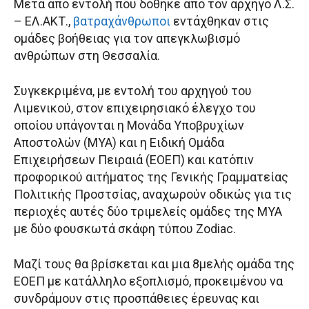
Μετά από εντολή που δόθηκε από τον αρχηγό Λ.Σ.
– ΕΛ.ΑΚΤ.,
βατραχάνθρωποι
εντάχθηκαν στις
ομάδες βοήθειας για τον απεγκλωβισμό
ανθρώπων στη Θεσσαλία.
Συγκεκριμένα, με εντολή του αρχηγού του
Λιμενικού, στον επιχειρησιακό έλεγχο του
οποίου υπάγονται η Μονάδα Υποβρυχίων
Αποστολών (ΜΥΑ) και η Ειδική Ομάδα
Επιχειρήσεων Πειραιά (ΕΟΕΠ) και κατόπιν
προφορικού αιτήματος της Γενικής Γραμματείας
Πολιτικής Προστσίας, αναχωρούν οδικώς για τις
περιοχές αυτές δύο τριμελείς ομάδες της ΜΥΑ
με δύο φουσκωτά σκάφη τύπου Zodiac.
Μαζί τους θα βρίσκεται και μια 8μελής ομάδα της
ΕΟΕΠ με κατάλληλο εξοπλισμό, προκειμένου να
συνδράμουν στις προσπάθειες έρευνας και