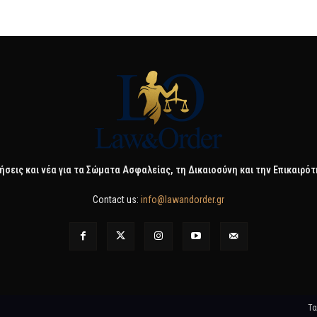
ήσεις και νέα για τα Σώματα Ασφαλείας, τη Δικαιοσύνη και την Επικαιρό
Contact us:
info@lawandorder.gr
Τα