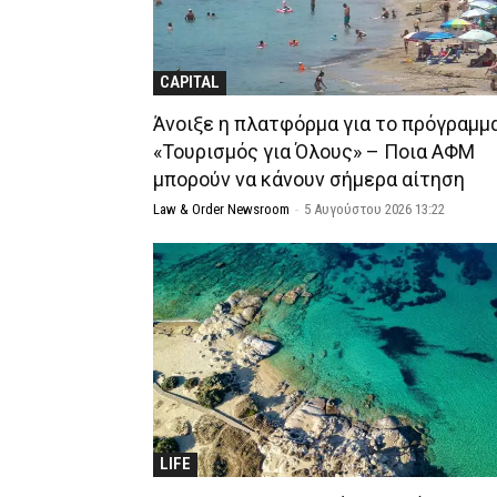
CAPITAL
Άνοιξε η πλατφόρμα για το πρόγραμμ
«Τουρισμός για Όλους» – Ποια ΑΦΜ
μπορούν να κάνουν σήμερα αίτηση
Law & Order Newsroom
-
5 Αυγούστου 2026 13:22
LIFE