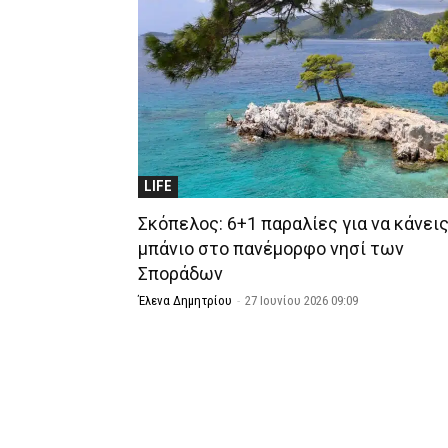
LIFE
Σκόπελος: 6+1 παραλίες για να κάνει
μπάνιο στο πανέμορφο νησί των
Σποράδων
Έλενα Δημητρίου
-
27 Ιουνίου 2026 09:09