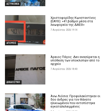
ΑΣΤΥΝΟΜΙΑ
Χριστοφορίδης Κωνσταντίνος
(ΕΑΥΘ): «41 βαθμοί μέσα στα
λεωφορεία της ΔΑΕΘ»
7 Αυγούστου 2026 19:14
ΑΠΟΨΕΙΣ
Άρειος Πάγος: Δεν ανασύρεται η
υπόθεση των υποκλοπών από το
αρχείο
7 Αυγούστου 2026 18:40
ΔΙΚΑΙΟΣΥΝΗ
Άνω Λιόσια: Προφυλακίστηκαν οι
δύο άνδρες για τον θάνατο
ηλικιωμένου που εντοπίστηκε
εγκαταλελειμμένος