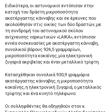
Ειδικότερα, οι αστυνομικοί εντόπισαν στην
κατοχή του δράστη μικροποσότητα
ακατέργαστης κάνναβης και σε έρευνες που
ακολούθησαν στις οικίες των δύο δραστών, με
τη συνδρομή του αστυνομικού σκύλου
ανίχνευσης ναρκωτικών «LAIKA», εντόπισαν
εννέα συσκευασίες με ακατέργαστη κάνναβη,
συνολικού βάρους 926,5 γραμμαρίων,
μικροποσότητα κοκαΐνης, μία ηλεκτρονική
ζυγαριά ακριβείας και έναν μεταλλικό τρίφτη.
Κατασχέθηκαν συνολικά 930,9 γραμμάρια
ακατέργαστης κάνναβης, η μικροποσότητα
κοκαΐνης, η ηλεκτρονική ζυγαριά, ο μεταλλικός
τρίφτης και ένα κινητό τηλέφωνο.
Οι συλληφθέντες θα οδηγηθούν στον κ.