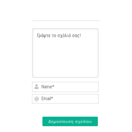
Name*
Email*