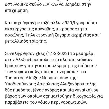
αστυνομικό σκύλο «LAIKA» να βοηθάει στην
επιχείρηση.
Κατασχέθηκαν μεταξύ άλλων 930,9 γραμμάρια
ακατέργαστης κάνναβης, μικροποσότητα
κοκαΐνης, 1 ηλεκτρονική ζυγαριά ακριβείας και 1
μεταλλικός τρίφτης.
Συνελήφθησαν χθες (14-3-2022) το μεσημέρι,
στην Αλεξανδρούπολη, στο πλαίσιο ειδικών
δράσεων για την καταπολέμηση της διάδοσης
των ναρκωτικών, από αστυνομικούς του
Τμήματος Δίωξης Ναρκωτικών της
Υποδιεύθυνσης Ασφάλειας Αλεξανδρούπολης
δύο ημεδαποί (ένας άνδρας και μία γυναίκα), σε
βάρος των οποίων σχηματίσθηκε δικογραφία για
παραβάσεις του νόμου περί ναρκωτικών.