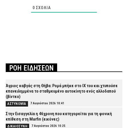
0
ΣΧΌΛΙΑ
ΡΟΗ ΕΙΔΗΣΕΩΝ
Άγριος καβγάς στη Θήβα: Ρομά μπήκε στο ΙΧ του και χτυπούσε
επανειλημμένα το σταθμευμένο αυτοκίνητο ενός αλλοδαπού
(βίντεο)
7 Αυγούστου 2026 10:41
ΑΣΤΥΝΟΜΙΑ
Στην Εισαγγελία η 46χρονη που κατηγορείται για τη φονική
επίθεση στη Marfin (εικόνες)
7 Αυγούστου 2026 10:25
ΔΙΚΑΙΟΣΥΝΗ