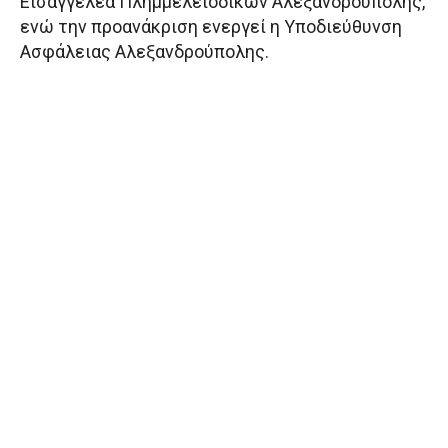
Εισαγγελέα Πλημμελειοδικών Αλεξανδρούπολης,
ενώ την προανάκριση ενεργεί η Υποδιεύθυνση
Ασφάλειας Αλεξανδρούπολης.