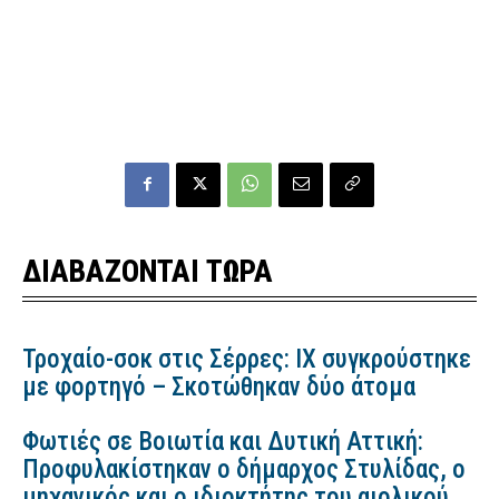
ΔΙΑΒΑΖΟΝΤΑΙ ΤΩΡΑ
Τροχαίο-σοκ στις Σέρρες: ΙΧ συγκρούστηκε
με φορτηγό – Σκοτώθηκαν δύο άτομα
Φωτιές σε Βοιωτία και Δυτική Αττική:
Προφυλακίστηκαν ο δήμαρχος Στυλίδας, ο
μηχανικός και ο ιδιοκτήτης του αιολικού