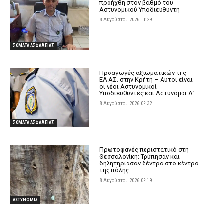
προήχθη στον βαθμό του
Αστυνομικού Υποδιευθυντή
8 Αυγούστου 2026 11:29
ΣΩΜΑΤΑ ΑΣΦΑΛΕΙΑΣ
Προαγωγές αξιωματικών της
ΕΛ.ΑΣ. στην Κρήτη – Αυτοί είναι
οι νέοι Αστυνομικοί
Υποδιευθυντές και Αστυνόμοι Α’
8 Αυγούστου 2026 09:32
ΣΩΜΑΤΑ ΑΣΦΑΛΕΙΑΣ
Πρωτοφανές περιστατικό στη
Θεσσαλονίκη: Τρύπησαν και
δηλητηρίασαν δέντρα στο κέντρο
της πόλης
8 Αυγούστου 2026 09:19
ΑΣΤΥΝΟΜΙΑ