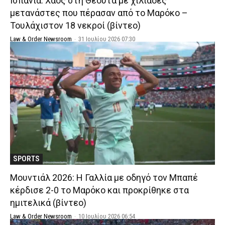
Ισπανία: Χάος στη Θέουτα με χιλιάδες
μετανάστες που πέρασαν από το Μαρόκο –
Τουλάχιστον 18 νεκροί (βίντεο)
Law & Order Newsroom
-
31 Ιουλίου 2026 07:30
SPORTS
Μουντιάλ 2026: Η Γαλλία με οδηγό τον Μπαπέ
κέρδισε 2-0 το Μαρόκο και προκρίθηκε στα
ημιτελικά (βίντεο)
Law & Order Newsroom
-
10 Ιουλίου 2026 06:54