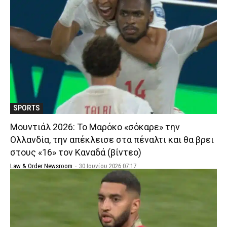
SPORTS
Μουντιάλ 2026: To Μαρόκο «σόκαρε» την
Ολλανδία, την απέκλεισε στα πέναλτι και θα βρει
στους «16» τον Καναδά (βίντεο)
Law & Order Newsroom
-
30 Ιουνίου 2026 07:17