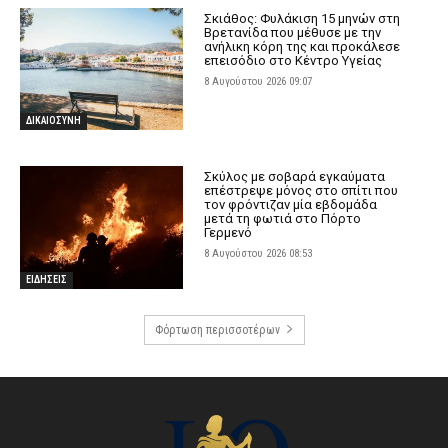
Σκιάθος: Φυλάκιση 15 μηνών στη
Βρετανίδα που μέθυσε με την
ανήλικη κόρη της και προκάλεσε
επεισόδιο στο Κέντρο Υγείας
8 Αυγούστου 2026 09:07
ΔΙΚΑΙΟΣΥΝΗ
Σκύλος με σοβαρά εγκαύματα
επέστρεψε μόνος στο σπίτι που
τον φρόντιζαν μία εβδομάδα
μετά τη φωτιά στο Πόρτο
Γερμενό
8 Αυγούστου 2026 08:53
ΕΙΔΗΣΕΙΣ
Φόρτωση περισσοτέρων