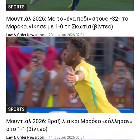
SPORTS
Μουντιάλ 2026: Με το «ένα πόδι» στους «32» το
Μαρόκο, νίκησε με 1-0 τη Σκωτία (βίντεο)
Law & Order Newsroom
-
20 Ιουνίου 2026 07:01
SPORTS
Μουντιάλ 2026: Βραζιλία και Μαρόκο «κόλλησαν»
στο 1-1 (βίντεο)
Law & Order Newsroom
-
14 Ιουνίου 2026 06:57