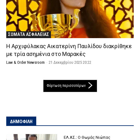
ΣΩΜΑΤΑ ΑΣΦΑΛΕΙΑΣ
H Αρχιφύλακας Αικατερίνη Παυλίδου διακρίθηκε
με τρία ασημένια στο Μαρακές
Law & Order Newsroom
-
21 Δεκεμβρίου 2025 20:22
Φόρτωση περισσοτέρων
ΔΗΜΟΦΙΛΗ
ΕΛ.ΑΣ.: Ο Θωμάς Νιώπας