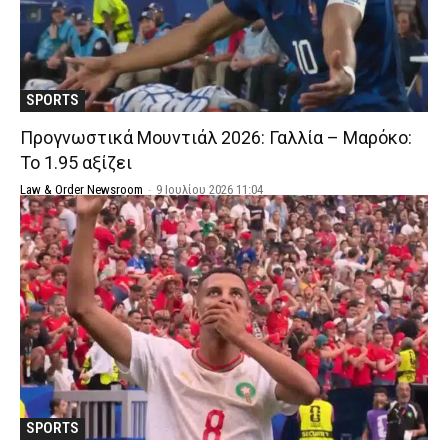
SPORTS
Προγνωστικά Μουντιάλ 2026: Γαλλία – Μαρόκο:
Το 1.95 αξίζει
Law & Order Newsroom
-
9 Ιουλίου 2026 11:04
SPORTS