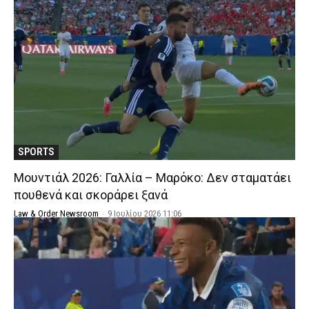
SPORTS
Μουντιάλ 2026: Γαλλία – Μαρόκο: Δεν σταματάει
πουθενά και σκοράρει ξανά
Law & Order Newsroom
-
9 Ιουλίου 2026 11:06