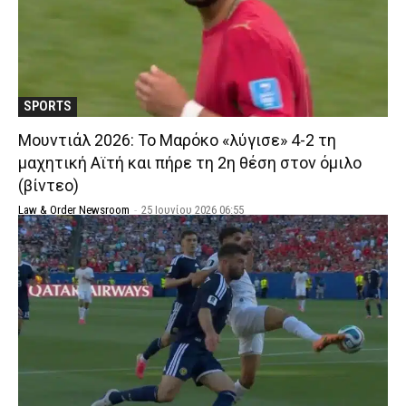
SPORTS
Μουντιάλ 2026: Το Μαρόκο «λύγισε» 4-2 τη
μαχητική Αϊτή και πήρε τη 2η θέση στον όμιλο
(βίντεο)
Law & Order Newsroom
-
25 Ιουνίου 2026 06:55