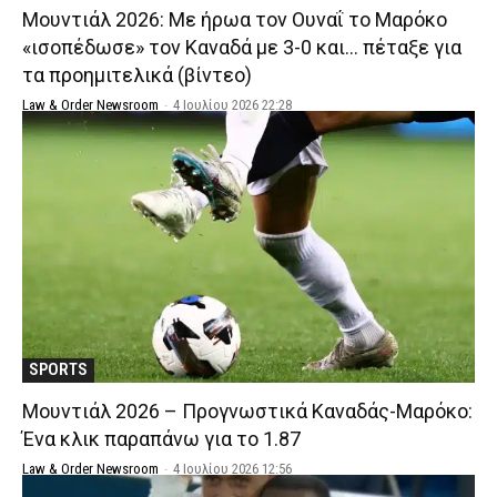
Μουντιάλ 2026: Με ήρωα τον Ουναΐ το Μαρόκο
«ισοπέδωσε» τον Καναδά με 3-0 και… πέταξε για
τα προημιτελικά (βίντεο)
Law & Order Newsroom
-
4 Ιουλίου 2026 22:28
SPORTS
Μουντιάλ 2026 – Προγνωστικά Καναδάς-Μαρόκο:
Ένα κλικ παραπάνω για το 1.87
Law & Order Newsroom
-
4 Ιουλίου 2026 12:56