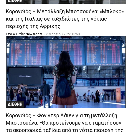
ΔΙΕΘΝΗ
Κορονοϊός – Μετάλλαξη Μποτσουάνα: «Μπλόκο»
και της Ιταλίας σε ταξιδιώτες της νότιας
περιοχής της Αφρικής
Law & Order Newsroom
-
2 Μαρτίου 2022 18:50
ΔΙΕΘΝΗ
Κορονοϊός – Φον ντερ Λάιεν για τη μετάλλαξη
Μποτσουάνα: «Θα προτείνουμε να σταματήσουν
τα αεροπορικά ταξίδια από τη νότια περιοχή της