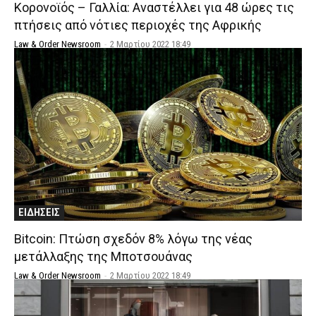
Κορονοϊός – Γαλλία: Αναστέλλει για 48 ώρες τις
πτήσεις από νότιες περιοχές της Αφρικής
Law & Order Newsroom
-
2 Μαρτίου 2022 18:49
ΕΙΔΗΣΕΙΣ
Bitcoin: Πτώση σχεδόν 8% λόγω της νέας
μετάλλαξης της Μποτσουάνας
Law & Order Newsroom
-
2 Μαρτίου 2022 18:49