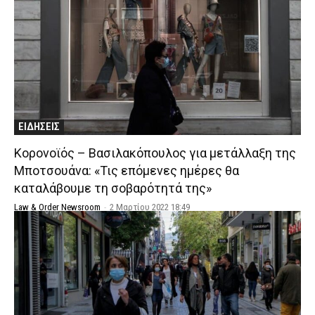
ΕΙΔΗΣΕΙΣ
Κορονοϊός – Βασιλακόπουλος για μετάλλαξη της
Μποτσουάνα: «Τις επόμενες ημέρες θα
καταλάβουμε τη σοβαρότητά της»
Law & Order Newsroom
-
2 Μαρτίου 2022 18:49