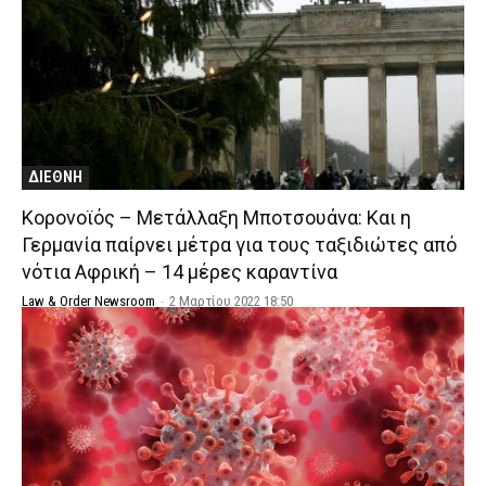
ΔΙΕΘΝΗ
Κορονοϊός – Μετάλλαξη Μποτσουάνα: Και η
Γερμανία παίρνει μέτρα για τους ταξιδιώτες από
νότια Αφρική – 14 μέρες καραντίνα
Law & Order Newsroom
-
2 Μαρτίου 2022 18:50