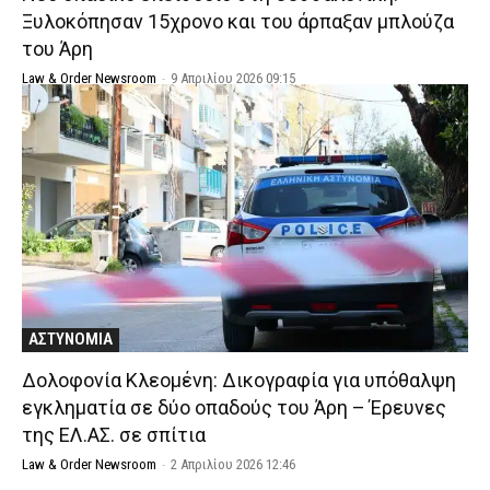
Ξυλοκόπησαν 15χρονο και του άρπαξαν μπλούζα
του Άρη
Law & Order Newsroom
-
9 Απριλίου 2026 09:15
ΑΣΤΥΝΟΜΙΑ
Δολοφονία Κλεομένη: Δικογραφία για υπόθαλψη
εγκληματία σε δύο οπαδούς του Άρη – Έρευνες
της ΕΛ.ΑΣ. σε σπίτια
Law & Order Newsroom
-
2 Απριλίου 2026 12:46