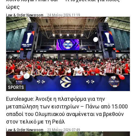
ώρες
Law & Order Newsroom
-
24 Μαΐου 2026 11:19
SPORTS
Euroleague: Άνοιξε η πλατφόρμα για την
μεταπώληση των εισιτηρίων – Πάνω από 15.000
οπαδοί του Ολυμπιακού αναμένεται να βρεθούν
στον τελικό με τη Ρεάλ
Law & Order Newsroom
-
23 Μαΐου 2026 07:49