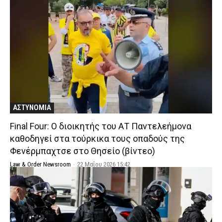
ΑΣΤΥΝΟΜΙΑ
Final Four: Ο διοικητής του ΑΤ Παντελεήμονα
καθοδηγεί στα τούρκικα τους οπαδούς της
Φενέρμπαχτσε στο Θησείο (βίντεο)
Law & Order Newsroom
-
22 Μαΐου 2026 15:42