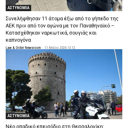
ΑΣΤΥΝΟΜΙΑ
Συνελήφθησαν 11 άτομα έξω από το γήπεδο της
ΑΕΚ πριν από τον αγώνα με τον Παναθηναϊκό –
Κατασχέθηκαν ναρκωτικά, σουγιάς και
καπνογόνα
Law & Order Newsroom
-
11 Μαΐου 2026 13:12
ΑΣΤΥΝΟΜΙΑ
Νέο οπαδικό επεισόδιο στη Θεσσαλονίκη: