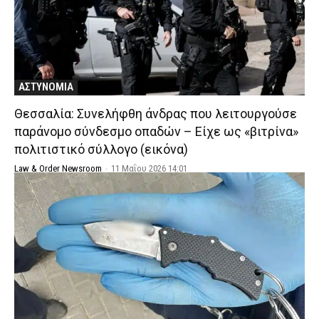
ΑΣΤΥΝΟΜΙΑ
Θεσσαλία: Συνελήφθη άνδρας που λειτουργούσε
παράνομο σύνδεσμο οπαδών – Είχε ως «βιτρίνα»
πολιτιστικό σύλλογο (εικόνα)
Law & Order Newsroom
-
11 Μαΐου 2026 14:01