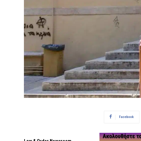
Facebook
Law & Order Newsroom