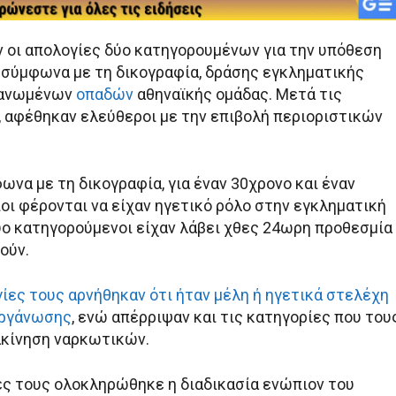
οι απολογίες δύο κατηγορουμένων για την υπόθεση
 σύμφωνα με τη δικογραφία, δράσης εγκληματικής
γανωμένων
οπαδών
αθηναϊκής ομάδας. Μετά τις
, αφέθηκαν ελεύθεροι με την επιβολή περιοριστικών
ωνα με τη δικογραφία, για έναν 30χρονο και έναν
ίοι φέρονται να είχαν ηγετικό ρόλο στην εγκληματική
ύο κατηγορούμενοι είχαν λάβει χθες 24ωρη προθεσμία
ούν.
ίες τους αρνήθηκαν ότι ήταν μέλη ή ηγετικά στελέχη
οργάνωσης
, ενώ απέρριψαν και τις κατηγορίες που του
ακίνηση ναρκωτικών.
ες τους ολοκληρώθηκε η διαδικασία ενώπιον του