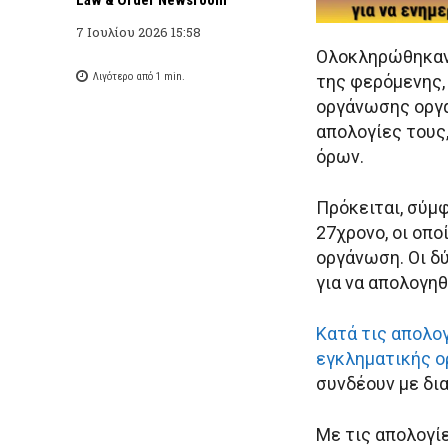
7 Ιουλίου 2026 15:58
Ολοκληρώθηκαν 
Λιγότερο από 1
min.
της φερόμενης,
οργάνωσης ορ
απολογίες τους
όρων.
Πρόκειται, σύμφ
27χρονο, οι οπο
οργάνωση. Οι δ
για να απολογηθ
Κατά τις απολογ
εγκληματικής 
συνδέουν με δι
Με τις απολογί