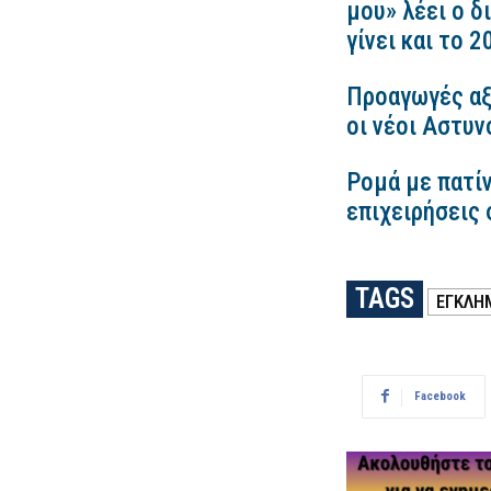
μου» λέει ο δ
γίνει και το 
Προαγωγές αξ
οι νέοι Αστυν
Ρομά με πατίν
επιχειρήσεις 
TAGS
ΕΓΚΛΗ
Facebook