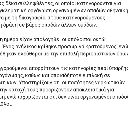
υς δέκα συλληφθέντες, οι οποίοι κατηγορούνται για
εγκληματική οργάνωση οργανωμένων οπαδών αθηναϊκ
α με τη δικογραφία, στους κατηγορούμενους
ιη δράση σε βάρος οπαδών άλλων ομάδων.
η ημέρα είχαν απολογηθεί οι υπόλοιποι οκτώ
. Ένας ανήλικος κρίθηκε προσωρινά κρατούμενος, εν
φέθηκαν ελεύθεροι με την επιβολή περιοριστικών όρων
τηγορούμενοι απορρίπτουν τις κατηγορίες περί ύπαρξη
ργάνωσης, καθώς και οποιαδήποτε εμπλοκή σε
ωτικών. Υποστηρίζουν ότι οι ποσότητες ναρκωτικών
την κατοχή τους προορίζονταν αποκλειστικά για
η, ενώ ισχυρίζονται ότι δεν είναι οργανωμένοι οπαδο
θλοι.