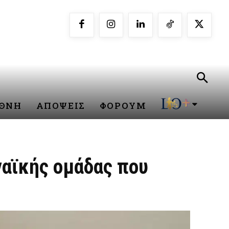
ΕΘΝΗ
ΑΠΟΨΕΙΣ
ΦΟΡΟΥΜ
ναϊκής ομάδας που