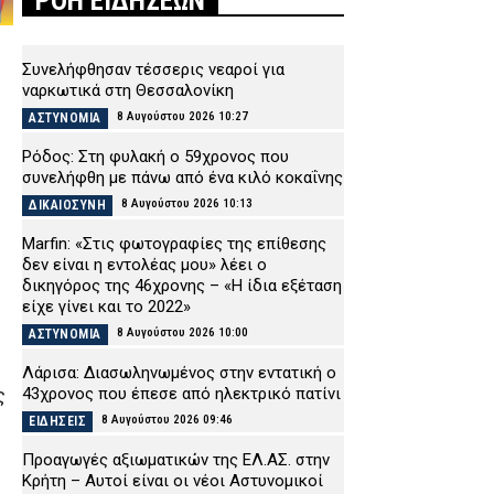
ΡΟΗ ΕΙΔΗΣΕΩΝ
Συνελήφθησαν τέσσερις νεαροί για
ναρκωτικά στη Θεσσαλονίκη
8 Αυγούστου 2026 10:27
ΑΣΤΥΝΟΜΙΑ
Ρόδος: Στη φυλακή ο 59χρονος που
συνελήφθη με πάνω από ένα κιλό κοκαΐνης
8 Αυγούστου 2026 10:13
ΔΙΚΑΙΟΣΥΝΗ
Marfin: «Στις φωτογραφίες της επίθεσης
δεν είναι η εντολέας μου» λέει ο
δικηγόρος της 46χρονης – «Η ίδια εξέταση
είχε γίνει και το 2022»
8 Αυγούστου 2026 10:00
ΑΣΤΥΝΟΜΙΑ
Λάρισα: Διασωληνωμένος στην εντατική ο
43χρονος που έπεσε από ηλεκτρικό πατίνι
ς
8 Αυγούστου 2026 09:46
ΕΙΔΗΣΕΙΣ
Προαγωγές αξιωματικών της ΕΛ.ΑΣ. στην
Κρήτη – Αυτοί είναι οι νέοι Αστυνομικοί