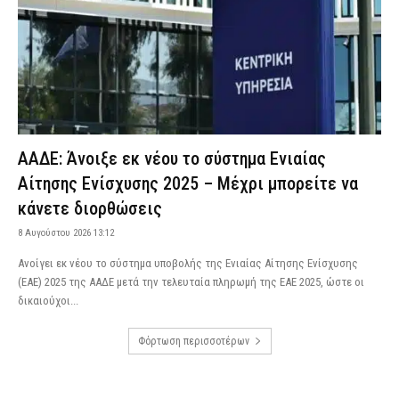
ΑΑΔΕ: Άνοιξε εκ νέου το σύστημα Ενιαίας
Αίτησης Ενίσχυσης 2025 – Μέχρι μπορείτε να
κάνετε διορθώσεις
8 Αυγούστου 2026 13:12
Aνοίγει εκ νέου το σύστημα υποβολής της Ενιαίας Αίτησης Ενίσχυσης
(ΕΑΕ) 2025 της ΑΑΔΕ μετά την τελευταία πληρωμή της ΕΑΕ 2025, ώστε οι
δικαιούχοι...
Φόρτωση περισσοτέρων