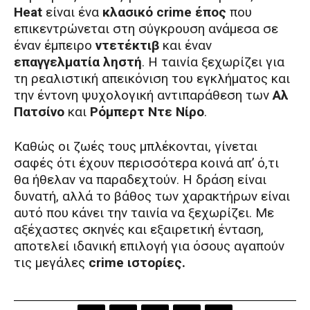
Heat
είναι ένα
κλασικό crime έπος
που
επικεντρώνεται στη σύγκρουση ανάμεσα σε
έναν έμπειρο
ντετέκτιβ
και έναν
επαγγελματία ληστή
. Η ταινία ξεχωρίζει για
τη ρεαλιστική απεικόνιση του εγκλήματος και
την έντονη ψυχολογική αντιπαράθεση των
Αλ
Πατσίνο
και
Ρόμπερτ Ντε Νίρο
.
Καθώς οι ζωές τους μπλέκονται, γίνεται
σαφές ότι έχουν περισσότερα κοινά απ’ ό,τι
θα ήθελαν να παραδεχτούν. Η δράση είναι
δυνατή, αλλά το βάθος των χαρακτήρων είναι
αυτό που κάνει την ταινία να ξεχωρίζει. Με
αξέχαστες σκηνές και εξαιρετική ένταση,
αποτελεί ιδανική επιλογή για όσους αγαπούν
τις μεγάλες
crime ιστορίες.