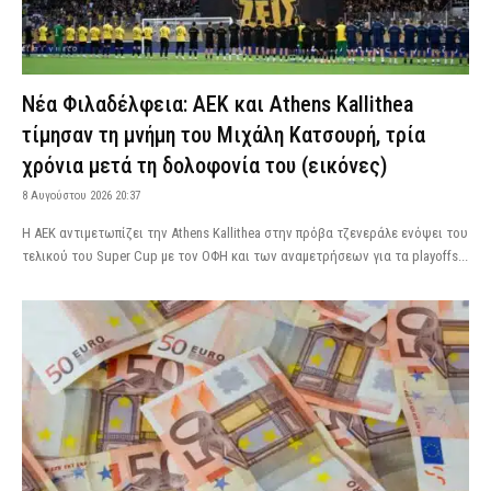
Νέα Φιλαδέλφεια: ΑΕΚ και Athens Kallithea
τίμησαν τη μνήμη του Μιχάλη Κατσουρή, τρία
χρόνια μετά τη δολοφονία του (εικόνες)
8 Αυγούστου 2026 20:37
Η ΑΕΚ αντιμετωπίζει την Athens Kallithea στην πρόβα τζενεράλε ενόψει του
τελικού του Super Cup με τον ΟΦΗ και των αναμετρήσεων για τα playoffs...