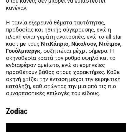
όπου κανείς δεν μπορεί να εμπιστευτεί
κανέναν.
Η ταινία εξερευνά θέματα ταυτότητας,
προδοσίας και ηθικής σύγκρουσης, ενώ η
πλοκή είναι γεμάτη ανατροπές, ενώ το all star
καστ με τους
ΝτιΚάπριο, Νίκολσον, Ντέιμον,
Γουόλμπεργκ,
συζητιέται μέχρι σήμερα. Η
σκηνοθεσία κρατά τον ρυθμό υψηλό και το
ενδιαφέρον αμείωτο, ενώ οι ερμηνείες
προσθέτουν βάθος στους χαρακτήρες. Κάθε
σκηνή χτίζει την ένταση μέχρι την εκρηκτική
κατάληξη, καθιστώντας την μια από τις πιο
συναρπαστικές επιλογές του είδους.
Zodiac