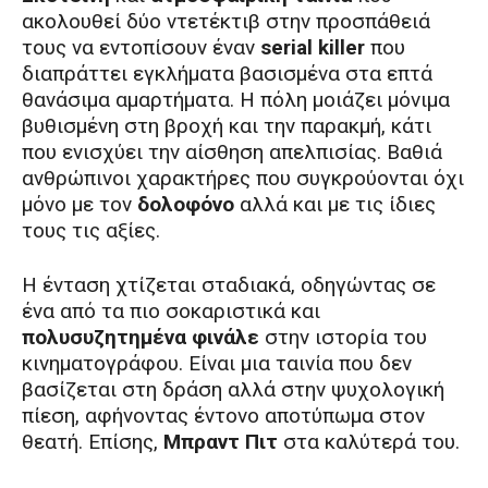
ακολουθεί δύο ντετέκτιβ στην προσπάθειά
τους να εντοπίσουν έναν
serial killer
που
διαπράττει εγκλήματα βασισμένα στα επτά
θανάσιμα αμαρτήματα. Η πόλη μοιάζει μόνιμα
βυθισμένη στη βροχή και την παρακμή, κάτι
που ενισχύει την αίσθηση απελπισίας. Βαθιά
ανθρώπινοι χαρακτήρες που συγκρούονται όχι
μόνο με τον
δολοφόνο
αλλά και με τις ίδιες
τους τις αξίες.
Η ένταση χτίζεται σταδιακά, οδηγώντας σε
ένα από τα πιο σοκαριστικά και
πολυσυζητημένα φινάλε
στην ιστορία του
κινηματογράφου. Είναι μια ταινία που δεν
βασίζεται στη δράση αλλά στην ψυχολογική
πίεση, αφήνοντας έντονο αποτύπωμα στον
θεατή. Επίσης,
Μπραντ Πιτ
στα καλύτερά του.