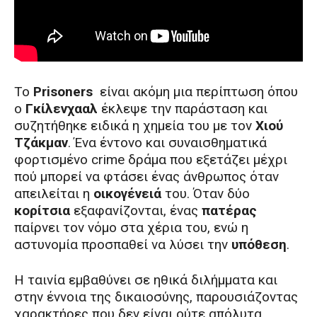
Το
Prisoners
είναι ακόμη μια περίπτωση όπου
ο
Γκίλενχααλ
έκλεψε την παράσταση και
συζητήθηκε ειδικά η χημεία του με τον
Χιού
Τζάκμαν
. Ένα έντονο και συναισθηματικά
φορτισμένο crime δράμα που εξετάζει μέχρι
πού μπορεί να φτάσει ένας άνθρωπος όταν
απειλείται η
οικογένειά
του. Όταν δύο
κορίτσια
εξαφανίζονται, ένας
πατέρας
παίρνει τον νόμο στα χέρια του, ενώ η
αστυνομία προσπαθεί να λύσει την
υπόθεση
.
Η ταινία εμβαθύνει σε ηθικά διλήμματα και
στην έννοια της δικαιοσύνης, παρουσιάζοντας
χαρακτήρες που δεν είναι ούτε απόλυτα