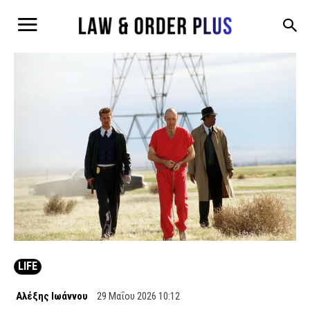
LIFE
Αλέξης Ιωάννου
29 Μαΐου 2026 10:12