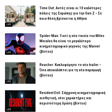
Time Out: Αυτές είναι οι 10 καλύτερες
πόλεις της Ευρώπης για την Gen Z – Σε
ποια θέση βρίσκεται η Αθήνα
LIFE
Spider-Man: Γιατί η νέα ταινία του Miles
Morales θα είναι το μεγαλύτερο
κινηματογραφικό γεγονός της Marvel
(βίντεο)
LIFE
Reacher: Κυκλοφόρησε το νέο trailer –
Όσα αποκαλύπτει για τη νέα παραγωγή
(βίντεο)
LIFE
Resident Evil: Σύγχρονη κινηματογραφική
αισθητική, νέοι χαρακτήρες και
περισσότερη δράση (βίντεο)
LIFE