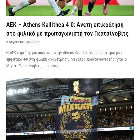
ΑΕΚ – Athens Kallithea 4-0: Άνετη επικράτηση
στο φιλικό με πρωταγωνιστή τον Γκατσίνοβιτς
8 Αυγούστου 2026 22:36
Η ΑΕΚ κυριάρχησε απέναντι στην Athens Kallithea και επικράτησε με το
εμφατικό 4-0 στη φιλική αναμέτρηση. Μεγάλος πρωταγωνιστής ήταν ο
Μιγιάτ Γκατσίνοβιτς, ο οποίος...