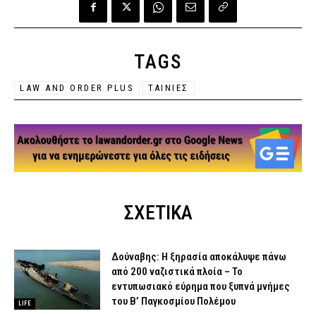
TAGS
LAW AND ORDER PLUS
ΤΑΙΝΙΕΣ
ΣΧΕΤΙΚΑ
Δούναβης: Η ξηρασία αποκάλυψε πάνω
από 200 ναζιστικά πλοία – Το
εντυπωσιακό εύρημα που ξυπνά μνήμες
του Β’ Παγκοσμίου Πολέμου
LIFE