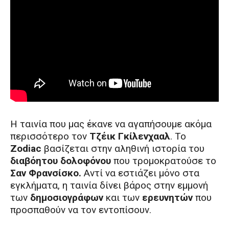
Η ταινία που μας έκανε να αγαπήσουμε ακόμα
περισσότερο τον
Τζέικ Γκίλενχααλ
. Το
Zodiac
βασίζεται στην αληθινή ιστορία του
διαβόητου δολοφόνου
που τρομοκρατούσε το
Σαν Φρανσίσκο.
Αντί να εστιάζει μόνο στα
εγκλήματα, η ταινία δίνει βάρος στην εμμονή
των
δημοσιογράφων
και των
ερευνητών
που
προσπαθούν να τον εντοπίσουν.