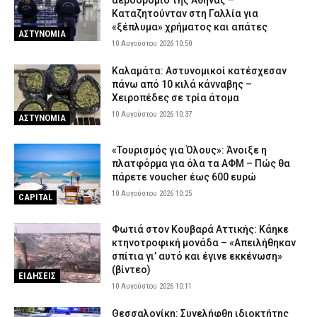
αεροδρόμιο της Αθήνας –
Καταζητούνταν στη Γαλλία για
«ξέπλυμα» χρήματος και απάτες
ΑΣΤΥΝΟΜΙΑ
10 Αυγούστου 2026 10:50
Καλαμάτα: Αστυνομικοί κατέσχεσαν
πάνω από 10 κιλά κάνναβης –
Χειροπέδες σε τρία άτομα
10 Αυγούστου 2026 10:37
ΑΣΤΥΝΟΜΙΑ
«Τουρισμός για Όλους»: Άνοιξε η
πλατφόρμα για όλα τα ΑΦΜ – Πώς θα
πάρετε voucher έως 600 ευρώ
10 Αυγούστου 2026 10:25
CAPITAL
Φωτιά στον Κουβαρά Αττικής: Κάηκε
κτηνοτροφική μονάδα – «Απειλήθηκαν
σπίτια γι’ αυτό και έγινε εκκένωση»
(βίντεο)
ΕΙΔΗΣΕΙΣ
10 Αυγούστου 2026 10:11
Θεσσαλονίκη: Συνελήφθη ιδιοκτήτης