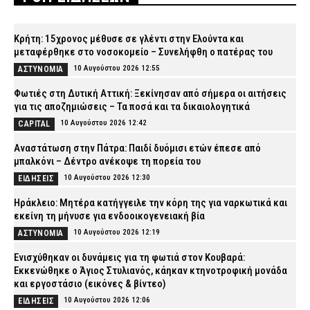
Κρήτη: 15χρονος μέθυσε σε γλέντι στην Ελούντα και
μεταφέρθηκε στο νοσοκομείο – Συνελήφθη ο πατέρας του
10 Αυγούστου 2026 12:55
ΑΣΤΥΝΟΜΙΑ
Φωτιές στη Δυτική Αττική: Ξεκίνησαν από σήμερα οι αιτήσεις
για τις αποζημιώσεις – Τα ποσά και τα δικαιολογητικά
10 Αυγούστου 2026 12:42
CAPITAL
Αναστάτωση στην Πάτρα: Παιδί δυόμισι ετών έπεσε από
μπαλκόνι – Δέντρο ανέκοψε τη πορεία του
10 Αυγούστου 2026 12:30
ΕΙΔΗΣΕΙΣ
Ηράκλειο: Μητέρα κατήγγειλε την κόρη της για ναρκωτικά και
εκείνη τη μήνυσε για ενδοοικογενειακή βία
10 Αυγούστου 2026 12:19
ΑΣΤΥΝΟΜΙΑ
Ενισχύθηκαν οι δυνάμεις για τη φωτιά στον Κουβαρά:
Εκκενώθηκε ο Άγιος Στυλιανός, κάηκαν κτηνοτροφική μονάδα
και εργοστάσιο (εικόνες & βίντεο)
10 Αυγούστου 2026 12:06
ΕΙΔΗΣΕΙΣ