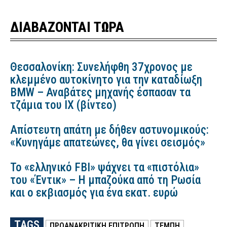
ΔΙΑΒΑΖΟΝΤΑΙ ΤΩΡΑ
Θεσσαλονίκη: Συνελήφθη 37χρονος με
κλεμμένο αυτοκίνητο για την καταδίωξη
BMW – Αναβάτες μηχανής έσπασαν τα
τζάμια του ΙΧ (βίντεο)
Απίστευτη απάτη με δήθεν αστυνομικούς:
«Κυνηγάμε απατεώνες, θα γίνει σεισμός»
Το «ελληνικό FBI» ψάχνει τα «πιστόλια»
του «Έντικ» – Η μπαζούκα από τη Ρωσία
και ο εκβιασμός για ένα εκατ. ευρώ
TAGS
ΠΡΟΑΝΑΚΡΙΤΙΚΗ ΕΠΙΤΡΟΠΉ
ΤΕΜΠΗ