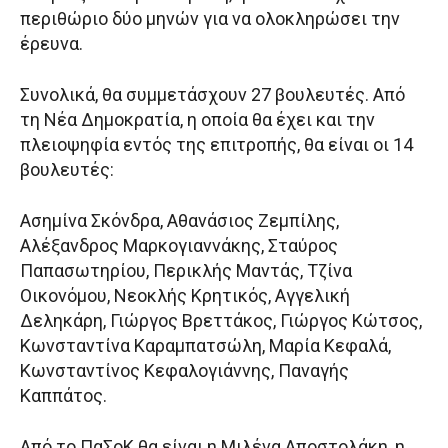
περιθώριο δύο μηνών για να ολοκληρώσει την
έρευνα.
Συνολικά, θα συμμετάσχουν 27 βουλευτές. Από
τη Νέα Δημοκρατία, η οποία θα έχει και την
πλειοψηφία εντός της επιτροπής, θα είναι οι 14
βουλευτές:
Ασημίνα Σκόνδρα, Αθανάσιος Ζεμπίλης,
Αλέξανδρος Μαρκογιαννάκης, Σταύρος
Παπασωτηρίου, Περικλής Μαντάς, Τζίνα
Οικονόμου, Νεοκλής Κρητικός, Αγγελική
Δεληκάρη, Γιώργος Βρεττάκος, Γιώργος Κώτσος,
Κωνσταντίνα Καραμπατσώλη, Μαρία Κεφαλά,
Κωνσταντίνος Κεφαλογιάννης, Παναγής
Καππάτος.
Από το ΠαΣοΚ θα είναι η Μιλένα Αποστολάκη, η