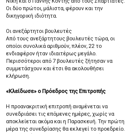
Νίκη και ο Γιάννης Κόντης από τους Σπαρτιάτες.
Οι δύο πρώτοι, μάλιστα, φέρουν και την
δικηγορική ιδιότητα.
Οι ανεξάρτητοι βουλευτές
Από τους ανεξάρτητους βουλευτές τώρα, οι
οποίοι συνολικά αριθμούν, πλέον, 22 το
ενδιαφέρον ήταν ιδιαιτέρως μεγάλο.
Περισσότεροι από 7 βουλευτές ζήτησαν να
συμμετάσχουν και έτσι θα ακολουθήσει
κλήρωση.
«Κλείδωσε» ο Πρόεδρος της Επιτροπής
Η προανακριτική επιτροπή αναμένεται να
συνεδριάσει τις επόμενες ημέρες, χωρίς να
αποκλείεται ακόμα και η Παρασκευή. Την πρώτη
μέρα της συνεδρίασης θα εκλεγεί το προεδρείο.