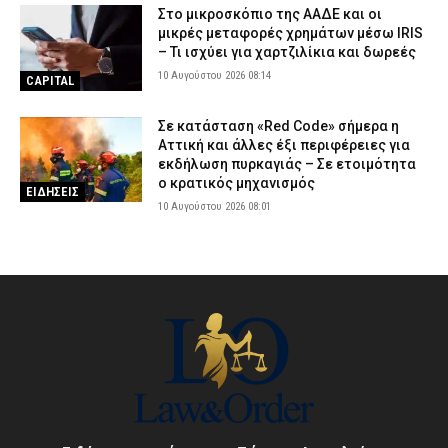
Στο μικροσκόπιο της ΑΑΔΕ και οι
μικρές μεταφορές χρημάτων μέσω IRIS
– Τι ισχύει για χαρτζιλίκια και δωρεές
10 Αυγούστου 2026 08:14
CAPITAL
Σε κατάσταση «Red Code» σήμερα η
Αττική και άλλες έξι περιφέρειες για
εκδήλωση πυρκαγιάς – Σε ετοιμότητα
ο κρατικός μηχανισμός
ΕΙΔΗΣΕΙΣ
10 Αυγούστου 2026 08:01