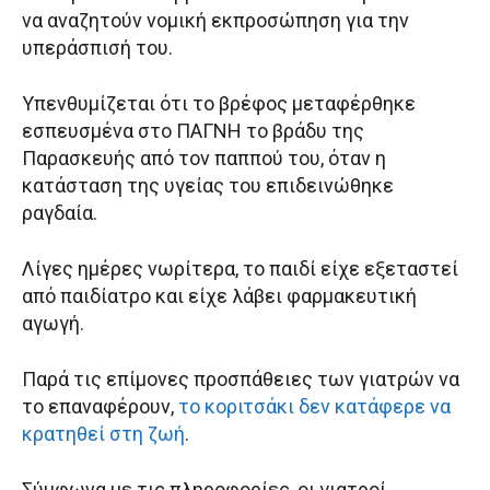
να αναζητούν νομική εκπροσώπηση για την
υπεράσπισή του.
Υπενθυμίζεται ότι το βρέφος μεταφέρθηκε
εσπευσμένα στο ΠΑΓΝΗ το βράδυ της
Παρασκευής από τον παππού του, όταν η
κατάσταση της υγείας του επιδεινώθηκε
ραγδαία.
Λίγες ημέρες νωρίτερα, το παιδί είχε εξεταστεί
από παιδίατρο και είχε λάβει φαρμακευτική
αγωγή.
Παρά τις επίμονες προσπάθειες των γιατρών να
το επαναφέρουν,
το κοριτσάκι δεν κατάφερε να
κρατηθεί στη ζωή
.
Σύμφωνα με τις πληροφορίες, οι γιατροί