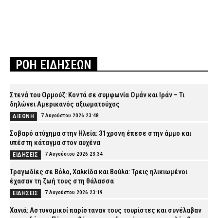
ΡΟΗ ΕΙΔΗΣΕΩΝ
Στενά του Ορμούζ: Κοντά σε συμφωνία Ομάν και Ιράν – Τι
δηλώνει Αμερικανός αξιωματούχος
7 Αυγούστου 2026 23:48
ΔΙΕΘΝΗ
Σοβαρό ατύχημα στην Ηλεία: 31χρονη έπεσε στην άμμο και
υπέστη κάταγμα στον αυχένα
7 Αυγούστου 2026 23:34
ΕΙΔΗΣΕΙΣ
Τραγωδίες σε Βόλο, Χαλκίδα και Βούλα: Τρεις ηλικιωμένοι
έχασαν τη ζωή τους στη θάλασσα
7 Αυγούστου 2026 23:19
ΕΙΔΗΣΕΙΣ
Χανιά: Αστυνομικοί παρίσταναν τους τουρίστες και συνέλαβαν