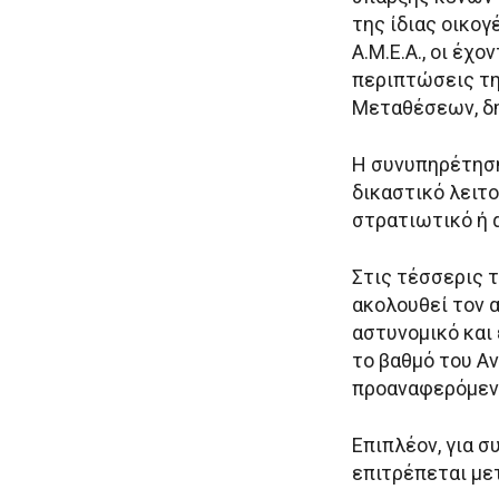
της ίδιας οικογ
Α.Μ.Ε.Α., οι έχ
περιπτώσεις τη
Μεταθέσεων, δ
Η συνυπηρέτηση
δικαστικό λειτο
στρατιωτικό ή 
Στις τέσσερις 
ακολουθεί τον 
αστυνομικό και
το βαθμό του Α
προαναφερόμενο
Επιπλέον, για 
επιτρέπεται με