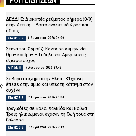
ΡΟΗ ΕΙΔΗΣΕΩΝ
ΔΕΔΔΗΕ: Διακοπές ρεύματος σήμερα (8/8)
στην Αττική – Δείτε αναλυτικά ώρες και
οδούς
8 Αυγούστου 2026 04:00
ΕΙΔΗΣΕΙΣ
Στενά του Ορμούζ: Κοντά σε συμφωνία
Ομάν και Ιράν – Τι δηλώνει Αμερικανός
αξιωματούχος
7 Αυγούστου 2026 23:48
ΔΙΕΘΝΗ
Σοβαρό ατύχημα στην Ηλεία: 31χρονη
έπεσε στην άμμο και υπέστη κάταγμα στον
ς
αυχένα
7 Αυγούστου 2026 23:34
ΕΙΔΗΣΕΙΣ
Τραγωδίες σε Βόλο, Χαλκίδα και Βούλα:
υ
Τρεις ηλικιωμένοι έχασαν τη ζωή τους στη
θάλασσα
7 Αυγούστου 2026 23:19
ΕΙΔΗΣΕΙΣ