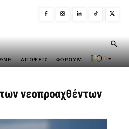
ΕΘΝΗ
ΑΠΟΨΕΙΣ
ΦΟΡΟΥΜ
ο των νεοπροαχθέντων