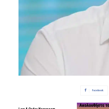
Facebook
Law & Order Newsroom