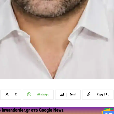
X
WhatsApp
Email
Copy URL