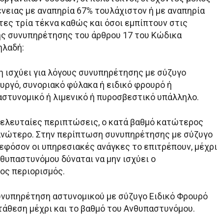
ένειας με αναπηρία 67% τουλάχιστον ή με αναπηρία
οντες τρία τέκνα καθώς και όσοι εμπίπτουν στις
ς συνυπηρέτησης του άρθρου 17 του Κώδικα
ηλαδή:
 ισχύει για λόγους συνυπηρέτησης με σύζυγο
υργό, συνοριακό φύλακα ή ειδικό φρουρό ή
αστυνομικό ή λιμενικό ή πυροσβεστικό υπάλληλο.
τελευταίες περιπτώσεις, ο κατά βαθμό κατώτερος
ανώτερο. Στην περίπτωση συνυπηρέτησης με σύζυγο
 εφόσον οι υπηρεσιακές ανάγκες το επιτρέπουν, μέχρι
νθυπαστυνόμου δύναται να μην ισχύει ο
ς περιορισμός.
συνυπηρέτηση αστυνομικού με σύζυγο Ειδικό Φρουρό
τάθεση μέχρι και το βαθμό του Ανθυπαστυνόμου.