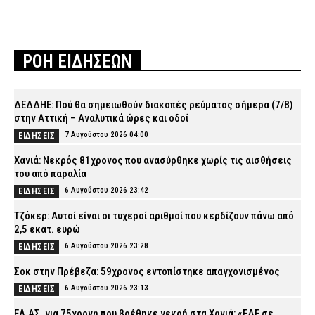
ΡΟΗ ΕΙΔΗΣΕΩΝ
ΔΕΔΔΗΕ: Πού θα σημειωθούν διακοπές ρεύματος σήμερα (7/8)
στην Αττική – Αναλυτικά ώρες και οδοί
7 Αυγούστου 2026 04:00
ΕΙΔΗΣΕΙΣ
Χανιά: Νεκρός 81χρονος που ανασύρθηκε χωρίς τις αισθήσεις
του από παραλία
6 Αυγούστου 2026 23:42
ΕΙΔΗΣΕΙΣ
Τζόκερ: Αυτοί είναι οι τυχεροί αριθμοί που κερδίζουν πάνω από
2,5 εκατ. ευρώ
6 Αυγούστου 2026 23:28
ΕΙΔΗΣΕΙΣ
Σοκ στην Πρέβεζα: 59χρονος εντοπίστηκε απαγχονισμένος
6 Αυγούστου 2026 23:13
ΕΙΔΗΣΕΙΣ
ΕΛ.ΑΣ. για 75χρονη που βρέθηκε νεκρή στα Χανιά: «ΕΔΕ σε