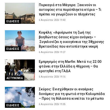
Πυρκαγιά στα Μέγαρα: Ξεκινούν οι
αυτοψίες στα πυρόπληκτα κτίρια – Τι
πρέπει να γνωρίζουν οι πληγέντες
6 Αυγούστου 2026 19:40
ΕΙΔΗΣΕΙΣ
Κυψέλη: «Αφιέρωσε τη ζωή της
βοηθώντας όσους είχαν ανάγκη» –
Συγκλονίζει η οικογένεια της 38χρονης
Βρετανίδας που εντοπίστηκε νεκρή
ΕΙΔΗΣΕΙΣ
6 Αυγούστου 2026 19:27
Εμπρησμός στη Marfin: Μετά τις 22:00
φτάνει στην Ελλάδα η 46χρονη – Θα
κρατηθεί στη ΓΑΔΑ
6 Αυγούστου 2026 19:16
ΑΣΤΥΝΟΜΙΑ
Σκύρος: Ενισχύθηκαν οι εναέριες
δυνάμεις για τη φωτιά στην Κολυμπάδα
– Προς τη θάλασσα κινείται το μέτωπο
6 Αυγούστου 2026 19:05
ΕΙΔΗΣΕΙΣ