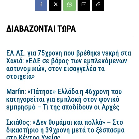
ΔΙΑΒΑΖΟΝΤΑΙ ΤΩΡΑ
ΕΛ.ΑΣ. για 75χρονη που βρέθηκε νεκρή στα
Χανιά: «ΕΔΕ σε βάρος των εμπλεκόμενων
αστυνομικών, στον εισαγγελέα τα
στοιχεία»
Marfin: «Πάτησε» Ελλάδα η 46χρονη που
κατηγορείται για εμπλοκή στον φονικό
εμπρησμό – Τι της αποδίδουν οι Αρχές
Σκιάθος: «Δεν θυμάμαι και πολλά» – Στο
δικαστήριο η 39χρονη μετά το ξέσπασμα
στο Κέντρο Υγείας