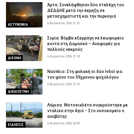
Άρτα: Συνελήφθησαν δύο στελέχη του
ΔΕΔΔΗΕ μετά την έκρηξη σε
μετασχηματιστή και την πυρκαγιά
6 Αυγούστου 2026 21:32
ΑΣΤΥΝΟΜΙΑ
Συρία: Βόμβα εξερράγη σε λεωφορείο
κοντά στη Δαμασκό – Αναφορές για
πολλούς νεκρούς
6 Αυγούστου 2026 21:18
ΔΙΕΘΝΗ
Ναύπλιο: Στη φυλακή οι δύο Ινδοί για
τον φόνο του 59χρονου ψυχολόγου
6 Αυγούστου 2026 21:03
ΔΙΚΑΙΟΣΥΝΗ
Λάρισα: Μοτοσικλέτα συγκρούστηκε με
νταλίκα στην Αγιά – Στο νοσοκομείο ο
αναβάτης
6 Αυγούστου 2026 20:49
ΕΙΔΗΣΕΙΣ