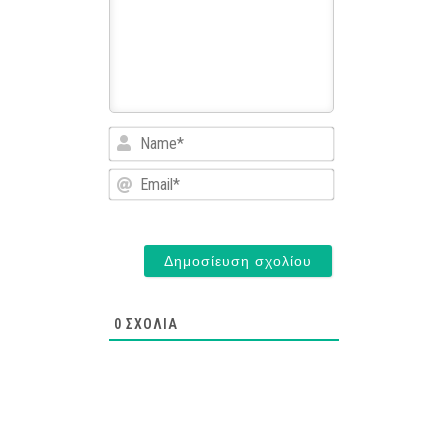
Name*
Email*
0
ΣΧΌΛΙΑ