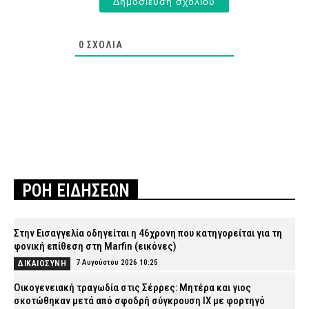
0
ΣΧΌΛΙΑ
ΡΟΗ ΕΙΔΗΣΕΩΝ
Στην Εισαγγελία οδηγείται η 46χρονη που κατηγορείται για τη
φονική επίθεση στη Marfin (εικόνες)
7 Αυγούστου 2026 10:25
ΔΙΚΑΙΟΣΥΝΗ
Οικογενειακή τραγωδία στις Σέρρες: Μητέρα και γιος
σκοτώθηκαν μετά από σφοδρή σύγκρουση ΙΧ με φορτηγό