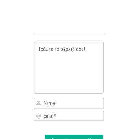
Name*
Email*