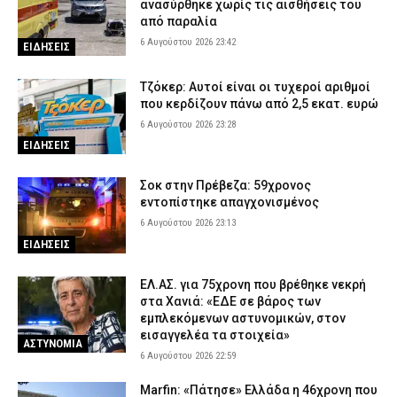
ανασύρθηκε χωρίς τις αισθήσεις του
από παραλία
6 Αυγούστου 2026 23:42
ΕΙΔΗΣΕΙΣ
Τζόκερ: Αυτοί είναι οι τυχεροί αριθμοί
που κερδίζουν πάνω από 2,5 εκατ. ευρώ
6 Αυγούστου 2026 23:28
ΕΙΔΗΣΕΙΣ
Σοκ στην Πρέβεζα: 59χρονος
εντοπίστηκε απαγχονισμένος
6 Αυγούστου 2026 23:13
ΕΙΔΗΣΕΙΣ
ΕΛ.ΑΣ. για 75χρονη που βρέθηκε νεκρή
στα Χανιά: «ΕΔΕ σε βάρος των
εμπλεκόμενων αστυνομικών, στον
εισαγγελέα τα στοιχεία»
ΑΣΤΥΝΟΜΙΑ
6 Αυγούστου 2026 22:59
Marfin: «Πάτησε» Ελλάδα η 46χρονη που