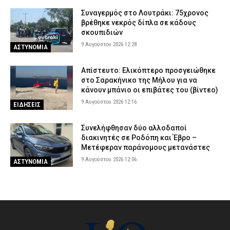
Συναγερμός στο Λουτράκι: 75χρονος
βρέθηκε νεκρός δίπλα σε κάδους
σκουπιδιών
9 Αυγούστου 2026 12:28
ΑΣΤΥΝΟΜΙΑ
Απίστευτο: Ελικόπτερο προσγειώθηκε
στο Σαρακήνικο της Μήλου για να
κάνουν μπάνιο οι επιβάτες του (βίντεο)
9 Αυγούστου 2026 12:16
ΕΙΔΗΣΕΙΣ
Συνελήφθησαν δύο αλλοδαποί
διακινητές σε Ροδόπη και Έβρο –
Μετέφεραν παράνομους μετανάστες
9 Αυγούστου 2026 12:06
ΑΣΤΥΝΟΜΙΑ