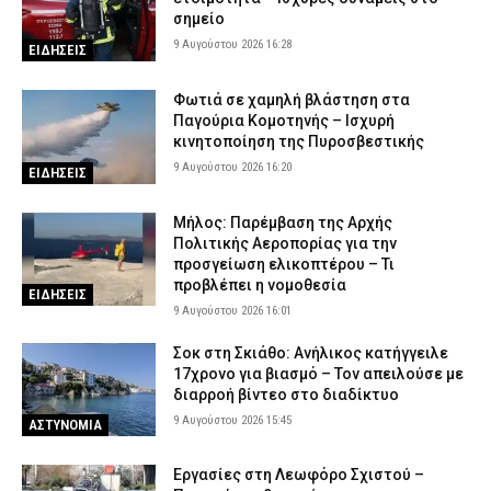
σημείο
9 Αυγούστου 2026 16:28
ΕΙΔΗΣΕΙΣ
Φωτιά σε χαμηλή βλάστηση στα
Παγούρια Κομοτηνής – Ισχυρή
κινητοποίηση της Πυροσβεστικής
9 Αυγούστου 2026 16:20
ΕΙΔΗΣΕΙΣ
Μήλος: Παρέμβαση της Αρχής
Πολιτικής Αεροπορίας για την
προσγείωση ελικοπτέρου – Τι
προβλέπει η νομοθεσία
ΕΙΔΗΣΕΙΣ
9 Αυγούστου 2026 16:01
Σοκ στη Σκιάθο: Ανήλικος κατήγγειλε
17χρονο για βιασμό – Τον απειλούσε με
διαρροή βίντεο στο διαδίκτυο
9 Αυγούστου 2026 15:45
ΑΣΤΥΝΟΜΙΑ
Εργασίες στη Λεωφόρο Σχιστού –