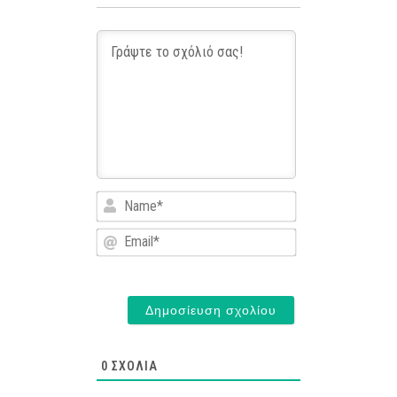
Name*
Email*
0
ΣΧΌΛΙΑ