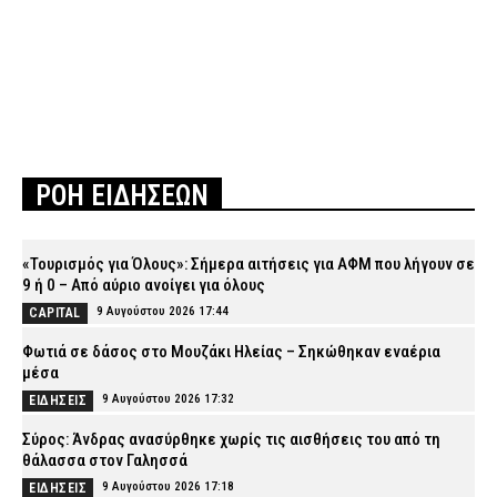
ΡΟΗ ΕΙΔΗΣΕΩΝ
«Τουρισμός για Όλους»: Σήμερα αιτήσεις για ΑΦΜ που λήγουν σε
9 ή 0 – Από αύριο ανοίγει για όλους
9 Αυγούστου 2026 17:44
CAPITAL
Φωτιά σε δάσος στο Μουζάκι Ηλείας – Σηκώθηκαν εναέρια
μέσα
9 Αυγούστου 2026 17:32
ΕΙΔΗΣΕΙΣ
Σύρος: Άνδρας ανασύρθηκε χωρίς τις αισθήσεις του από τη
θάλασσα στον Γαλησσά
9 Αυγούστου 2026 17:18
ΕΙΔΗΣΕΙΣ