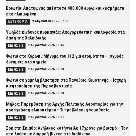
Βοιωτία: Απατεώνας απέσπασε 400.000 ευρώ και κοσμήματα
από ηλικιωμένη
9 Αυγούστου 2026 17:00
ΑΣΤΥΝΟΜΙΑ
Υψηλός κίνδυνος πυρκαγιάς: Απαγορεύεται η κυκλοφορία στα
δάση της Χαλκιδικής
9 Αυγούστου 2026 16:45
ΕΙΔΗΣΕΙΣ
Φωτιά στο Κορωπί: Μήνυμα του 112 για ετοιμότητα – Ισχυρές
δυνάμεις στο σημείο
9 Αυγούστου 2026 16:28
ΕΙΔΗΣΕΙΣ
Φωτιά σε χαμηλή βλάστηση στα Παγούρια Κομοτηνής – Ισχυρή
κινητοποίηση της Πυροσβεστικής
9 Αυγούστου 2026 16:20
ΕΙΔΗΣΕΙΣ
Μήλος: Παρέμβαση της Αρχής Πολιτικής Αεροπορίας για την
προσγείωση ελικοπτέρου – Τι προβλέπει η νομοθεσία
9 Αυγούστου 2026 16:01
ΕΙΔΗΣΕΙΣ
Σοκ στη Σκιάθο: Ανήλικος κατήγγειλε 17χρονο για βιασμό – Τον
απειλούσε με διαρροή βίντεο στο διαδίκτυο