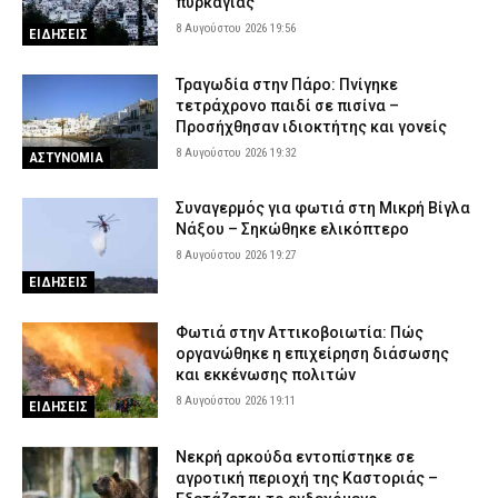
πυρκαγιάς
8 Αυγούστου 2026 19:56
ΕΙΔΗΣΕΙΣ
Τραγωδία στην Πάρο: Πνίγηκε
τετράχρονο παιδί σε πισίνα –
Προσήχθησαν ιδιοκτήτης και γονείς
8 Αυγούστου 2026 19:32
ΑΣΤΥΝΟΜΙΑ
Συναγερμός για φωτιά στη Μικρή Βίγλα
Νάξου – Σηκώθηκε ελικόπτερο
8 Αυγούστου 2026 19:27
ΕΙΔΗΣΕΙΣ
Φωτιά στην Αττικοβοιωτία: Πώς
οργανώθηκε η επιχείρηση διάσωσης
και εκκένωσης πολιτών
8 Αυγούστου 2026 19:11
ΕΙΔΗΣΕΙΣ
Νεκρή αρκούδα εντοπίστηκε σε
αγροτική περιοχή της Καστοριάς –