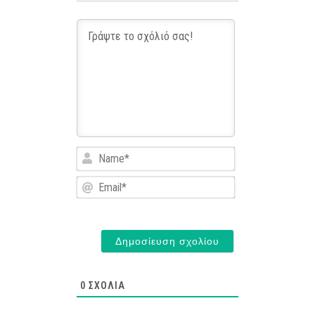
Name*
Email*
0
ΣΧΌΛΙΑ