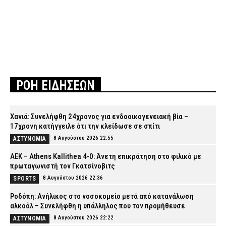
ΡΟΗ ΕΙΔΗΣΕΩΝ
Χανιά: Συνελήφθη 24χρονος για ενδοοικογενειακή βία –
17χρονη κατήγγειλε ότι την κλείδωσε σε σπίτι
8 Αυγούστου 2026 22:55
ΑΣΤΥΝΟΜΙΑ
ΑΕΚ – Athens Kallithea 4-0: Άνετη επικράτηση στο φιλικό με
πρωταγωνιστή τον Γκατσίνοβιτς
8 Αυγούστου 2026 22:36
SPORTS
Ροδόπη: Ανήλικος στο νοσοκομείο μετά από κατανάλωση
αλκοόλ – Συνελήφθη η υπάλληλος που τον προμήθευσε
8 Αυγούστου 2026 22:22
ΑΣΤΥΝΟΜΙΑ