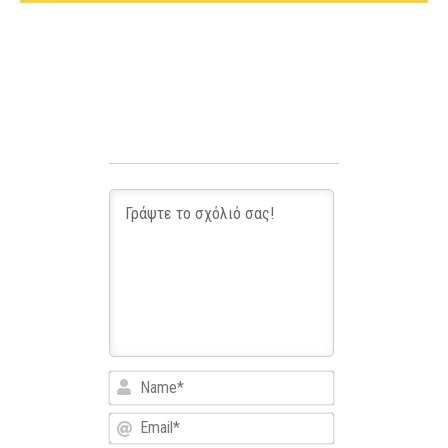
Name*
Email*