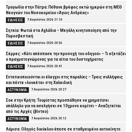
Τραγωδία στην Πάτρα: Πέθανε βρέφος οκτώ ημερών στη ΜΕΘ
Νεογνών του Νοσοκομείου «Άγιος Ανδρέας»
7 Αυγούστου 2026 21:10
ΕΙΔΗΣΕΙΣ
Σητεία: Φωτιά στα Αχλάδια – Μεγάλη κινητοποίηση από την
Πυροσβεστική
7 Αυγούστου 2026 20:56
ΕΙΔΗΣΕΙΣ
Σέρρες: «Κάτι απέσπασε την προσοχή του οδηγού» – Τι εξετάζει
ο πραγματογνώμονας για τα αίτια του δυστυχήματος
7 Αυγούστου 2026 20:41
ΕΙΔΗΣΕΙΣ
Εντατικοποιούνται οι έλεγχοι στις παραλίες – Τρεις συλλήψεις
και πέντε «λουκέτα» στη Χαλκιδική
7 Αυγούστου 2026 20:27
ΑΣΤΥΝΟΜΙΑ
Σοκ στην Κρήτη: Τουρίστας προσπάθησε να χρηματίσει
υπάλληλο για να ασελγήσει σε 10χρονο κορίτσι – Αναζητείται
από τις Αρχές (βίντεο)
7 Αυγούστου 2026 20:12
ΑΣΤΥΝΟΜΙΑ
Λάρισα: Οδηγός δικύκλου έπεσε σε σταθμευμένο αυτοκίνητο