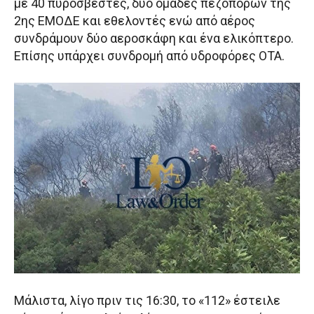
με 40 πυροσβέστες, δύο ομάδες πεζοπόρων της
2ης ΕΜΟΔΕ και εθελοντές ενώ από αέρος
συνδράμουν δύο αεροσκάφη και ένα ελικόπτερο.
Επίσης υπάρχει συνδρομή από υδροφόρες ΟΤΑ.
Μάλιστα, λίγο πριν τις 16:30, το «112» έστειλε