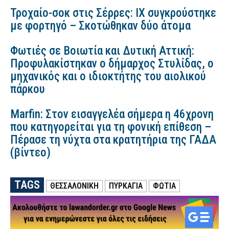
Τροχαίο-σοκ στις Σέρρες: ΙΧ συγκρούστηκε
με φορτηγό – Σκοτώθηκαν δύο άτομα
Φωτιές σε Βοιωτία και Δυτική Αττική:
Προφυλακίστηκαν ο δήμαρχος Στυλίδας, ο
μηχανικός και ο ιδιοκτήτης του αιολικού
πάρκου
Marfin: Στον εισαγγελέα σήμερα η 46χρονη
που κατηγορείται για τη φονική επίθεση –
Πέρασε τη νύχτα στα κρατητήρια της ΓΑΔΑ
(βίντεο)
TAGS
ΘΕΣΣΑΛΟΝΙΚΗ
ΠΥΡΚΑΓΙΑ
ΦΩΤΙΑ