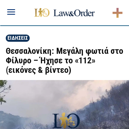
ΕΙΔΗΣΕΙΣ
Θεσσαλονίκη: Μεγάλη φωτιά στο
Φίλυρο – Ήχησε το «112»
(εικόνες & βίντεο)