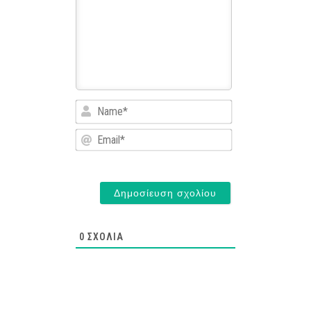
Name*
Email*
0
ΣΧΌΛΙΑ