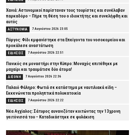
Χανιά: Αστυνομικοί παρίσταναν τους τουρίστες και συνέλαβαν
παρκαδόρο – Πήρε τη θέση του ο ιδιοκτήτης και συνελήφθη και
αυτός
7 Αυγούστου 2026 23:05
ΑΣΤΥΝΟΜΙΑ
Πύργος: Φίδι εμφανίστηκε στα Επείγοντα του νοσοκομείου και
προκάλεσε αναστάτωση
7 Αυγούστου 2026 22:51
ΕΙΔΗΣΕΙΣ
Πανικός σε μοναστήρι στην Κύπρο: Μοναχός επιτέθηκε με
μαχαίρι και τραυμάτισε δύο άτομα!
7 Αυγούστου 2026 22:36
ΔΙΕΘΝΗ
Παλαιό Φάληρο: Φωτιά σε κατάστημα με ναυτιλιακά είδη –
Εκκενώνεται προληπτικά πολυκατοικία
7 Αυγούστου 2026 22:22
ΕΙΔΗΣΕΙΣ
Νέα Αγχίαλος: Σάτυρος αυνανιζόταν κοιτώντας την 13χρονη
γειτόνισσά του – Καταδικάστηκε σε φυλάκιση
7 Αυγούστου 2026 22:07
ΔΙΚΑΙΟΣΥΝΗ