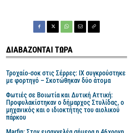
ΔΙΑΒΑΖΟΝΤΑΙ ΤΩΡΑ
Τροχαίο-σοκ στις Σέρρες: ΙΧ συγκρούστηκε
με φορτηγό – Σκοτώθηκαν δύο άτομα
Φωτιές σε Βοιωτία και Δυτική Αττική:
Προφυλακίστηκαν ο δήμαρχος Στυλίδας, ο
μηχανικός και ο ιδιοκτήτης του αιολικού
πάρκου
Marfin: Στον εισαγγελέα σήμερα η 46χρονη