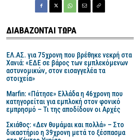
ΔΙΑΒΑΖΟΝΤΑΙ ΤΩΡΑ
ΕΛ.ΑΣ. για 75χρονη που βρέθηκε νεκρή στα
Χανιά: «ΕΔΕ σε βάρος των εμπλεκόμενων
αστυνομικών, στον εισαγγελέα τα
στοιχεία»
Marfin: «Πάτησε» Ελλάδα η 46χρονη που
κατηγορείται για εμπλοκή στον φονικό
εμπρησμό – Τι της αποδίδουν οι Αρχές
Σκιάθος: «Δεν θυμάμαι και πολλά» – Στο
δικαστήριο η 39χρονη μετά το ξέσπασμα