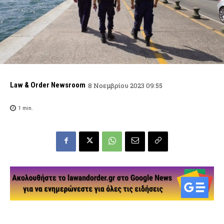
Law & Order Newsroom
8 Νοεμβρίου 2023 09:55
1
min.