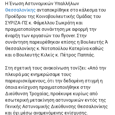
Η Ένωση Αστυνομικών Υπαλλήλων
Θεσσαλονίκης
ανταποκρίθηκε στο κάλεσμα του
Προέδρου της Κοινοβουλευτικής Ομάδας του
ΣΥΡΙΖΑ-ΠΣ κ. Φάμελλου Σωκράτη και
πραγματοποίησε συνάντηση με αφορμή την
έναρξη των εργασιών του flyover. Στην
συνάντηση παρευρέθηκαν επίσης η Βουλευτής Ά
Θεσσαλονίκης κ. Νοτοπούλου Κατερίνα καθώς
και ο Βουλευτής Κιλκίς κ. Πέτρος Παππάς.
Στη σχετική τους ανακοίνωση τονίζει: «Από την
πλευρά μας ενημερώσαμε τους
παρευρισκόμενους, ότι την δεδομένη στιγμή η
όποια ενίσχυση πραγματοποιήθηκε στην
Διεύθυνση Τροχαίας, προέκυψε κυρίως από
εσωτερική μετακίνηση αστυνομικών εντός της
Γενικής Αστυνομικής Διεύθυνσης Θεσσαλονίκης
και όχι μέσω αναμενόμενης ενίσχυσης.