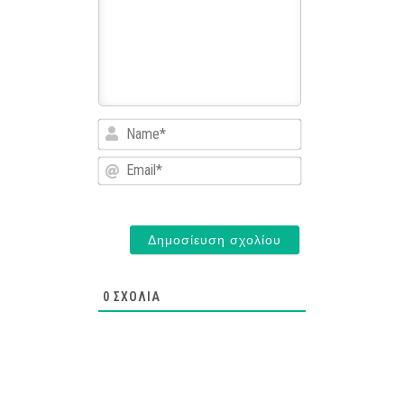
Name*
Email*
0
ΣΧΌΛΙΑ