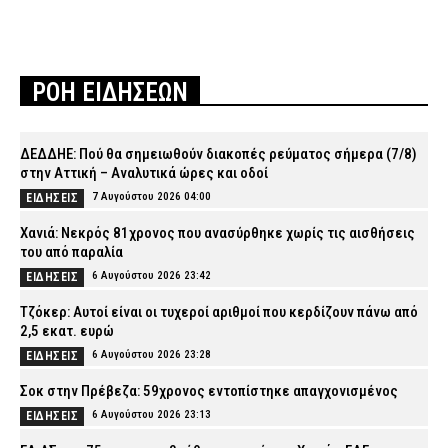
ΡΟΗ ΕΙΔΗΣΕΩΝ
ΔΕΔΔΗΕ: Πού θα σημειωθούν διακοπές ρεύματος σήμερα (7/8)
στην Αττική – Αναλυτικά ώρες και οδοί
7 Αυγούστου 2026 04:00
ΕΙΔΗΣΕΙΣ
Χανιά: Νεκρός 81χρονος που ανασύρθηκε χωρίς τις αισθήσεις
του από παραλία
6 Αυγούστου 2026 23:42
ΕΙΔΗΣΕΙΣ
Τζόκερ: Αυτοί είναι οι τυχεροί αριθμοί που κερδίζουν πάνω από
2,5 εκατ. ευρώ
6 Αυγούστου 2026 23:28
ΕΙΔΗΣΕΙΣ
Σοκ στην Πρέβεζα: 59χρονος εντοπίστηκε απαγχονισμένος
6 Αυγούστου 2026 23:13
ΕΙΔΗΣΕΙΣ