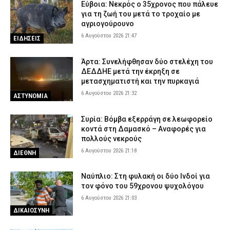
Εύβοια: Νεκρός ο 35χρονος που πάλευε
για τη ζωή του μετά το τροχαίο με
αγριογούρουνο
6 Αυγούστου 2026 21:47
ΕΙΔΗΣΕΙΣ
Άρτα: Συνελήφθησαν δύο στελέχη του
ΔΕΔΔΗΕ μετά την έκρηξη σε
μετασχηματιστή και την πυρκαγιά
6 Αυγούστου 2026 21:32
ΑΣΤΥΝΟΜΙΑ
Συρία: Βόμβα εξερράγη σε λεωφορείο
κοντά στη Δαμασκό – Αναφορές για
πολλούς νεκρούς
6 Αυγούστου 2026 21:18
ΔΙΕΘΝΗ
Ναύπλιο: Στη φυλακή οι δύο Ινδοί για
τον φόνο του 59χρονου ψυχολόγου
6 Αυγούστου 2026 21:03
ΔΙΚΑΙΟΣΥΝΗ