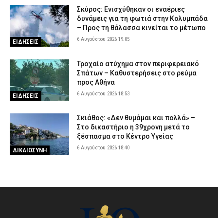
Σκύρος: Ενισχύθηκαν οι εναέριες
δυνάμεις για τη φωτιά στην Κολυμπάδα
– Προς τη θάλασσα κινείται το μέτωπο
6 Αυγούστου 2026 19:05
ΕΙΔΗΣΕΙΣ
Τροχαίο ατύχημα στον περιφερειακό
Σπάτων – Καθυστερήσεις στο ρεύμα
προς Αθήνα
6 Αυγούστου 2026 18:53
ΕΙΔΗΣΕΙΣ
Σκιάθος: «Δεν θυμάμαι και πολλά» –
Στο δικαστήριο η 39χρονη μετά το
ξέσπασμα στο Κέντρο Υγείας
6 Αυγούστου 2026 18:40
ΔΙΚΑΙΟΣΥΝΗ