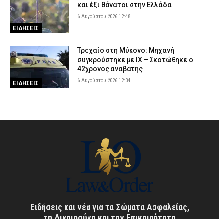
και έξι θάνατοι στην Ελλάδα
6 Αυγούστου 2026 12:48
ΕΙΔΗΣΕΙΣ
Τροχαίο στη Μύκονο: Μηχανή
συγκρούστηκε με ΙΧ – Σκοτώθηκε ο
42χρονος αναβάτης
6 Αυγούστου 2026 12:34
ΕΙΔΗΣΕΙΣ
Ειδήσεις και νέα για τα Σώματα Ασφαλείας,
τη Δικαιοσύνη και την Επικαιρότητα