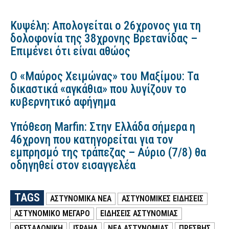
Κυψέλη: Απολογείται ο 26χρονος για τη
δολοφονία της 38χρονης Βρετανίδας –
Επιμένει ότι είναι αθώος
Ο «Μαύρος Χειμώνας» του Μαξίμου: Τα
δικαστικά «αγκάθια» που λυγίζουν το
κυβερνητικό αφήγημα
Υπόθεση Marfin: Στην Ελλάδα σήμερα η
46χρονη που κατηγορείται για τον
εμπρησμό της τράπεζας – Αύριο (7/8) θα
οδηγηθεί στον εισαγγελέα
TAGS
ΑΣΤΥΝΟΜΙΚΑ ΝΕΑ
ΑΣΤΥΝΟΜΙΚΕΣ ΕΙΔΗΣΕΙΣ
ΑΣΤΥΝΟΜΙΚΌ ΜΈΓΑΡΟ
ΕΙΔΗΣΕΙΣ ΑΣΤΥΝΟΜΙΑΣ
ΘΕΣΣΑΛΟΝΙΚΗ
ΙΣΡΑΗΛ
ΝΕΑ ΑΣΤΥΝΟΜΙΑΣ
ΠΡΕΣΒΗΣ