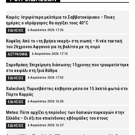
Καιρός: Ισχυρότερα μελτέμια το Σαββατοκύριακο – Ποιες
ημέρες ο υδράργυρος θα αγγίξει τους 40°C
6 Αυγούστου 2026 17:26
ΕΙΔΗΣΕΙΣ
Κυψέλη: Από το «τη βρήκα νεκρή» στη σιωπή – Η νέα τακτική
του 26χρονου Αφγανού για τη βαλίτσα με τη σορό
6 Αυγούστου 2026 17:15
ΑΣΤΥΝΟΜΙΑ
Σαμοθράκη: Επιχείρηση διάσωσης 15χρονης που τραυματίστηκε
στο κεφάλι στη Γριά Βάθρα
6 Αυγούστου 2026 17:02
ΕΙΔΗΣΕΙΣ
Χαλκιδική: Πυροσβέστες έσβησαν μέσα σε 15 λεπτά φωτιά στο
Πόρτο Καρράς
6 Αυγούστου 2026 16:50
ΕΙΔΗΣΕΙΣ
Meteo: Πότε αρχίζει η περίοδος των δασικών πυρκαγιών στην
Ελλάδα – Οι έξι πιο επικίνδυνες εβδομάδες του έτους
6 Αυγούστου 2026 16:37
ΕΙΔΗΣΕΙΣ