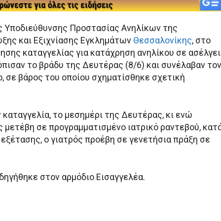
ς Υποδιεύθυνσης Προστασίας Ανηλίκων της
ξης και Εξιχνίασης Εγκλημάτων
Θεσσαλονίκης
, στο
νησης καταγγελίας για κατάχρηση ανηλίκου σε ασέλγε
όπισαν το βράδυ της Δευτέρας (8/6) και συνέλαβαν το
, σε βάρος του οποίου σχηματίσθηκε σχετική
 καταγγελία, το μεσημέρι της Δευτέρας, κι ενώ
ς μετέβη σε προγραμματισμένο ιατρικό ραντεβού, κατ
 εξέτασης, ο γιατρός προέβη σε γενετήσια πράξη σε
δηγήθηκε στον αρμόδιο Εισαγγελέα.