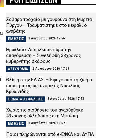
ΡΟΗ ΕΙΔΗΣΕΩΝ
Σοβαρό τροχαίο με γουρούνα στη Μυρτιά
Πύργου – Τραυματίστηκε στο κεφάλι ο
αναβάτης
ια
8 Αυγούστου 2026 17:56
ΕΙΔΗΣΕΙΣ
ν
Ηράκλειο: Απέπλευσε παρά την
απαγόρευση – Συνελήφθη 38χρονος
κυβερνήτης σκάφους
8 Αυγούστου 2026 17:39
ΑΣΤΥΝΟΜΙΑ
ά
Θλίψη στην ΕΛ.ΑΣ. – Έφυγε από τη ζωή ο
απόστρατος αστυνομικός Νικόλαος
Κρυωνίδης
8 Αυγούστου 2026 17:23
ΣΩΜΑΤΑ ΑΣΦΑΛΕΙΑΣ
Χωρίς τις αισθήσεις του ανασύρθηκε
43χρονος αλλοδαπός στη Μετώπη
8 Αυγούστου 2026 16:57
ΕΙΔΗΣΕΙΣ
Ποιοι πληρώνονται από e-ΕΦΚΑ και ΔΥΠΑ