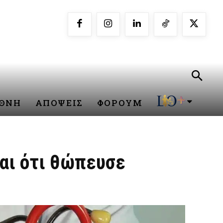
ΕΘΝΗ
ΑΠΟΨΕΙΣ
ΦΟΡΟΥΜ
αι ότι θώπευσε