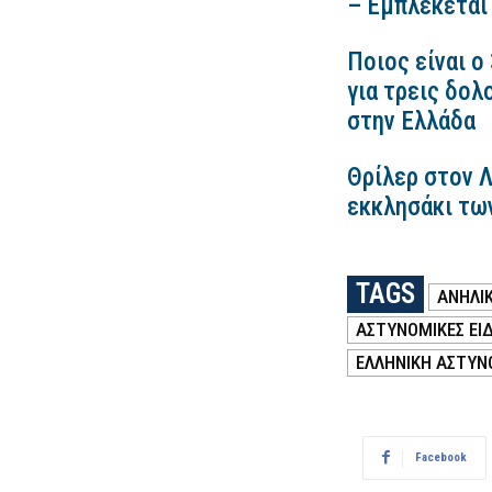
– Εμπλέκεται
Ποιος είναι ο
για τρεις δολ
στην Ελλάδα
Θρίλερ στον 
εκκλησάκι τω
TAGS
ΑΝΗΛΙ
ΑΣΤΥΝΟΜΙΚΕΣ ΕΙΔ
ΕΛΛΗΝΙΚΗ ΑΣΤΥΝ
Facebook