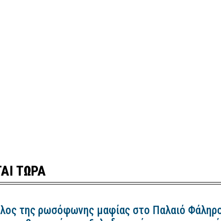
ΑΙ ΤΩΡΑ
λος της ρωσόφωνης μαφίας στο Παλαιό Φάληρ