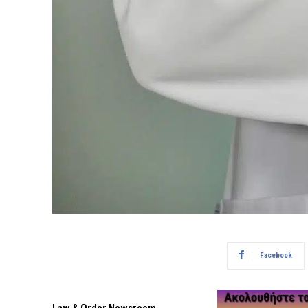
Facebook
Law & Order Newsroom