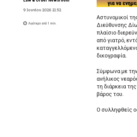
9 Ιουνίου 2026 21:52
Αστυνομικοί τη
Λιγότερο από 1
min.
Διεύθυνσης Δίω
πλαίσιο διερεύ
από γιατρό, εντ
καταγγελλόμενο
δικογραφία.
Σύμφωνα με την
ανήλικος νεαρό
τη διάρκεια της
βάρος του.
Ο συλληφθείς ο