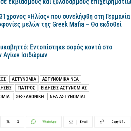
 σε εκβιασμούς και ξυλοδαρμούς επιχειρηματι
 31χρονος «Ηλίας» που συνελήφθη στη Γερμανία
οφονίες μελών της Greek Mafia – Θα εκδοθεί
Λυκαβηττό: Εντοπίστηκε σορός κοντά στο
ν Αγίων Ισιδώρων
ΚΟΣ
ΑΣΤΥΝΟΜΙΑ
ΑΣΤΥΝΟΜΙΚΑ ΝΕΑ
ΗΣΕΙΣ
ΓΙΑΤΡΟΣ
ΕΙΔΗΣΕΙΣ ΑΣΤΥΝΟΜΙΑΣ
ΟΜΙΑ
ΘΕΣΣΑΛΟΝΙΚΗ
ΝΕΑ ΑΣΤΥΝΟΜΙΑΣ
X
WhatsApp
Email
Copy URL