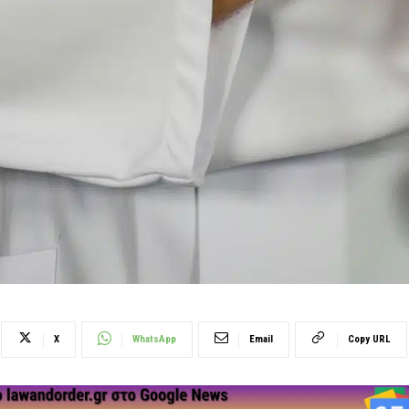
X
WhatsApp
Email
Copy URL