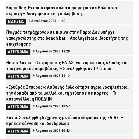
Κάρπαθος: Εντοπίστηκαν παλιά πυρομαχικά σε θαλάσσια
περιοχή – Απαγορεύτηκε η κολύμβηση
9 Αυγούστου 2026 11:40
ΕΙΔΗΣΕΙΣ
Πνιγμός τετράχρονου σε πισίνα στην Πάρο: Δεν υπήρχε
ναυαγοσώστης στο beach bar – Απολογείται ο ιδιοκτήτης της
επιχείρησης
9 Αυγούστου 2026 11:28
ΑΣΤΥΝΟΜΙΑ
Θεσσαλονίκη: «Σαφάρι» της ΕΛ.ΑΣ. για ναρκωτικά, κλοπές και
τροχονομικές παραβάσεις – Συνελήφθησαν 17 άτομα
9 Αυγούστου 2026 11:12
ΑΣΤΥΝΟΜΙΑ
«Ερυθρός Σταυρός»: Ασθενής ξυλοκόπησε άγρια νοσηλεύτρια,
την άρπαξε από τα μαλλιά και τη χτύπησε σε πόρτες – Τι
καταγγέλλει η ΠΟΕΔΗΝ
9 Αυγούστου 2026 10:57
ΑΣΤΥΝΟΜΙΑ
Χανιά: Συνελήφθη 52χρονος μετά από «έφοδο» της ΕΛ.ΑΣ. –
Βρήκαν κάνναβη και δενδρύλλια
9 Αυγούστου 2026 10:42
ΑΣΤΥΝΟΜΙΑ