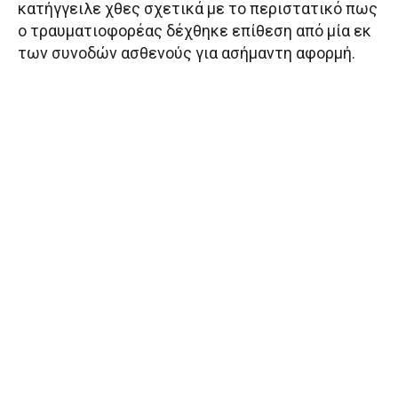
κατήγγειλε χθες σχετικά με το περιστατικό πως
ο τραυματιοφορέας δέχθηκε επίθεση από μία εκ
των συνοδών ασθενούς για ασήμαντη αφορμή.