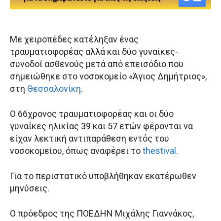
Με χειροπέδες κατέληξαν ένας
τραυματιοφορέας αλλά και δύο γυναίκες-
συνοδοί ασθενούς μετά από επεισόδιο που
σημειώθηκε στο νοσοκομείο «Άγιος Δημήτριος»,
στη
Θεσσαλονίκη
.
Ο 66χρονος τραυματιοφορέας και οι δύο
γυναίκες ηλικίας 39 και 57 ετών φέρονται να
είχαν λεκτική αντιπαράθεση εντός του
νοσοκομείου, όπως αναφέρει το
thestival
.
Για το περιστατικό υποβλήθηκαν εκατέρωθεν
μηνύσεις.
Ο πρόεδρος της ΠΟΕΔΗΝ Μιχάλης Γιαννάκος,