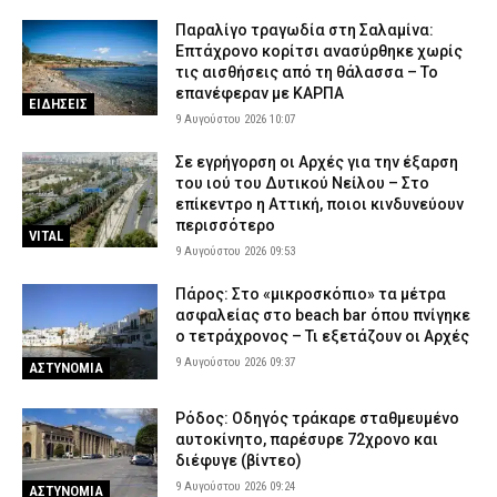
Παραλίγο τραγωδία στη Σαλαμίνα:
Επτάχρονο κορίτσι ανασύρθηκε χωρίς
τις αισθήσεις από τη θάλασσα – Το
επανέφεραν με ΚΑΡΠΑ
ΕΙΔΗΣΕΙΣ
9 Αυγούστου 2026 10:07
Σε εγρήγορση οι Αρχές για την έξαρση
του ιού του Δυτικού Νείλου – Στο
επίκεντρο η Αττική, ποιοι κινδυνεύουν
περισσότερο
VITAL
9 Αυγούστου 2026 09:53
Πάρος: Στο «μικροσκόπιο» τα μέτρα
ασφαλείας στο beach bar όπου πνίγηκε
ο τετράχρονος – Τι εξετάζουν οι Αρχές
9 Αυγούστου 2026 09:37
ΑΣΤΥΝΟΜΙΑ
Ρόδος: Οδηγός τράκαρε σταθμευμένο
αυτοκίνητο, παρέσυρε 72χρονο και
διέφυγε (βίντεο)
9 Αυγούστου 2026 09:24
ΑΣΤΥΝΟΜΙΑ