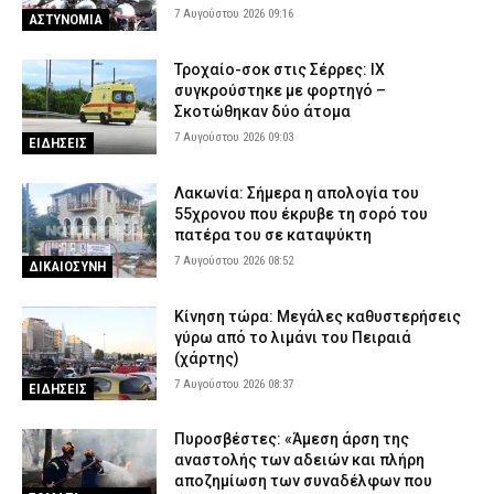
7 Αυγούστου 2026 09:16
ΑΣΤΥΝΟΜΙΑ
Τροχαίο-σοκ στις Σέρρες: ΙΧ
συγκρούστηκε με φορτηγό –
Σκοτώθηκαν δύο άτομα
7 Αυγούστου 2026 09:03
ΕΙΔΗΣΕΙΣ
Λακωνία: Σήμερα η απολογία του
55χρονου που έκρυβε τη σορό του
πατέρα του σε καταψύκτη
7 Αυγούστου 2026 08:52
ΔΙΚΑΙΟΣΥΝΗ
Κίνηση τώρα: Μεγάλες καθυστερήσεις
γύρω από το λιμάνι του Πειραιά
(χάρτης)
7 Αυγούστου 2026 08:37
ΕΙΔΗΣΕΙΣ
Πυροσβέστες: «Άμεση άρση της
αναστολής των αδειών και πλήρη
αποζημίωση των συναδέλφων που