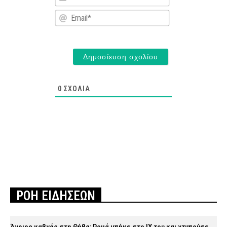
Email*
0
ΣΧΌΛΙΑ
ΡΟΗ ΕΙΔΗΣΕΩΝ