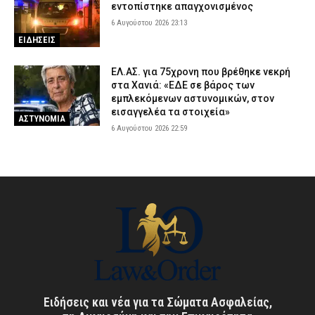
εντοπίστηκε απαγχονισμένος
6 Αυγούστου 2026 23:13
ΕΙΔΗΣΕΙΣ
ΕΛ.ΑΣ. για 75χρονη που βρέθηκε νεκρή
στα Χανιά: «ΕΔΕ σε βάρος των
εμπλεκόμενων αστυνομικών, στον
εισαγγελέα τα στοιχεία»
ΑΣΤΥΝΟΜΙΑ
6 Αυγούστου 2026 22:59
Ειδήσεις και νέα για τα Σώματα Ασφαλείας,