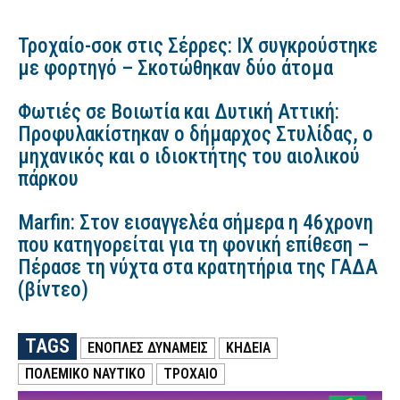
Τροχαίο-σοκ στις Σέρρες: ΙΧ συγκρούστηκε
με φορτηγό – Σκοτώθηκαν δύο άτομα
Φωτιές σε Βοιωτία και Δυτική Αττική:
Προφυλακίστηκαν ο δήμαρχος Στυλίδας, ο
μηχανικός και ο ιδιοκτήτης του αιολικού
πάρκου
Marfin: Στον εισαγγελέα σήμερα η 46χρονη
που κατηγορείται για τη φονική επίθεση –
Πέρασε τη νύχτα στα κρατητήρια της ΓΑΔΑ
(βίντεο)
TAGS
ΕΝΟΠΛΕΣ ΔΥΝΑΜΕΙΣ
ΚΗΔΕΙΑ
ΠΟΛΕΜΙΚΟ ΝΑΥΤΙΚΟ
ΤΡΟΧΑΙΟ