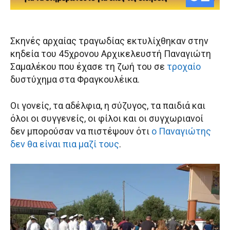
Σκηνές αρχαίας τραγωδίας εκτυλίχθηκαν στην
κηδεία του 45χρονου Αρχικελευστή Παναγιώτη
Σαμαλέκου που έχασε τη ζωή του σε
τροχαίο
δυστύχημα στα Φραγκουλέικα.
Οι γονείς, τα αδέλφια, η σύζυγος, τα παιδιά και
όλοι οι συγγενείς, οι φίλοι και οι συγχωριανοί
δεν μπορούσαν να πιστέψουν ότι
ο Παναγιώτης
δεν θα είναι πια μαζί τους
.