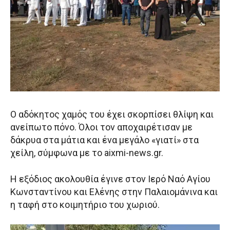
Ο αδόκητος χαμός του έχει σκορπίσει θλίψη και
ανείπωτο πόνο. Όλοι τον αποχαιρέτισαν με
δάκρυα στα μάτια και ένα μεγάλο «γιατί» στα
χείλη, σύμφωνα με το aixmi-news.gr.
Η εξόδιος ακολουθία έγινε στον Ιερό Ναό Αγίου
Κωνσταντίνου και Ελένης στην Παλαιομάνινα και
η ταφή στο κοιμητήριο του χωριού.