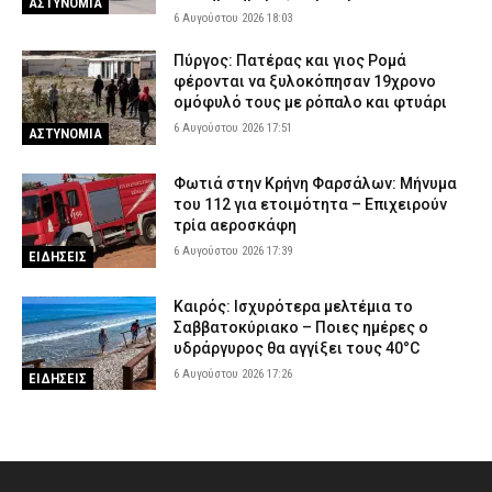
ΑΣΤΥΝΟΜΙΑ
6 Αυγούστου 2026 18:03
Πύργος: Πατέρας και γιος Ρομά
φέρονται να ξυλοκόπησαν 19χρονο
ομόφυλό τους με ρόπαλο και φτυάρι
6 Αυγούστου 2026 17:51
ΑΣΤΥΝΟΜΙΑ
Φωτιά στην Κρήνη Φαρσάλων: Μήνυμα
του 112 για ετοιμότητα – Επιχειρούν
τρία αεροσκάφη
6 Αυγούστου 2026 17:39
ΕΙΔΗΣΕΙΣ
Καιρός: Ισχυρότερα μελτέμια το
Σαββατοκύριακο – Ποιες ημέρες ο
υδράργυρος θα αγγίξει τους 40°C
6 Αυγούστου 2026 17:26
ΕΙΔΗΣΕΙΣ