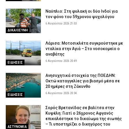
Ναύπλιο: Στη φυλακή οι δύο Ινδοί για
τον φόνο του 59χρονου ψυχολόγου
6 Αυγούστου 2026 21:03
ΔΙΚΑΙΟΣΥΝΗ
Λάρισα: Μοτοσικλέτα συγκρούστηκε με
νταλίκα στην Αγιά – Στο νοσοκομείο ο
αναβάτης
6 Αυγούστου 2026 20:49
ΕΙΔΗΣΕΙΣ
Ανησυχητικά στοιχεία της ΠΟΕΔΗΝ:
Οκτώ καταγγελίες για βιασμό μέσα σε
20 ημέρες στη Ζάκυνθο
6 Αυγούστου 2026 20:34
ΕΙΔΗΣΕΙΣ
Σορός Βρετανίδας σε βαλίτσα στην
Κυψέλη: Γιατί ο 26χρονος Αφγανός
επικαλέστηκε το δικαίωμα της σιωπής
– Τι υποστηρίζει ο δικηγόρος του
ΑΣΤΥΝΟΜΙΑ