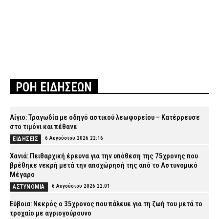
ΡΟΗ ΕΙΔΗΣΕΩΝ
Αίγιο: Τραγωδία με οδηγό αστικού λεωφορείου – Κατέρρευσε
στο τιμόνι και πέθανε
6 Αυγούστου 2026 22:16
ΕΙΔΗΣΕΙΣ
Χανιά: Πειθαρχική έρευνα για την υπόθεση της 75χρονης που
βρέθηκε νεκρή μετά την αποχώρησή της από το Αστυνομικό
Μέγαρο
6 Αυγούστου 2026 22:01
ΑΣΤΥΝΟΜΙΑ
Εύβοια: Νεκρός ο 35χρονος που πάλευε για τη ζωή του μετά το
τροχαίο με αγριογούρουνο