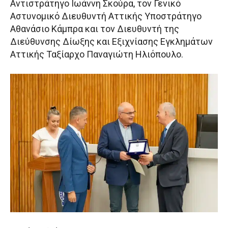
Αντιστράτηγο Ιωάννη Σκούρα, τον Γενικό
Αστυνομικό Διευθυντή Αττικής Υποστράτηγο
Αθανάσιο Κάμπρα και τον Διευθυντή της
Διεύθυνσης Δίωξης και Εξιχνίασης Εγκλημάτων
Αττικής Ταξίαρχο Παναγιώτη Ηλιόπουλο.