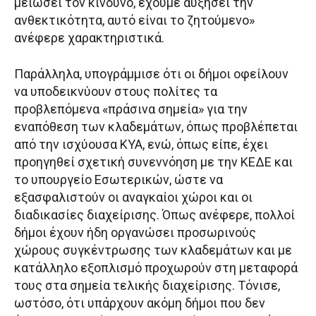
μειώσει τον κίνδυνο, έχουμε αυξήσει την
ανθεκτικότητα, αυτό είναι το ζητούμενο»
ανέφερε χαρακτηριστικά.
Παράλληλα, υπογράμμισε ότι οι δήμοι οφείλουν
να υποδεικνύουν στους πολίτες τα
προβλεπόμενα «πράσινα σημεία» για την
εναπόθεση των κλαδεμάτων, όπως προβλέπεται
από την ισχύουσα ΚΥΑ, ενώ, όπως είπε, έχει
προηγηθεί σχετική συνεννόηση με την ΚΕΔΕ και
το υπουργείο Εσωτερικών, ώστε να
εξασφαλιστούν οι αναγκαίοι χώροι και οι
διαδικασίες διαχείρισης. Όπως ανέφερε, πολλοί
δήμοι έχουν ήδη οργανώσει προσωρινούς
χώρους συγκέντρωσης των κλαδεμάτων και με
κατάλληλο εξοπλισμό προχωρούν στη μεταφορά
τους στα σημεία τελικής διαχείρισης. Τόνισε,
ωστόσο, ότι υπάρχουν ακόμη δήμοι που δεν