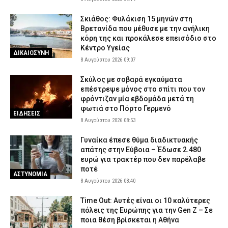
Σκιάθος: Φυλάκιση 15 μηνών στη
Βρετανίδα που μέθυσε με την ανήλικη
κόρη της και προκάλεσε επεισόδιο στο
Κέντρο Υγείας
ΔΙΚΑΙΟΣΥΝΗ
8 Αυγούστου 2026 09:07
Σκύλος με σοβαρά εγκαύματα
επέστρεψε μόνος στο σπίτι που τον
φρόντιζαν μία εβδομάδα μετά τη
φωτιά στο Πόρτο Γερμενό
ΕΙΔΗΣΕΙΣ
8 Αυγούστου 2026 08:53
Γυναίκα έπεσε θύμα διαδικτυακής
απάτης στην Εύβοια – Έδωσε 2.480
ευρώ για τρακτέρ που δεν παρέλαβε
ποτέ
ΑΣΤΥΝΟΜΙΑ
8 Αυγούστου 2026 08:40
Time Out: Αυτές είναι οι 10 καλύτερες
πόλεις της Ευρώπης για την Gen Z – Σε
ποια θέση βρίσκεται η Αθήνα