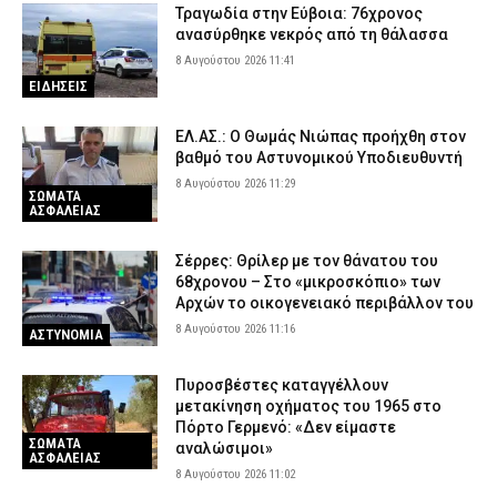
Τραγωδία στην Εύβοια: 76χρονος
ανασύρθηκε νεκρός από τη θάλασσα
8 Αυγούστου 2026 11:41
ΕΙΔΗΣΕΙΣ
ΕΛ.ΑΣ.: Ο Θωμάς Νιώπας προήχθη στον
βαθμό του Αστυνομικού Υποδιευθυντή
8 Αυγούστου 2026 11:29
ΣΩΜΑΤΑ
ΑΣΦΑΛΕΙΑΣ
Σέρρες: Θρίλερ με τον θάνατου του
68χρονου – Στο «μικροσκόπιο» των
Αρχών το οικογενειακό περιβάλλον του
8 Αυγούστου 2026 11:16
ΑΣΤΥΝΟΜΙΑ
Πυροσβέστες καταγγέλλουν
μετακίνηση οχήματος του 1965 στο
Πόρτο Γερμενό: «Δεν είμαστε
ΣΩΜΑΤΑ
αναλώσιμοι»
ΑΣΦΑΛΕΙΑΣ
8 Αυγούστου 2026 11:02