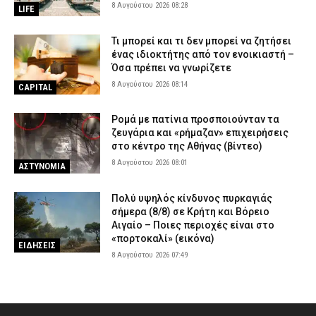
8 Αυγούστου 2026 08:28
LIFE
Τι μπορεί και τι δεν μπορεί να ζητήσει
ένας ιδιοκτήτης από τον ενοικιαστή –
Όσα πρέπει να γνωρίζετε
8 Αυγούστου 2026 08:14
CAPITAL
Ρομά με πατίνια προσποιούνταν τα
ζευγάρια και «ρήμαζαν» επιχειρήσεις
στο κέντρο της Αθήνας (βίντεο)
8 Αυγούστου 2026 08:01
ΑΣΤΥΝΟΜΙΑ
Πολύ υψηλός κίνδυνος πυρκαγιάς
σήμερα (8/8) σε Κρήτη και Βόρειο
Αιγαίο – Ποιες περιοχές είναι στο
«πορτοκαλί» (εικόνα)
ΕΙΔΗΣΕΙΣ
8 Αυγούστου 2026 07:49