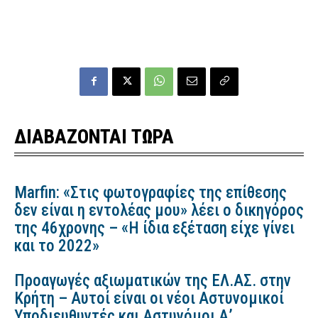
ΔΙΑΒΑΖΟΝΤΑΙ ΤΩΡΑ
Marfin: «Στις φωτογραφίες της επίθεσης
δεν είναι η εντολέας μου» λέει ο δικηγόρος
της 46χρονης – «Η ίδια εξέταση είχε γίνει
και το 2022»
Προαγωγές αξιωματικών της ΕΛ.ΑΣ. στην
Κρήτη – Αυτοί είναι οι νέοι Αστυνομικοί
Υποδιευθυντές και Αστυνόμοι Α’