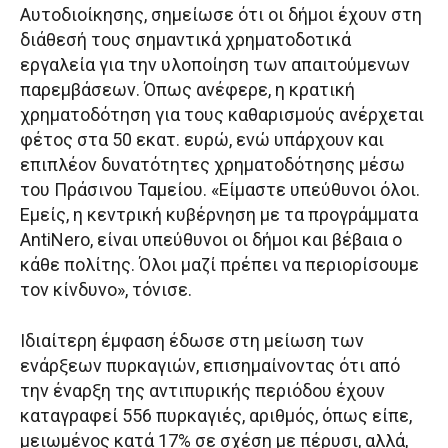
Αυτοδιοίκησης, σημείωσε ότι οι δήμοι έχουν στη
διάθεσή τους σημαντικά χρηματοδοτικά
εργαλεία για την υλοποίηση των απαιτούμενων
παρεμβάσεων. Όπως ανέφερε, η κρατική
χρηματοδότηση για τους καθαρισμούς ανέρχεται
φέτος στα 50 εκατ. ευρώ, ενώ υπάρχουν και
επιπλέον δυνατότητες χρηματοδότησης μέσω
του Πράσινου Ταμείου. «Είμαστε υπεύθυνοι όλοι.
Εμείς, η κεντρική κυβέρνηση με τα προγράμματα
AntiNero, είναι υπεύθυνοι οι δήμοι και βέβαια ο
κάθε πολίτης. Όλοι μαζί πρέπει να περιορίσουμε
τον κίνδυνο», τόνισε.
Ιδιαίτερη έμφαση έδωσε στη μείωση των
ενάρξεων πυρκαγιών, επισημαίνοντας ότι από
την έναρξη της αντιπυρικής περιόδου έχουν
καταγραφεί 556 πυρκαγιές, αριθμός, όπως είπε,
μειωμένος κατά 17% σε σχέση με πέρυσι, αλλά,