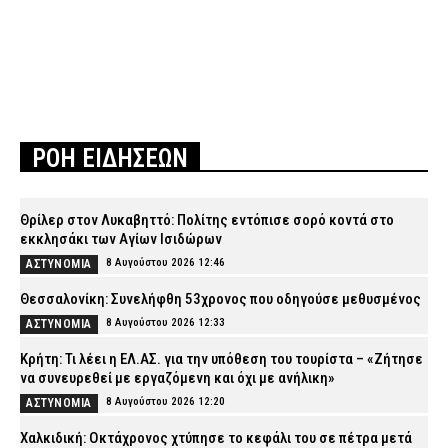
ΡΟΗ ΕΙΔΗΣΕΩΝ
Θρίλερ στον Λυκαβηττό: Πολίτης εντόπισε σορό κοντά στο
εκκλησάκι των Αγίων Ισιδώρων
8 Αυγούστου 2026 12:46
ΑΣΤΥΝΟΜΙΑ
Θεσσαλονίκη: Συνελήφθη 53χρονος που οδηγούσε μεθυσμένος
8 Αυγούστου 2026 12:33
ΑΣΤΥΝΟΜΙΑ
Κρήτη: Τι λέει η ΕΛ.ΑΣ. για την υπόθεση του τουρίστα – «Ζήτησε
να συνευρεθεί με εργαζόμενη και όχι με ανήλικη»
8 Αυγούστου 2026 12:20
ΑΣΤΥΝΟΜΙΑ
Χαλκιδική: Οκτάχρονος χτύπησε το κεφάλι του σε πέτρα μετά