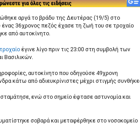
ώθηκε αργά το βράδυ της Δευτέρας (19/5) στο
υ ένας 36χρονος πεζός έχασε τη ζωή του σε τροχαίο
κε από αυτοκίνητο.
τροχαίο
έγινε λίγο πριν τις 23:00 στη συμβολή των
ι Βασιλικών.
ροφορίες, αυτοκίνητο που οδηγούσε 49χρονη
νδρα κάτω από αδιευκρίνιστες μέχρι στιγμής συνθήκε
 σταμάτησε, ενώ στο σημείο έφτασε αστυνομία και
υματίστηκε σοβαρά και μεταφέρθηκε στο νοσοκομείο