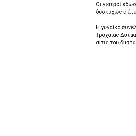
Οι γιατροί έδω
δυστυχώς ο άτυ
Η γυναίκα συνε
Τροχαίας Δυτικ
αίτια του δυστ