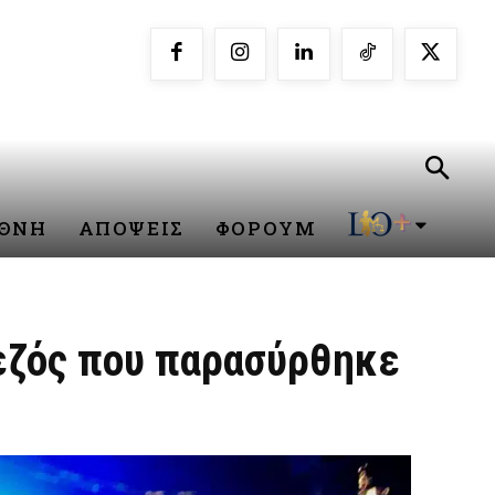
ΕΘΝΗ
ΑΠΟΨΕΙΣ
ΦΟΡΟΥΜ
εζός που παρασύρθηκε