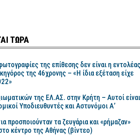
ΑΙ ΤΩΡΑ
 φωτογραφίες της επίθεσης δεν είναι η εντολέα
ικηγόρος της 46χρονης – «Η ίδια εξέταση είχε
2022»
ιωματικών της ΕΛ.ΑΣ. στην Κρήτη – Αυτοί είνα
ομικοί Υποδιευθυντές και Αστυνόμοι Α’
ια προσποιούνταν τα ζευγάρια και «ρήμαζαν»
στο κέντρο της Αθήνας (βίντεο)