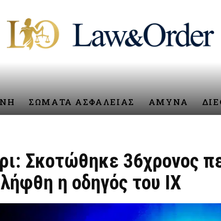
ΥΝΗ
ΣΩΜΑΤΑ ΑΣΦΑΛΕΙΑΣ
ΑΜΥΝΑ
ΔΙ
ρι: Σκοτώθηκε 36χρονος π
λήφθη η οδηγός του ΙΧ