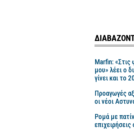
ΔΙΑΒΑΖΟΝΤ
Marfin: «Στις
μου» λέει ο δ
γίνει και το 
Προαγωγές αξ
οι νέοι Αστυν
Ρομά με πατίν
επιχειρήσεις 