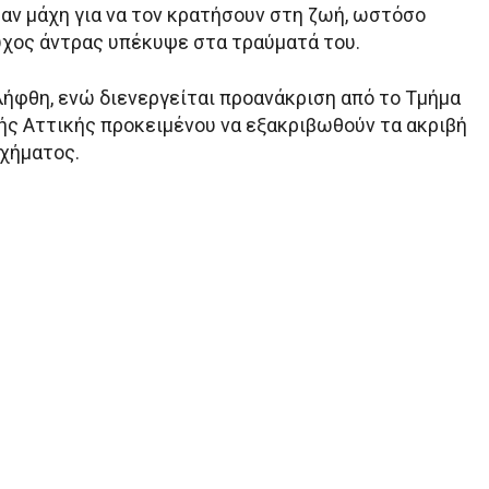
σαν μάχη για να τον κρατήσουν στη ζωή, ωστόσο
χος άντρας υπέκυψε στα τραύματά του.
λήφθη, ενώ διενεργείται προανάκριση από το Τμήμα
ής Αττικής προκειμένου να εξακριβωθούν τα ακριβή
υχήματος.