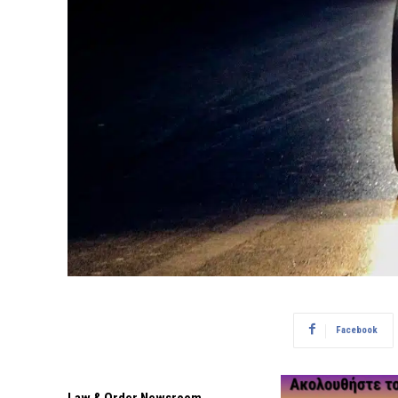
Facebook
Law & Order Newsroom