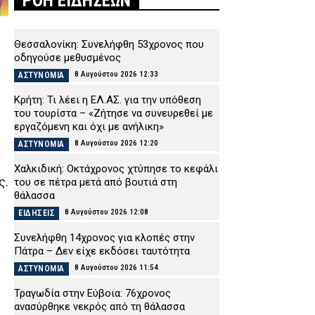
ΡΟΗ ΕΙΔΗΣΕΩΝ
Θεσσαλονίκη: Συνελήφθη 53χρονος που
οδηγούσε μεθυσμένος
8 Αυγούστου 2026 12:33
ΑΣΤΥΝΟΜΙΑ
Κρήτη: Τι λέει η ΕΛ.ΑΣ. για την υπόθεση
του τουρίστα – «Ζήτησε να συνευρεθεί με
εργαζόμενη και όχι με ανήλικη»
8 Αυγούστου 2026 12:20
ΑΣΤΥΝΟΜΙΑ
Χαλκιδική: Οκτάχρονος χτύπησε το κεφάλι
ς.
του σε πέτρα μετά από βουτιά στη
θάλασσα
8 Αυγούστου 2026 12:08
ΕΙΔΗΣΕΙΣ
Συνελήφθη 14χρονος για κλοπές στην
Πάτρα – Δεν είχε εκδόσει ταυτότητα
8 Αυγούστου 2026 11:54
ΑΣΤΥΝΟΜΙΑ
Τραγωδία στην Εύβοια: 76χρονος
ανασύρθηκε νεκρός από τη θάλασσα