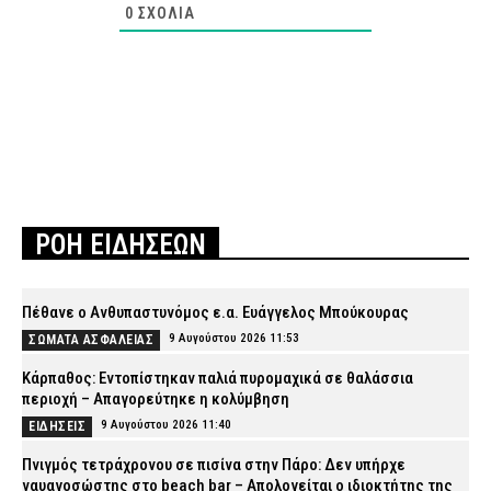
0
ΣΧΌΛΙΑ
ΡΟΗ ΕΙΔΗΣΕΩΝ
Πέθανε ο Ανθυπαστυνόμος ε.α. Ευάγγελος Μπούκουρας
9 Αυγούστου 2026 11:53
ΣΩΜΑΤΑ ΑΣΦΑΛΕΙΑΣ
Κάρπαθος: Εντοπίστηκαν παλιά πυρομαχικά σε θαλάσσια
περιοχή – Απαγορεύτηκε η κολύμβηση
9 Αυγούστου 2026 11:40
ΕΙΔΗΣΕΙΣ
Πνιγμός τετράχρονου σε πισίνα στην Πάρο: Δεν υπήρχε
ναυαγοσώστης στο beach bar – Απολογείται ο ιδιοκτήτης της