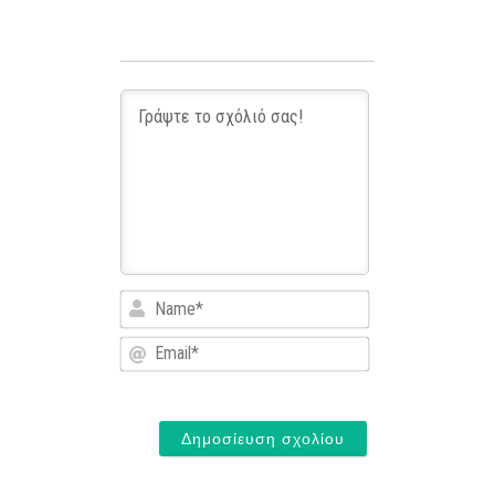
Name*
Email*