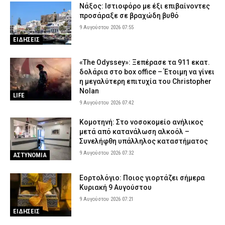
Νάξος: Ιστιοφόρο με έξι επιβαίνοντες
προσάραξε σε βραχώδη βυθό
9 Αυγούστου 2026 07:55
ΕΙΔΗΣΕΙΣ
«The Odyssey»: Ξεπέρασε τα 911 εκατ.
δολάρια στο box office – Έτοιμη να γίνει
η μεγαλύτερη επιτυχία του Christopher
Nolan
LIFE
9 Αυγούστου 2026 07:42
Κομοτηνή: Στο νοσοκομείο ανήλικος
μετά από κατανάλωση αλκοόλ –
Συνελήφθη υπάλληλος καταστήματος
9 Αυγούστου 2026 07:32
ΑΣΤΥΝΟΜΙΑ
Εορτολόγιο: Ποιος γιορτάζει σήμερα
Κυριακή 9 Αυγούστου
9 Αυγούστου 2026 07:21
ΕΙΔΗΣΕΙΣ