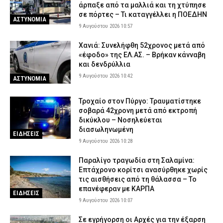
άρπαξε από τα μαλλιά και τη χτύπησε
σε πόρτες – Τι καταγγέλλει η ΠΟΕΔΗΝ
ΑΣΤΥΝΟΜΙΑ
9 Αυγούστου 2026 10:57
Χανιά: Συνελήφθη 52χρονος μετά από
«έφοδο» της ΕΛ.ΑΣ. – Βρήκαν κάνναβη
και δενδρύλλια
9 Αυγούστου 2026 10:42
ΑΣΤΥΝΟΜΙΑ
Τροχαίο στον Πύργο: Τραυματίστηκε
σοβαρά 42χρονη μετά από εκτροπή
δικύκλου – Νοσηλεύεται
διασωληνωμένη
ΕΙΔΗΣΕΙΣ
9 Αυγούστου 2026 10:28
Παραλίγο τραγωδία στη Σαλαμίνα:
Επτάχρονο κορίτσι ανασύρθηκε χωρίς
τις αισθήσεις από τη θάλασσα – Το
επανέφεραν με ΚΑΡΠΑ
ΕΙΔΗΣΕΙΣ
9 Αυγούστου 2026 10:07
Σε εγρήγορση οι Αρχές για την έξαρση