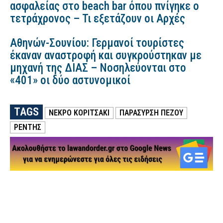
ασφαλείας στο beach bar όπου πνίγηκε ο
τετράχρονος – Τι εξετάζουν οι Αρχές
Αθηνών-Σουνίου: Γερμανοί τουρίστες
έκαναν αναστροφή και συγκρούστηκαν με
μηχανή της ΔΙΑΣ – Νοσηλεύονται στο
«401» οι δύο αστυνομικοί
TAGS
ΝΕΚΡΌ ΚΟΡΙΤΣΆΚΙ
ΠΑΡΑΣΥΡΣΗ ΠΕΖΟΥ
ΡΕΝΤΗΣ