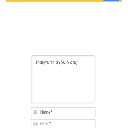
Name*
Email*