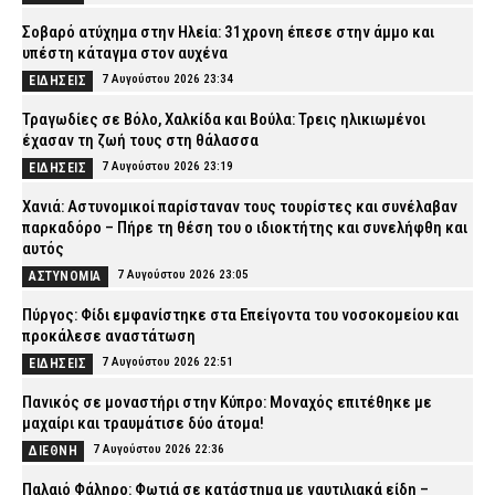
Σοβαρό ατύχημα στην Ηλεία: 31χρονη έπεσε στην άμμο και
υπέστη κάταγμα στον αυχένα
7 Αυγούστου 2026 23:34
ΕΙΔΗΣΕΙΣ
Τραγωδίες σε Βόλο, Χαλκίδα και Βούλα: Τρεις ηλικιωμένοι
έχασαν τη ζωή τους στη θάλασσα
7 Αυγούστου 2026 23:19
ΕΙΔΗΣΕΙΣ
Χανιά: Αστυνομικοί παρίσταναν τους τουρίστες και συνέλαβαν
παρκαδόρο – Πήρε τη θέση του ο ιδιοκτήτης και συνελήφθη και
αυτός
7 Αυγούστου 2026 23:05
ΑΣΤΥΝΟΜΙΑ
Πύργος: Φίδι εμφανίστηκε στα Επείγοντα του νοσοκομείου και
προκάλεσε αναστάτωση
7 Αυγούστου 2026 22:51
ΕΙΔΗΣΕΙΣ
Πανικός σε μοναστήρι στην Κύπρο: Μοναχός επιτέθηκε με
μαχαίρι και τραυμάτισε δύο άτομα!
7 Αυγούστου 2026 22:36
ΔΙΕΘΝΗ
Παλαιό Φάληρο: Φωτιά σε κατάστημα με ναυτιλιακά είδη –