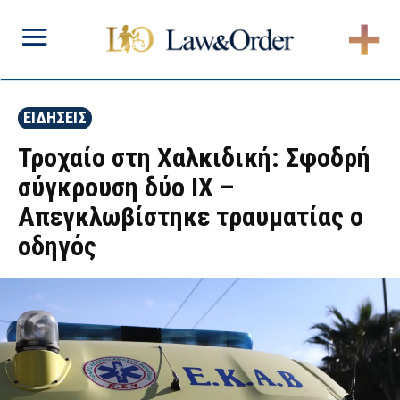
ΕΙΔΗΣΕΙΣ
Τροχαίο στη Χαλκιδική: Σφοδρή
σύγκρουση δύο ΙΧ –
Απεγκλωβίστηκε τραυματίας ο
οδηγός