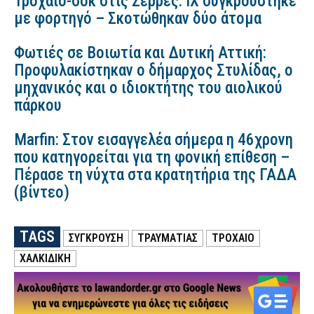
Τροχαίο-σοκ στις Σέρρες: ΙΧ συγκρούστηκε
με φορτηγό – Σκοτώθηκαν δύο άτομα
Φωτιές σε Βοιωτία και Δυτική Αττική:
Προφυλακίστηκαν ο δήμαρχος Στυλίδας, ο
μηχανικός και ο ιδιοκτήτης του αιολικού
πάρκου
Marfin: Στον εισαγγελέα σήμερα η 46χρονη
που κατηγορείται για τη φονική επίθεση –
Πέρασε τη νύχτα στα κρατητήρια της ΓΑΔΑ
(βίντεο)
TAGS
ΣΥΓΚΡΟΥΣΗ
ΤΡΑΥΜΑΤΙΑΣ
ΤΡΟΧΑΙΟ
ΧΑΛΚΙΔΙΚΗ