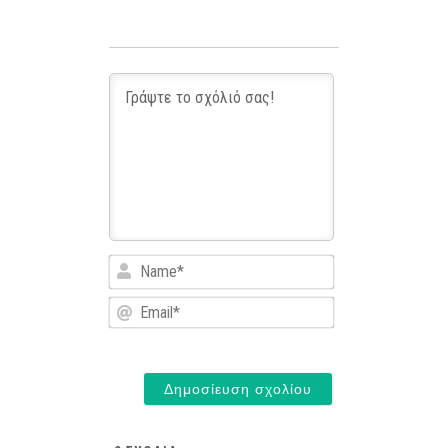
Name*
Email*