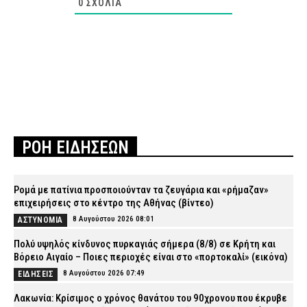
0
ΣΧΌΛΙΑ
ΡΟΗ ΕΙΔΗΣΕΩΝ
Ρομά με πατίνια προσποιούνταν τα ζευγάρια και «ρήμαζαν»
επιχειρήσεις στο κέντρο της Αθήνας (βίντεο)
8 Αυγούστου 2026 08:01
ΑΣΤΥΝΟΜΙΑ
Πολύ υψηλός κίνδυνος πυρκαγιάς σήμερα (8/8) σε Κρήτη και
Βόρειο Αιγαίο – Ποιες περιοχές είναι στο «πορτοκαλί» (εικόνα)
8 Αυγούστου 2026 07:49
ΕΙΔΗΣΕΙΣ
Λακωνία: Κρίσιμος ο χρόνος θανάτου του 90χρονου που έκρυβε