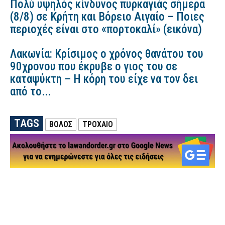
Πολύ υψηλός κίνδυνος πυρκαγιάς σήμερα
(8/8) σε Κρήτη και Βόρειο Αιγαίο – Ποιες
περιοχές είναι στο «πορτοκαλί» (εικόνα)
Λακωνία: Κρίσιμος ο χρόνος θανάτου του
90χρονου που έκρυβε ο γιος του σε
καταψύκτη – Η κόρη του είχε να τον δει
από το...
TAGS
ΒΟΛΟΣ
ΤΡΟΧΑΙΟ