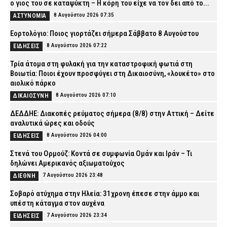
ο γιος του σε καταψύκτη – Η κόρη του είχε να τον δει από το...
8 Αυγούστου 2026 07:35
ΑΣΤΥΝΟΜΙΑ
Εορτολόγιο: Ποιος γιορτάζει σήμερα Σάββατο 8 Αυγούστου
8 Αυγούστου 2026 07:22
ΕΙΔΗΣΕΙΣ
Τρία άτομα στη φυλακή για την καταστροφική φωτιά στη
Βοιωτία: Ποιοι έχουν προσφύγει στη Δικαιοσύνη, «λουκέτο» στο
αιολικό πάρκο
8 Αυγούστου 2026 07:10
ΔΙΚΑΙΟΣΥΝΗ
ΔΕΔΔΗΕ: Διακοπές ρεύματος σήμερα (8/8) στην Αττική – Δείτε
αναλυτικά ώρες και οδούς
8 Αυγούστου 2026 04:00
ΕΙΔΗΣΕΙΣ
Στενά του Ορμούζ: Κοντά σε συμφωνία Ομάν και Ιράν – Τι
δηλώνει Αμερικανός αξιωματούχος
7 Αυγούστου 2026 23:48
ΔΙΕΘΝΗ
Σοβαρό ατύχημα στην Ηλεία: 31χρονη έπεσε στην άμμο και
υπέστη κάταγμα στον αυχένα
7 Αυγούστου 2026 23:34
ΕΙΔΗΣΕΙΣ