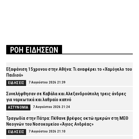
ΡΟΗ ΕΙΔΗΣΕΩΝ
Εξαφάνιση 15χρονου στην Αθήνα: Τι αναφέρει το «Χαμόγελο του
Παιδιού»
7 Αυγούστου 2026 21:39
ΕΙΔΗΣΕΙΣ
Συνελήφθησαν σε Καβάλα και Αλεξανδρούπολη τρεις άνδρες
για ναρκωτικά και λαθραίο καπνό
7 Αυγούστου 2026 21:24
ΑΣΤΥΝΟΜΙΑ
Τραγωδία στην Πάτρα: Πέθανε βρέφος οκτώ ημερών στη ΜΕΘ
Νεογνών του Νοσοκομείου «Άγιος Ανδρέας»
7 Αυγούστου 2026 21:10
ΕΙΔΗΣΕΙΣ