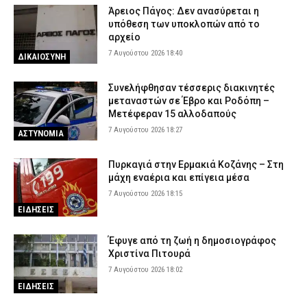
Άρειος Πάγος: Δεν ανασύρεται η
υπόθεση των υποκλοπών από το
αρχείο
7 Αυγούστου 2026 18:40
ΔΙΚΑΙΟΣΥΝΗ
Συνελήφθησαν τέσσερις διακινητές
μεταναστών σε Έβρο και Ροδόπη –
Μετέφεραν 15 αλλοδαπούς
7 Αυγούστου 2026 18:27
ΑΣΤΥΝΟΜΙΑ
Πυρκαγιά στην Ερμακιά Κοζάνης – Στη
μάχη εναέρια και επίγεια μέσα
7 Αυγούστου 2026 18:15
ΕΙΔΗΣΕΙΣ
Έφυγε από τη ζωή η δημοσιογράφος
Χριστίνα Πιτουρά
7 Αυγούστου 2026 18:02
ΕΙΔΗΣΕΙΣ