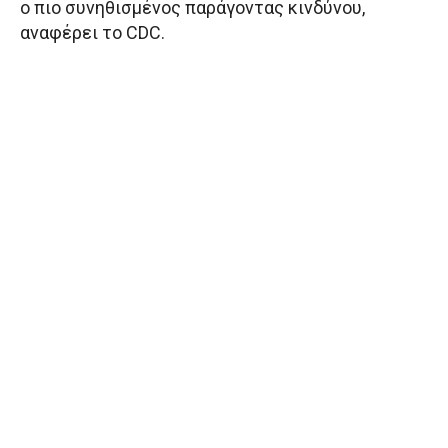
ο πιο συνηθισμένος παράγοντας κινδύνου,
αναφέρει το CDC.