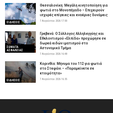
Θεσσαλονίκη: Μεγάλη κινητοποίηση για
φωτιά στο Μονοπήγαδο – Επιχειρούν
ισχυρές επίγειες και εναέριες δυνάμεις
7 Αυγούστου 2026 17:00
ΕΙΔΗΣΕΙΣ
Γρεβενά: Ο Σύλλογος Αλληλεγγύης και
Εθελοντισμού «Ελπίδα» προχώρησε σε
δωρεά ειδών ιματισμού στο
ΣΩΜΑΤΑ
Αστυνομικό Τμήμα
ΑΣΦΑΛΕΙΑΣ
7 Αυγούστου 2026 16:48
Κορινθία: Μήνυμα του 112 για φωτιά
στο Στεφάνι – «Παραμείνετε σε
ετοιμότητα»
7 Αυγούστου 2026 16:35
ΕΙΔΗΣΕΙΣ