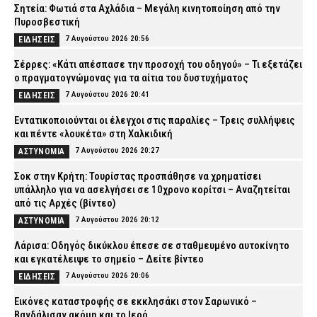
Σητεία: Φωτιά στα Αχλάδια – Μεγάλη κινητοποίηση από την
Πυροσβεστική
7 Αυγούστου 2026 20:56
ΕΙΔΗΣΕΙΣ
Σέρρες: «Κάτι απέσπασε την προσοχή του οδηγού» – Τι εξετάζει
ο πραγματογνώμονας για τα αίτια του δυστυχήματος
7 Αυγούστου 2026 20:41
ΕΙΔΗΣΕΙΣ
Εντατικοποιούνται οι έλεγχοι στις παραλίες – Τρεις συλλήψεις
και πέντε «λουκέτα» στη Χαλκιδική
7 Αυγούστου 2026 20:27
ΑΣΤΥΝΟΜΙΑ
Σοκ στην Κρήτη: Τουρίστας προσπάθησε να χρηματίσει
υπάλληλο για να ασελγήσει σε 10χρονο κορίτσι – Αναζητείται
από τις Αρχές (βίντεο)
7 Αυγούστου 2026 20:12
ΑΣΤΥΝΟΜΙΑ
Λάρισα: Οδηγός δικύκλου έπεσε σε σταθμευμένο αυτοκίνητο
και εγκατέλειψε το σημείο – Δείτε βίντεο
7 Αυγούστου 2026 20:06
ΕΙΔΗΣΕΙΣ
Εικόνες καταστροφής σε εκκλησάκι στον Σαρωνικό –
Βανδάλισαν ακόμη και το Ιερό