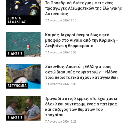
Το Προεδρικό Διάταγμα με τις νέες
προαγωγές Αξιωματικών της Ελληνικής
Αστυνομίας
ΣΩΜΑΤΑ
7 Αυγούστου 2026 16:10
ΑΣΦΑΛΕΙΑΣ
Καιρός: Ισχυροί άνεμοι έως εφτά
μποφόρ στο Αιγαίο από την Κυριακή –
Ανεβαίνει η θερμοκρασία
7 Αυγούστου 2026 15:58
ΕΙΔΗΣΕΙΣ
Ζάκυνθος: Απαντά η ΕΛΑΣ για τους
οκτώ βιασμούς τουριστριών – «Μόνο
τρία περιστατικά έχουν καταγγελθεί»
7 Αυγούστου 2026 15:39
ΑΣΤΥΝΟΜΙΑ
Τραγωδία στις Σέρρες: «Τα έχω χάσει
όλα» λέει συντετριμμένος ο πατέρας
και σύζυγος των θυμάτων του
τροχαίου
ΕΙΔΗΣΕΙΣ
7 Αυγούστου 2026 15:23