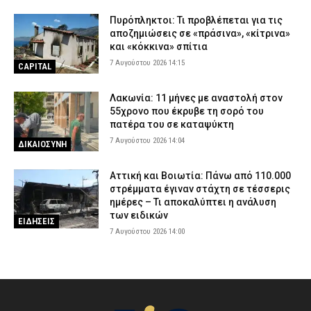
Πυρόπληκτοι: Τι προβλέπεται για τις
αποζημιώσεις σε «πράσινα», «κίτρινα»
και «κόκκινα» σπίτια
7 Αυγούστου 2026 14:15
CAPITAL
Λακωνία: 11 μήνες με αναστολή στον
55χρονο που έκρυβε τη σορό του
πατέρα του σε καταψύκτη
7 Αυγούστου 2026 14:04
ΔΙΚΑΙΟΣΥΝΗ
Αττική και Βοιωτία: Πάνω από 110.000
στρέμματα έγιναν στάχτη σε τέσσερις
ημέρες – Τι αποκαλύπτει η ανάλυση
των ειδικών
ΕΙΔΗΣΕΙΣ
7 Αυγούστου 2026 14:00