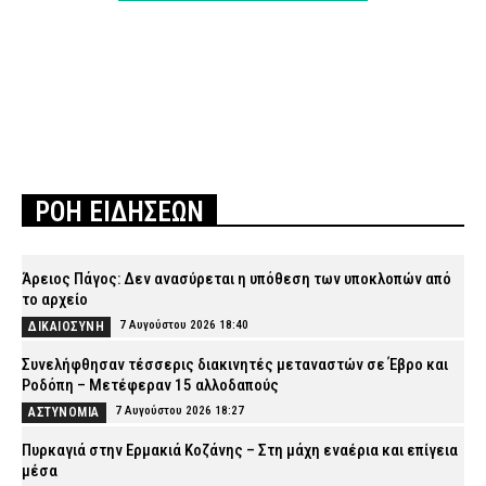
ΡΟΗ ΕΙΔΗΣΕΩΝ
Άρειος Πάγος: Δεν ανασύρεται η υπόθεση των υποκλοπών από
το αρχείο
7 Αυγούστου 2026 18:40
ΔΙΚΑΙΟΣΥΝΗ
Συνελήφθησαν τέσσερις διακινητές μεταναστών σε Έβρο και
Ροδόπη – Μετέφεραν 15 αλλοδαπούς
7 Αυγούστου 2026 18:27
ΑΣΤΥΝΟΜΙΑ
Πυρκαγιά στην Ερμακιά Κοζάνης – Στη μάχη εναέρια και επίγεια
μέσα