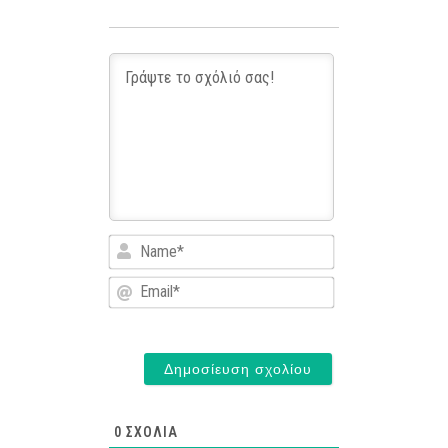
Name*
Email*
0
ΣΧΌΛΙΑ