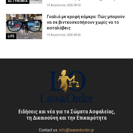
ΑΣΤΥΝΟΜΙΑ
10 Αυγούστου 2026 08:53
Γυαλιά με κρυφή κάμερα: Πώς μπορούν
να σε βιντεοσκοπήσουν χωρίς να το
καταλάβεις
10 Αυγούστου 2026 08:40
LIFE
Ειδήσεις και νέα για τα Σώματα Ασφαλείας,
τη Δικαιοσύνη και την Επικαιρότητα
Contact us:
info@lawandorder.gr