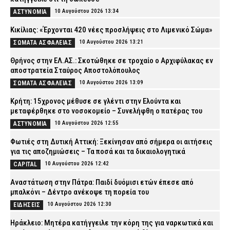
10 Αυγούστου 2026 13:34
ΑΣΤΥΝΟΜΙΑ
Κικίλιας: «Έρχονται 420 νέες προσλήψεις στο Λιμενικό Σώμα»
10 Αυγούστου 2026 13:21
ΣΩΜΑΤΑ ΑΣΦΑΛΕΙΑΣ
Θρήνος στην ΕΛ.ΑΣ.: Σκοτώθηκε σε τροχαίο ο Αρχιφύλακας εν
αποστρατεία Σταύρος Αποστολόπουλος
10 Αυγούστου 2026 13:09
ΣΩΜΑΤΑ ΑΣΦΑΛΕΙΑΣ
Κρήτη: 15χρονος μέθυσε σε γλέντι στην Ελούντα και
μεταφέρθηκε στο νοσοκομείο – Συνελήφθη ο πατέρας του
10 Αυγούστου 2026 12:55
ΑΣΤΥΝΟΜΙΑ
Φωτιές στη Δυτική Αττική: Ξεκίνησαν από σήμερα οι αιτήσεις
για τις αποζημιώσεις – Τα ποσά και τα δικαιολογητικά
10 Αυγούστου 2026 12:42
CAPITAL
Αναστάτωση στην Πάτρα: Παιδί δυόμισι ετών έπεσε από
μπαλκόνι – Δέντρο ανέκοψε τη πορεία του
10 Αυγούστου 2026 12:30
ΕΙΔΗΣΕΙΣ
Ηράκλειο: Μητέρα κατήγγειλε την κόρη της για ναρκωτικά και