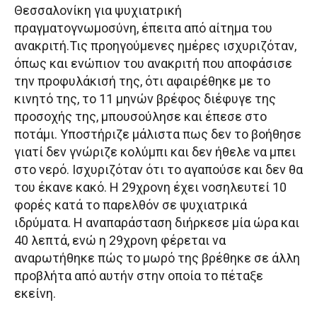
Θεσσαλονίκη για ψυχιατρική
πραγματογνωμοσύνη, έπειτα από αίτημα του
ανακριτή.Τις προηγούμενες ημέρες ισχυριζόταν,
όπως και ενώπιον του ανακριτή που αποφάσισε
την προφυλάκισή της, ότι αφαιρέθηκε με το
κινητό της, το 11 μηνών βρέφος διέφυγε της
προσοχής της, μπουσούλησε και έπεσε στο
ποτάμι. Υποστήριζε μάλιστα πως δεν το βοήθησε
γιατί δεν γνώριζε κολύμπι και δεν ήθελε να μπει
στο νερό. Ισχυριζόταν ότι το αγαπούσε και δεν θα
του έκανε κακό. Η 29χρονη έχει νοσηλευτεί 10
φορές κατά το παρελθόν σε ψυχιατρικά
ιδρύματα. Η αναπαράσταση διήρκεσε μία ώρα και
40 λεπτά, ενώ η 29χρονη φέρεται να
αναρωτήθηκε πώς το μωρό της βρέθηκε σε άλλη
προβλήτα από αυτήν στην οποία το πέταξε
εκείνη.