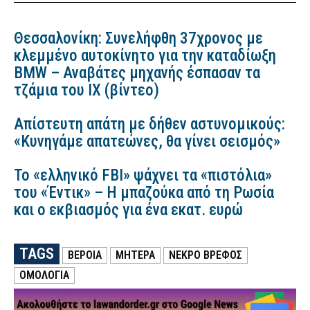
Θεσσαλονίκη: Συνελήφθη 37χρονος με
κλεμμένο αυτοκίνητο για την καταδίωξη
BMW – Αναβάτες μηχανής έσπασαν τα
τζάμια του ΙΧ (βίντεο)
Απίστευτη απάτη με δήθεν αστυνομικούς:
«Κυνηγάμε απατεώνες, θα γίνει σεισμός»
Το «ελληνικό FBI» ψάχνει τα «πιστόλια»
του «Έντικ» – Η μπαζούκα από τη Ρωσία
και ο εκβιασμός για ένα εκατ. ευρώ
TAGS
ΒΕΡΟΙΑ
ΜΗΤΕΡΑ
ΝΕΚΡΟ ΒΡΕΦΟΣ
ΟΜΟΛΟΓΙΑ