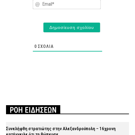
Email*
0
ΣΧΌΛΙΑ
ΡΟΗ ΕΙΔΗΣΕΩΝ
Συνελήφθη στρατιώτης στην Αλεξανδρούπολη – 16χρονη
κατήγγειλε ότι τη θώπευσε