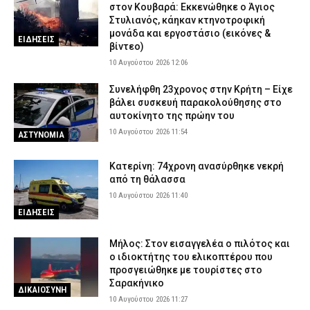
στον Κουβαρά: Εκκενώθηκε ο Άγιος
Στυλιανός, κάηκαν κτηνοτροφική
μονάδα και εργοστάσιο (εικόνες &
ΕΙΔΗΣΕΙΣ
βίντεο)
10 Αυγούστου 2026 12:06
Συνελήφθη 23χρονος στην Κρήτη – Είχε
βάλει συσκευή παρακολούθησης στο
αυτοκίνητο της πρώην του
10 Αυγούστου 2026 11:54
ΑΣΤΥΝΟΜΙΑ
Κατερίνη: 74χρονη ανασύρθηκε νεκρή
από τη θάλασσα
10 Αυγούστου 2026 11:40
ΕΙΔΗΣΕΙΣ
Μήλος: Στον εισαγγελέα ο πιλότος και
ο ιδιοκτήτης του ελικοπτέρου που
προσγειώθηκε με τουρίστες στο
Σαρακήνικο
ΔΙΚΑΙΟΣΥΝΗ
10 Αυγούστου 2026 11:27