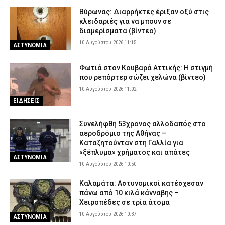
Βύρωνας: Διαρρήκτες έριξαν οξύ στις
κλειδαριές για να μπουν σε
διαμερίσματα (βίντεο)
10 Αυγούστου 2026 11:15
ΑΣΤΥΝΟΜΙΑ
Φωτιά στον Κουβαρά Αττικής: Η στιγμή
που ρεπόρτερ σώζει χελώνα (βίντεο)
10 Αυγούστου 2026 11:02
ΕΙΔΗΣΕΙΣ
Συνελήφθη 53χρονος αλλοδαπός στο
αεροδρόμιο της Αθήνας –
Καταζητούνταν στη Γαλλία για
«ξέπλυμα» χρήματος και απάτες
ΑΣΤΥΝΟΜΙΑ
10 Αυγούστου 2026 10:50
Καλαμάτα: Αστυνομικοί κατέσχεσαν
πάνω από 10 κιλά κάνναβης –
Χειροπέδες σε τρία άτομα
10 Αυγούστου 2026 10:37
ΑΣΤΥΝΟΜΙΑ