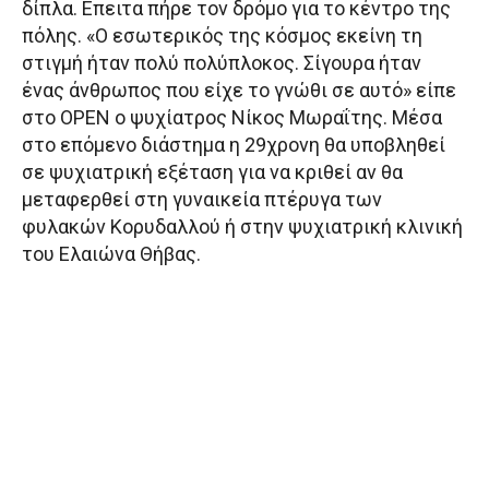
δίπλα. Επειτα πήρε τον δρόμο για το κέντρο της
πόλης. «Ο εσωτερικός της κόσμος εκείνη τη
στιγμή ήταν πολύ πολύπλοκος. Σίγουρα ήταν
ένας άνθρωπος που είχε το γνώθι σε αυτό» είπε
στο OPEN ο ψυχίατρος Νίκος Μωραΐτης. Μέσα
στο επόμενο διάστημα η 29χρονη θα υποβληθεί
σε ψυχιατρική εξέταση για να κριθεί αν θα
μεταφερθεί στη γυναικεία πτέρυγα των
φυλακών Κορυδαλλού ή στην ψυχιατρική κλινική
του Ελαιώνα Θήβας.