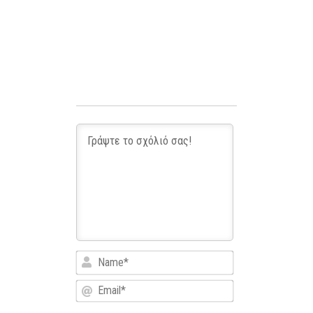
Name*
Email*