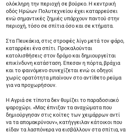
ολόκληρη την περιοχή σε βούρκο. Η κεντρική
οδός Ηρώων Πολυτεχνείου έχει καταρρεύσει
ενώ σημαντικές ζημιές υπάρχουν παντού στην
περιοχή, τόσο σε σπίτια όσο και σε κτήματα.
Στα Πευκάκια, στις στροφές λίγο μετά τον φάρο,
καταρρέει ένα σπίτι. Προκαλούνται
κατολισθήσεις στον δρόμο και δημιουργείται
επικίνδυνη κατάσταση. Επεσαν η πόρτα, βράχια
και το φαινόμενο συνεχίζεται ενώ οι οδηγοί
χωρίς ορατότητα μπαίνουν στο αντίθετο ρεύμα
για να προχωρήσουν.
Η Αγριά σε τίποτα δεν θυμίζει το παραδοσιακό
ψαροχώρι. «Μας έπνιξαν τα αναχώματα που
δημιούργησαν στις κοίτες των χειμάρρων αντί
να τα απομακρύνουν», κατήγγειλαν κάτοικοι που
είδαν τα λασπόνερα να εισβάλλουν στα σπίτια, να