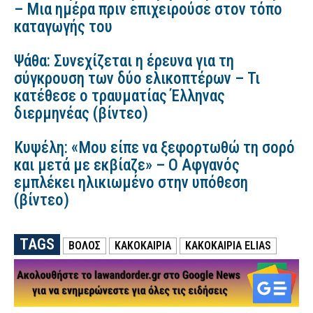
– Μια ημέρα πριν επιχειρούσε στον τόπο
καταγωγής του
Ψάθα: Συνεχίζεται η έρευνα για τη
σύγκρουση των δύο ελικοπτέρων – Τι
κατέθεσε ο τραυματίας Έλληνας
διερμηνέας (βίντεο)
Κυψέλη: «Μου είπε να ξεφορτωθώ τη σορό
και μετά με εκβίαζε» – Ο Αφγανός
εμπλέκει ηλικιωμένο στην υπόθεση
(βίντεο)
TAGS
ΒΟΛΟΣ
ΚΑΚΟΚΑΙΡΙΑ
ΚΑΚΟΚΑΙΡΊΑ ELIAS