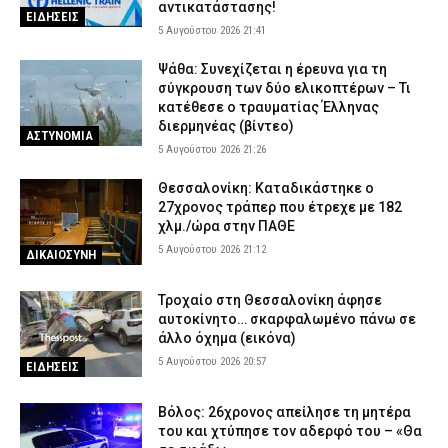
αντικατάστασης!
ΕΙΔΗΣΕΙΣ
5 Αυγούστου 2026 21:41
Ψάθα: Συνεχίζεται η έρευνα για τη
σύγκρουση των δύο ελικοπτέρων – Τι
κατέθεσε ο τραυματίας Έλληνας
διερμηνέας (βίντεο)
ΑΣΤΥΝΟΜΙΑ
5 Αυγούστου 2026 21:26
Θεσσαλονίκη: Καταδικάστηκε ο
27χρονος τράπερ που έτρεχε με 182
χλμ./ώρα στην ΠΑΘΕ
5 Αυγούστου 2026 21:12
ΔΙΚΑΙΟΣΥΝΗ
Τροχαίο στη Θεσσαλονίκη άφησε
αυτοκίνητο… σκαρφαλωμένο πάνω σε
άλλο όχημα (εικόνα)
5 Αυγούστου 2026 20:57
ΕΙΔΗΣΕΙΣ
Βόλος: 26χρονος απείλησε τη μητέρα
του και χτύπησε τον αδερφό του – «Θα