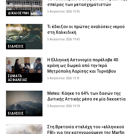
σπείρας των μετασχηματιστών
5 Αυγούστου 2026 19:55
ΔΙΚΑΙΟΣΥΝΗ
Τι έδειξαν οι πρώτες αναλύσεις νερού
στη Χαλκιδική
5 Αυγούστου 2026 19:43
ΕΙΔΗΣΕΙΣ
Η Ελληνική Αστυνομία παρέλαβε 40
κράνη ως δωρεά από την Ιερά
Μητρόπολη Λαρίσης και Τυρνάβου
ΣΩΜΑΤΑ
5 Αυγούστου 2026 19:31
ΑΣΦΑΛΕΙΑΣ
Meteo: Κάηκε το 64% των δασών της
Δυτικής Αττικής μέσα σε μία δεκαετία
5 Αυγούστου 2026 19:18
ΕΙΔΗΣΕΙΣ
Στη Βρετανία στελέχη του «ελληνικού
FBI» για την κατηγορούμενη της Marfin