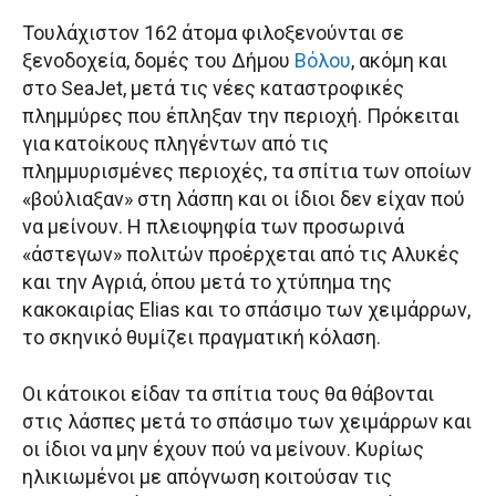
Τουλάχιστον 162 άτομα φιλοξενούνται σε
ξενοδοχεία, δομές του Δήμου
Βόλου
, ακόμη και
στο SeaJet, μετά τις νέες καταστροφικές
πλημμύρες που έπληξαν την περιοχή. Πρόκειται
για κατοίκους πληγέντων από τις
πλημμυρισμένες περιοχές, τα σπίτια των οποίων
«βούλιαξαν» στη λάσπη και οι ίδιοι δεν είχαν πού
να μείνουν. Η πλειοψηφία των προσωρινά
«άστεγων» πολιτών προέρχεται από τις Αλυκές
και την Αγριά, όπου μετά το χτύπημα της
κακοκαιρίας Elias και το σπάσιμο των χειμάρρων,
το σκηνικό θυμίζει πραγματική κόλαση.
Οι κάτοικοι είδαν τα σπίτια τους θα θάβονται
στις λάσπες μετά το σπάσιμο των χειμάρρων και
οι ίδιοι να μην έχουν πού να μείνουν. Κυρίως
ηλικιωμένοι με απόγνωση κοιτούσαν τις