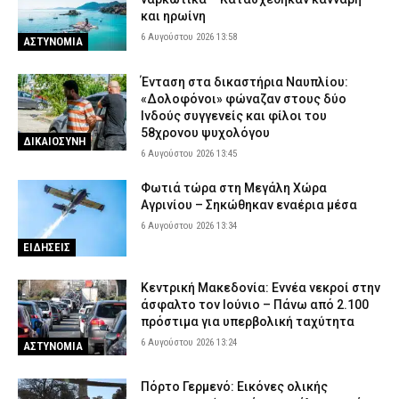
και ηρωίνη
6 Αυγούστου 2026 13:58
ΑΣΤΥΝΟΜΙΑ
Ένταση στα δικαστήρια Ναυπλίου:
«Δολοφόνοι» φώναζαν στους δύο
Ινδούς συγγενείς και φίλοι του
58χρονου ψυχολόγου
ΔΙΚΑΙΟΣΥΝΗ
6 Αυγούστου 2026 13:45
Φωτιά τώρα στη Μεγάλη Χώρα
Αγρινίου – Σηκώθηκαν εναέρια μέσα
6 Αυγούστου 2026 13:34
ΕΙΔΗΣΕΙΣ
Κεντρική Μακεδονία: Εννέα νεκροί στην
άσφαλτο τον Ιούνιο – Πάνω από 2.100
πρόστιμα για υπερβολική ταχύτητα
6 Αυγούστου 2026 13:24
ΑΣΤΥΝΟΜΙΑ
Πόρτο Γερμενό: Εικόνες ολικής