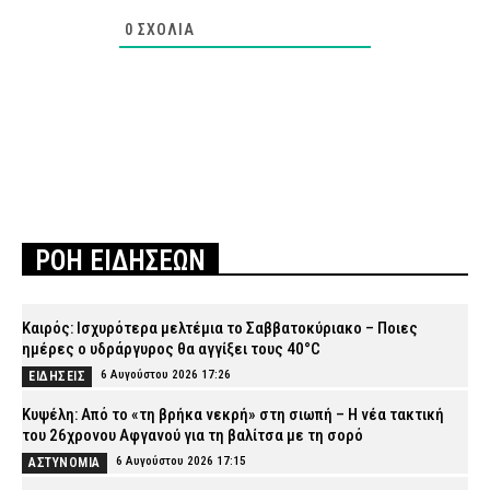
0
ΣΧΌΛΙΑ
ΡΟΗ ΕΙΔΗΣΕΩΝ
Καιρός: Ισχυρότερα μελτέμια το Σαββατοκύριακο – Ποιες
ημέρες ο υδράργυρος θα αγγίξει τους 40°C
6 Αυγούστου 2026 17:26
ΕΙΔΗΣΕΙΣ
Κυψέλη: Από το «τη βρήκα νεκρή» στη σιωπή – Η νέα τακτική
του 26χρονου Αφγανού για τη βαλίτσα με τη σορό
6 Αυγούστου 2026 17:15
ΑΣΤΥΝΟΜΙΑ