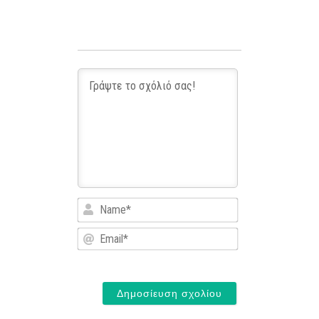
Name*
Email*