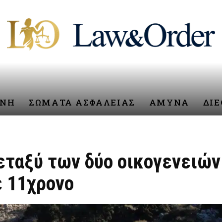
ΥΝΗ
ΣΩΜΑΤΑ ΑΣΦΑΛΕΙΑΣ
ΑΜΥΝΑ
ΔΙ
μεταξύ των δύο οικογενειώ
ε 11χρονο