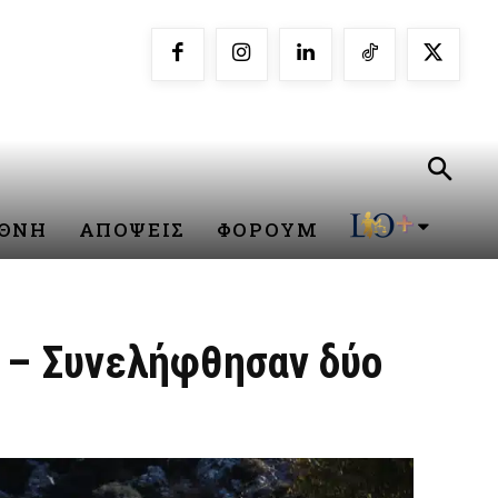
ΕΘΝΗ
ΑΠΟΨΕΙΣ
ΦΟΡΟΥΜ
ν – Συνελήφθησαν δύο