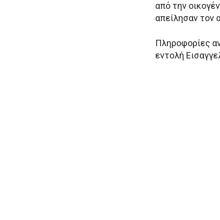
από την οικογέν
απείλησαν τον α
Πληροφορίες αν
εντολή Εισαγγε