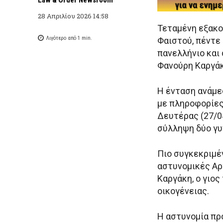
28 Απριλίου 2026 14:58
Τεταμένη εξακο
Λιγότερο από 1
min.
Φαιστού, πέντε
πανελλήνιο και
Φανούρη Καργάκ
Η ένταση ανάμε
με πληροφορίε
Δευτέρας (27/0
σύλληψη δύο γυ
Πιο συγκεκριμέ
αστυνομικές Αρ
Καργάκη, ο γιος
οικογένειας.
Η αστυνομία πρ