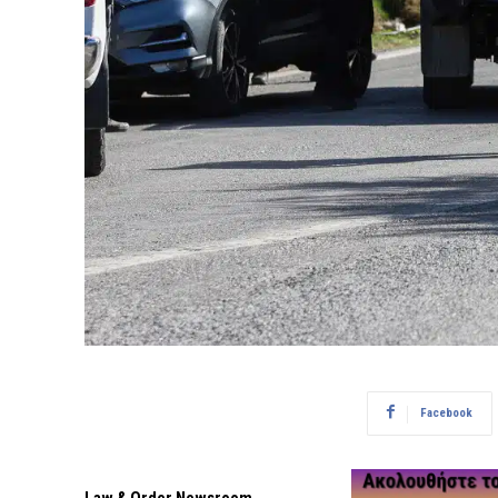
Facebook
Law & Order Newsroom