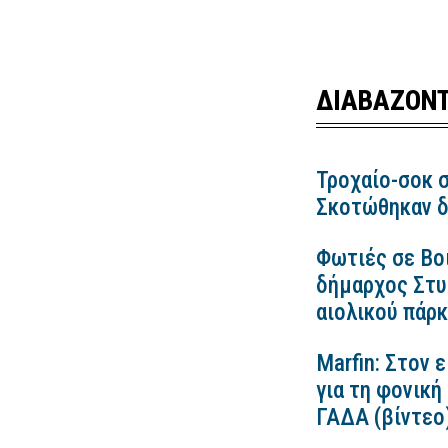
ΔΙΑΒΑΖΟΝΤ
Τροχαίο-σοκ σ
Σκοτώθηκαν δ
Φωτιές σε Βο
δήμαρχος Στυλ
αιολικού πάρ
Marfin: Στον 
για τη φονική
ΓΑΔΑ (βίντεο