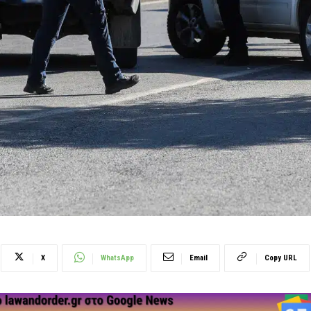
X
WhatsApp
Email
Copy URL