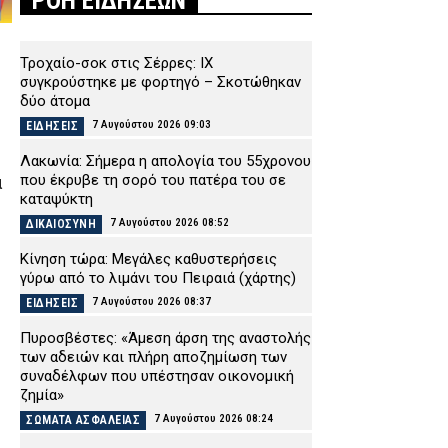
ΡΟΗ ΕΙΔΗΣΕΩΝ
Τροχαίο-σοκ στις Σέρρες: ΙΧ
συγκρούστηκε με φορτηγό – Σκοτώθηκαν
δύο άτομα
7 Αυγούστου 2026 09:03
ΕΙΔΗΣΕΙΣ
Λακωνία: Σήμερα η απολογία του 55χρονου
που έκρυβε τη σορό του πατέρα του σε
α
καταψύκτη
7 Αυγούστου 2026 08:52
ΔΙΚΑΙΟΣΥΝΗ
Κίνηση τώρα: Μεγάλες καθυστερήσεις
γύρω από το λιμάνι του Πειραιά (χάρτης)
7 Αυγούστου 2026 08:37
ΕΙΔΗΣΕΙΣ
Πυροσβέστες: «Άμεση άρση της αναστολής
των αδειών και πλήρη αποζημίωση των
συναδέλφων που υπέστησαν οικονομική
ζημία»
7 Αυγούστου 2026 08:24
ΣΩΜΑΤΑ ΑΣΦΑΛΕΙΑΣ