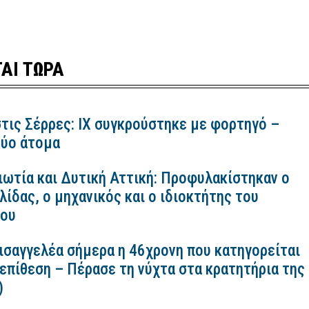
ΑΙ ΤΩΡΑ
τις Σέρρες: ΙΧ συγκρούστηκε με φορτηγό –
ύο άτομα
ιωτία και Δυτική Αττική: Προφυλακίστηκαν ο
ίδας, ο μηχανικός και ο ιδιοκτήτης του
κου
εισαγγελέα σήμερα η 46χρονη που κατηγορείται
 επίθεση – Πέρασε τη νύχτα στα κρατητήρια της
)