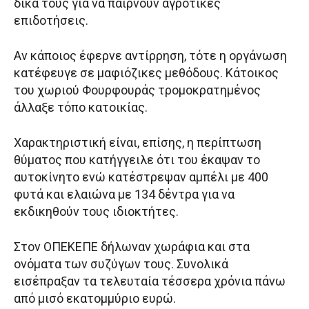
δικά τους για να παίρνουν αγροτικές
επιδοτήσεις.
Αν κάποιος έφερνε αντίρρηση, τότε η οργάνωση
κατέφευγε σε μαφιόζικες μεθόδους. Κάτοικος
του χωριού Φουρφουράς τρομοκρατημένος
άλλαξε τόπο κατοικίας.
Χαρακτηριστική είναι, επίσης, η περίπτωση
θύματος που κατήγγειλε ότι του έκαψαν το
αυτοκίνητο ενώ κατέστρεψαν αμπέλι με 400
φυτά και ελαιώνα με 134 δέντρα για να
εκδικηθούν τους ιδιοκτήτες.
Στον ΟΠΕΚΕΠΕ δήλωναν χωράφια και στα
ονόματα των συζύγων τους. Συνολικά
εισέπραξαν τα τελευταία τέσσερα χρόνια πάνω
από μισό εκατομμύριο ευρώ.