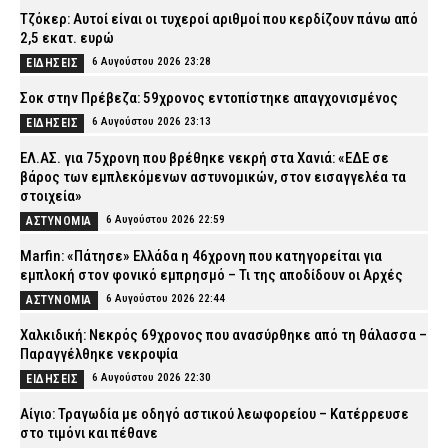
Τζόκερ: Αυτοί είναι οι τυχεροί αριθμοί που κερδίζουν πάνω από
2,5 εκατ. ευρώ
6 Αυγούστου 2026 23:28
ΕΙΔΗΣΕΙΣ
Σοκ στην Πρέβεζα: 59χρονος εντοπίστηκε απαγχονισμένος
6 Αυγούστου 2026 23:13
ΕΙΔΗΣΕΙΣ
ΕΛ.ΑΣ. για 75χρονη που βρέθηκε νεκρή στα Χανιά: «ΕΔΕ σε
βάρος των εμπλεκόμενων αστυνομικών, στον εισαγγελέα τα
στοιχεία»
6 Αυγούστου 2026 22:59
ΑΣΤΥΝΟΜΙΑ
Marfin: «Πάτησε» Ελλάδα η 46χρονη που κατηγορείται για
εμπλοκή στον φονικό εμπρησμό – Τι της αποδίδουν οι Αρχές
6 Αυγούστου 2026 22:44
ΑΣΤΥΝΟΜΙΑ
Χαλκιδική: Νεκρός 69χρονος που ανασύρθηκε από τη θάλασσα –
Παραγγέλθηκε νεκροψία
6 Αυγούστου 2026 22:30
ΕΙΔΗΣΕΙΣ
Αίγιο: Τραγωδία με οδηγό αστικού λεωφορείου – Κατέρρευσε
στο τιμόνι και πέθανε