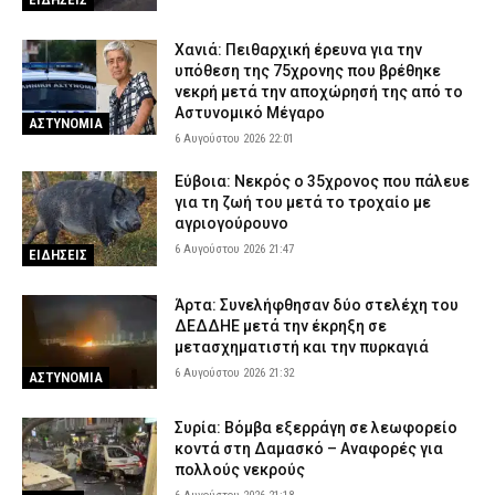
Χανιά: Πειθαρχική έρευνα για την
υπόθεση της 75χρονης που βρέθηκε
νεκρή μετά την αποχώρησή της από το
Αστυνομικό Μέγαρο
ΑΣΤΥΝΟΜΙΑ
6 Αυγούστου 2026 22:01
Εύβοια: Νεκρός ο 35χρονος που πάλευε
για τη ζωή του μετά το τροχαίο με
αγριογούρουνο
6 Αυγούστου 2026 21:47
ΕΙΔΗΣΕΙΣ
Άρτα: Συνελήφθησαν δύο στελέχη του
ΔΕΔΔΗΕ μετά την έκρηξη σε
μετασχηματιστή και την πυρκαγιά
6 Αυγούστου 2026 21:32
ΑΣΤΥΝΟΜΙΑ
Συρία: Βόμβα εξερράγη σε λεωφορείο
κοντά στη Δαμασκό – Αναφορές για
πολλούς νεκρούς