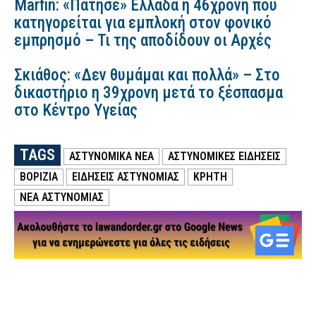
Marfin: «Πάτησε» Ελλάδα η 46χρονη που
κατηγορείται για εμπλοκή στον φονικό
εμπρησμό – Τι της αποδίδουν οι Αρχές
Σκιάθος: «Δεν θυμάμαι και πολλά» – Στο
δικαστήριο η 39χρονη μετά το ξέσπασμα
στο Κέντρο Υγείας
TAGS
ΑΣΤΥΝΟΜΙΚΑ ΝΕΑ
ΑΣΤΥΝΟΜΙΚΕΣ ΕΙΔΗΣΕΙΣ
ΒΟΡΙΖΙΑ
ΕΙΔΗΣΕΙΣ ΑΣΤΥΝΟΜΙΑΣ
ΚΡΗΤΗ
ΝΕΑ ΑΣΤΥΝΟΜΙΑΣ