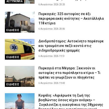
ΑΣΤΥΝΟΜΙΑ
6 Αυγούστου 2026 20:20
Πυρκαγιές: 325 αυτοψίες σε έξι
περιφερειακές ενότητες – Ακατάλληλα
118 κτίρια
6 Αυγούστου 2026 20:06
ΕΙΔΗΣΕΙΣ
Δενδροπόταμος: Αυτοκίνητο παρέσυρε
και τραυμάτισε πεζό κοντά στις
σιδηροδρομικές γραμμές
6 Αυγούστου 2026 19:51
ΕΙΔΗΣΕΙΣ
Πυρκαγιά στα Μέγαρα: Ξεκινούν οι
αυτοψίες στα πυρόπληκτα κτίρια – Τι
πρέπει να γνωρίζουν οι πληγέντες
6 Αυγούστου 2026 19:40
ΕΙΔΗΣΕΙΣ
Κυψέλη: «Αφιέρωσε τη ζωή της
βοηθώντας όσους είχαν ανάγκη» –
Συγκλονίζει η οικογένεια της 38χρονης