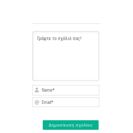
Name*
Email*