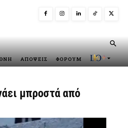
ΕΘΝΗ
ΑΠΟΨΕΙΣ
ΦΟΡΟΥΜ
νάει μπροστά από