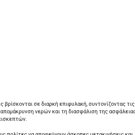
ς βρίσκονται σε διαρκή επιφυλακή, συντονίζοντας τις
ν απομάκρυνση νερών και τη διασφάλιση της ασφάλεια
πισκεπτών.
υς πολίτες να αποφεύγουν άσκοπες μετακινήσεις και