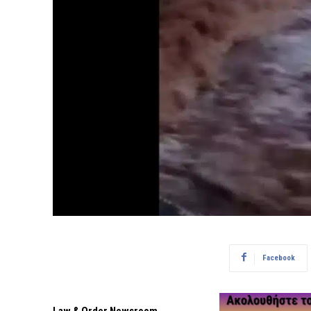
Facebook
Law & Order Newsroom