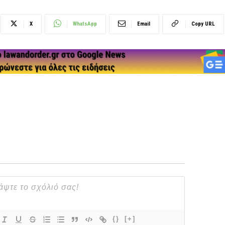
X
WhatsApp
Email
Copy URL
{}
[+]