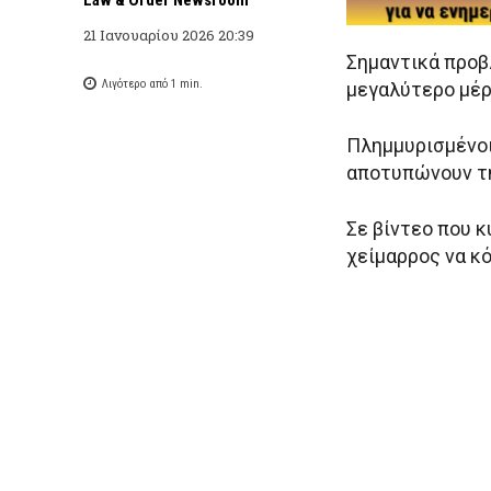
21 Ιανουαρίου 2026 20:39
Σημαντικά προβ
Λιγότερο από 1
min.
μεγαλύτερο μέρ
Πλημμυρισμένοι
αποτυπώνουν τη
Σε βίντεο που κ
χείμαρρος να κό