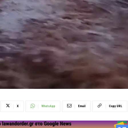
X
WhatsApp
Email
Copy URL