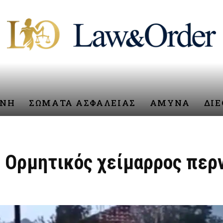
ΥΝΗ
ΣΩΜΑΤΑ ΑΣΦΑΛΕΙΑΣ
ΑΜΥΝΑ
ΔΙ
: Ορμητικός χείμαρρος περ