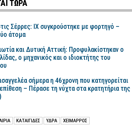
ΑΙ ΤΩΡΑ
τις Σέρρες: ΙΧ συγκρούστηκε με φορτηγό –
ύο άτομα
ιωτία και Δυτική Αττική: Προφυλακίστηκαν ο
ίδας, ο μηχανικός και ο ιδιοκτήτης του
κου
εισαγγελέα σήμερα η 46χρονη που κατηγορείται
 επίθεση – Πέρασε τη νύχτα στα κρατητήρια της
)
ΑΙΡΙΑ
ΚΑΤΑΙΓΙΔΕΣ
ΎΔΡΑ
ΧΕΙΜΑΡΡΟΣ