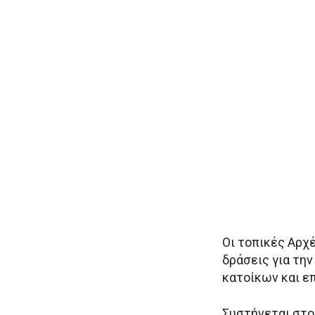
Οι τοπικές Αρχέ
δράσεις για τη
κατοίκων και ε
Συστήνεται στο