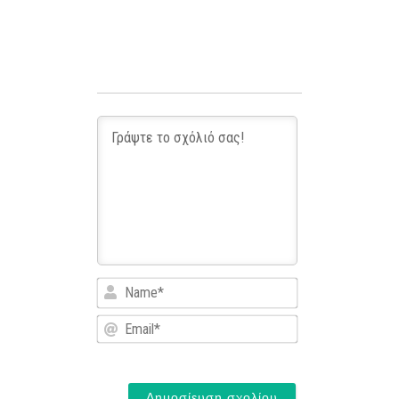
Name*
Email*