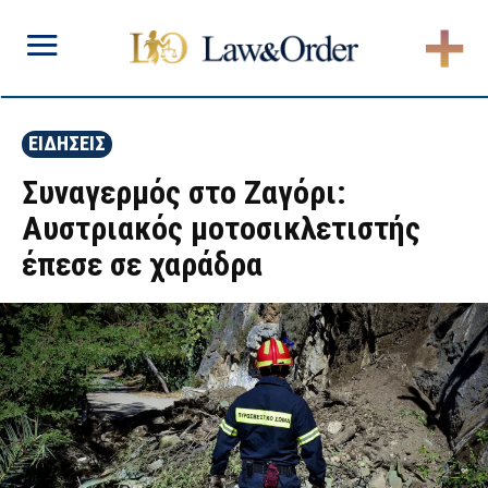
ΕΙΔΗΣΕΙΣ
Συναγερμός στο Ζαγόρι:
Αυστριακός μοτοσικλετιστής
έπεσε σε χαράδρα