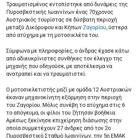
Τραυματισμένος εντοπίστηκε από δυνάμεις της
Πυροσβεστικής Ιωαννίνων ένας 70χρονος
Αυστριακός τουρίστας σε δύσβατη περιοχή
μεταξύ Δικόρυφου και Κήπων
Ζαγορίου
, ύστερα
από ατύχημα με τη μοτοσικλέτα του.
Σύμφωνα με πληροφορίες, ο άνδρας έχασε κάτω
από αδιευκρίνιστες συνθήκες τον έλεγχο της
μηχανής που οδηγούσε, με αποτέλεσμα να
ανατραπεί και να τραυματιστεί.
Ο μοτοσικλετιστής μαζί με ομάδα 12 Αυστριακών
έκαναν μηχανοκίνητη εξόρμηση στην περιοχή
του Ζαγορίου. Μόλις συνέβη το ατύχημα στις 6
το απόγευμα, οι φίλοι του ζήτησαν βοήθεια.
Αμέσως ξεκίνησε επιχείρηση διάσωσης στην
οποία συμμετέχουν 27 άνδρες από τον 2ο
Πυροσβεστικό Σταθμό Ιωαννίνων, την 5η ΕΜΑΚ