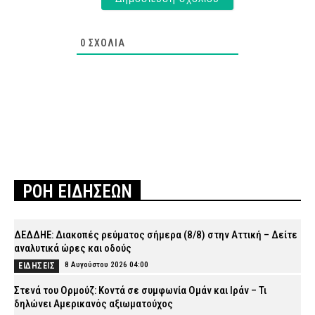
0
ΣΧΌΛΙΑ
ΡΟΗ ΕΙΔΗΣΕΩΝ
ΔΕΔΔΗΕ: Διακοπές ρεύματος σήμερα (8/8) στην Αττική – Δείτε
αναλυτικά ώρες και οδούς
8 Αυγούστου 2026 04:00
ΕΙΔΗΣΕΙΣ
Στενά του Ορμούζ: Κοντά σε συμφωνία Ομάν και Ιράν – Τι
δηλώνει Αμερικανός αξιωματούχος