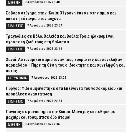
7 Αυγούστου 2026 23:48
ΔΙΕΘΝΗ
Σοβαρό ατύχημα στην Ηλεία: 31χρονη έπεσε στην άμμο και
υπέστη κάταγμα στον αυχένα
7 Αυγούστου 2026 23:34
ΕΙΔΗΣΕΙΣ
Τραγωδίες σε Βόλο, Χαλκίδα και Βούλα: Τρεις ηλικιωμένοι
έχασαν τη ζωή τους στη θάλασσα
7 Αυγούστου 2026 23:19
ΕΙΔΗΣΕΙΣ
Χανιά: Αστυνομικοί παρίσταναν τους τουρίστες και συνέλαβαν
παρκαδόρο – Πήρε τη θέση του ο ιδιοκτήτης και συνελήφθη και
αυτός
7 Αυγούστου 2026 23:05
ΑΣΤΥΝΟΜΙΑ
Πύργος: Φίδι εμφανίστηκε στα Επείγοντα του νοσοκομείου και
προκάλεσε αναστάτωση
7 Αυγούστου 2026 22:51
ΕΙΔΗΣΕΙΣ
Πανικός σε μοναστήρι στην Κύπρο: Μοναχός επιτέθηκε με
μαχαίρι και τραυμάτισε δύο άτομα!
7 Αυγούστου 2026 22:36
ΔΙΕΘΝΗ