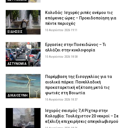
Κολυδάς: Ισχυρές ριπές ανέμου τις
επόμενες ώρες – Προειδοποίηση για
πέντε περιοχές
10 Αυγούστου 2026 19:11
ΕΙΔΗΣΕΙΣ
Εργασίες στην Ποσειδώνος – Τι
αλλάζει στην κυκλοφορία
10 Αυγούστου 2026 18:58
ΑΣΤΥΝΟΜΙΑ
Παρέμβαση της Εισαγγελίας για τα
αιολικά πάρκα: Πανελλαδική
προκαταρκτική εξέταση μετά τις
φωτιές στη Βοιωτία
ΔΙΚΑΙΟΣΥΝΗ
10 Αυγούστου 2026 18:37
Ισχυρός σεισμός 7,4 Ρίχτερ στην
Κολομβία: Τουλάχιστον 20 νεκροί – Σε
εξέλιξη επιχειρήσεις απεγκλωβισμού