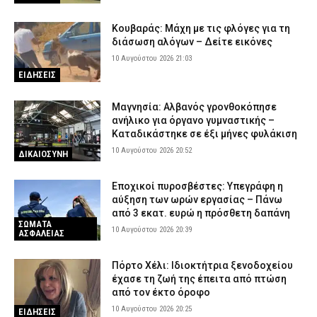
Κουβαράς: Μάχη με τις φλόγες για τη
διάσωση αλόγων – Δείτε εικόνες
10 Αυγούστου 2026 21:03
ΕΙΔΗΣΕΙΣ
Μαγνησία: Αλβανός γρονθοκόπησε
ανήλικο για όργανο γυμναστικής –
Καταδικάστηκε σε έξι μήνες φυλάκιση
10 Αυγούστου 2026 20:52
ΔΙΚΑΙΟΣΥΝΗ
Εποχικοί πυροσβέστες: Υπεγράφη η
αύξηση των ωρών εργασίας – Πάνω
από 3 εκατ. ευρώ η πρόσθετη δαπάνη
ΣΩΜΑΤΑ
10 Αυγούστου 2026 20:39
ΑΣΦΑΛΕΙΑΣ
Πόρτο Χέλι: Ιδιοκτήτρια ξενοδοχείου
έχασε τη ζωή της έπειτα από πτώση
από τον έκτο όροφο
10 Αυγούστου 2026 20:25
ΕΙΔΗΣΕΙΣ