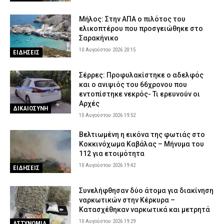
Μήλος: Στην ΑΠΑ ο πιλότος του
ελικοπτέρου που προσγειώθηκε στο
Σαρακήνικο
10 Αυγούστου 2026 20:15
ΕΙΔΗΣΕΙΣ
Σέρρες: Προφυλακίστηκε ο αδελφός
και ο ανιψιός του 66χρονου που
εντοπίστηκε νεκρός- Τι ερευνούν οι
Αρχές
ΔΙΚΑΙΟΣΥΝΗ
10 Αυγούστου 2026 19:52
Βελτιωμένη η εικόνα της φωτιάς στο
Κοκκινόχωμα Καβάλας – Μήνυμα του
112 για ετοιμότητα
10 Αυγούστου 2026 19:42
ΕΙΔΗΣΕΙΣ
Συνελήφθησαν δύο άτομα για διακίνηση
ναρκωτικών στην Κέρκυρα –
Κατασχέθηκαν ναρκωτικά και μετρητά
10 Αυγούστου 2026 19:29
ΑΣΤΥΝΟΜΙΑ