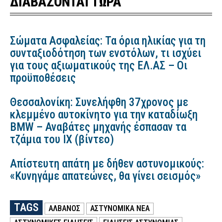
ΔΙΑΒΑΖΟΝΤΑΙ ΤΩΡΑ
Σώματα Ασφαλείας: Τα όρια ηλικίας για τη
συνταξιοδότηση των ενστόλων, τι ισχύει
για τους αξιωματικούς της ΕΛ.ΑΣ – Οι
προϋποθέσεις
Θεσσαλονίκη: Συνελήφθη 37χρονος με
κλεμμένο αυτοκίνητο για την καταδίωξη
BMW – Αναβάτες μηχανής έσπασαν τα
τζάμια του ΙΧ (βίντεο)
Απίστευτη απάτη με δήθεν αστυνομικούς:
«Κυνηγάμε απατεώνες, θα γίνει σεισμός»
TAGS
ΑΛΒΑΝΟΣ
ΑΣΤΥΝΟΜΙΚΑ ΝΕΑ