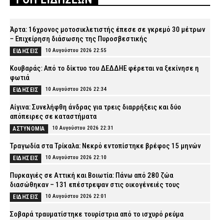
Άρτα: 16χρονος μοτοσικλετιστής έπεσε σε γκρεμό 30 μέτρων
– Επιχείρηση διάσωσης της Πυροσβεστικής
10 Αυγούστου 2026 22:55
ΕΙΔΗΣΕΙΣ
Κουβαράς: Από το δίκτυο του ΔΕΔΔΗΕ φέρεται να ξεκίνησε η
φωτιά
10 Αυγούστου 2026 22:34
ΕΙΔΗΣΕΙΣ
Αίγινα: Συνελήφθη άνδρας για τρεις διαρρήξεις και δύο
απόπειρες σε καταστήματα
10 Αυγούστου 2026 22:31
ΑΣΤΥΝΟΜΙΑ
Τραγωδία στα Τρίκαλα: Νεκρό εντοπίστηκε βρέφος 15 μηνών
10 Αυγούστου 2026 22:10
ΕΙΔΗΣΕΙΣ
Πυρκαγιές σε Αττική και Βοιωτία: Πάνω από 280 ζώα
διασώθηκαν – 131 επέστρεψαν στις οικογένειές τους
10 Αυγούστου 2026 22:01
ΕΙΔΗΣΕΙΣ
Σοβαρά τραυματίστηκε τουρίστρια από το ισχυρό ρεύμα