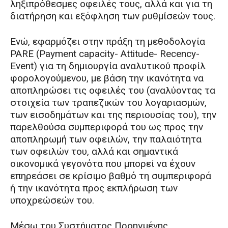
ληξιπρόθεσμες οφειλές τους, αλλά και για τη
διατήρηση και εξόφληση των ρυθμίσεών τους.
Ενώ, εφαρμόζει στην πράξη τη μεθοδολογία
PARE (Payment capacity- Attitude- Recency-
Event) για τη δημιουργία αναλυτικού προφίλ
φορολογούμενου, με βάση την ικανότητα να
αποπληρώσει τις οφειλές του (αναλύοντας τα
στοιχεία των τραπεζικών του λογαριασμών,
των εισοδημάτων και της περιουσίας του), την
παρελθούσα συμπεριφορά του ως προς την
αποπληρωμή των οφειλών, την παλαιότητα
των οφειλών του, αλλά και σημαντικά
οικονομικά γεγονότα που μπορεί να έχουν
επηρεάσει σε κρίσιμο βαθμό τη συμπεριφορά
ή την ικανότητα προς εκπλήρωση των
υποχρεώσεών του.
Μέσω του Συστήματος Προηγμένης