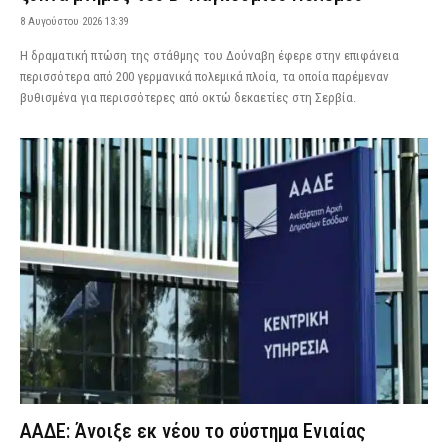
8 Αυγούστου 2026 13:39
Η δραματική πτώση της στάθμης του Δούναβη έφερε στην επιφάνεια
περισσότερα από 200 γερμανικά πολεμικά πλοία, τα οποία παρέμεναν
βυθισμένα για περισσότερες από οκτώ δεκαετίες στη Σερβία.
ΑΑΔΕ: Άνοιξε εκ νέου το σύστημα Ενιαίας