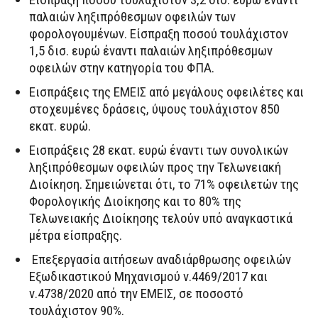
παλαιών ληξιπρόθεσμων οφειλών των
φορολογουμένων. Είσπραξη ποσού τουλάχιστον
1,5 δισ. ευρώ έναντι παλαιών ληξιπρόθεσμων
οφειλών στην κατηγορία του ΦΠΑ.
Εισπράξεις της ΕΜΕΙΣ από μεγάλους οφειλέτες και
στοχευμένες δράσεις, ύψους τουλάχιστον 850
εκατ. ευρώ.
Εισπράξεις 28 εκατ. ευρώ έναντι των συνολικών
ληξιπρόθεσμων οφειλών προς την Τελωνειακή
Διοίκηση. Σημειώνεται ότι, το 71% οφειλετών της
Φορολογικής Διοίκησης και το 80% της
Τελωνειακής Διοίκησης τελούν υπό αναγκαστικά
μέτρα είσπραξης.
Επεξεργασία αιτήσεων αναδιάρθρωσης οφειλών
Εξωδικαστικού Μηχανισμού ν.4469/2017 και
ν.4738/2020 από την ΕΜΕΙΣ, σε ποσοστό
τουλάχιστον 90%.