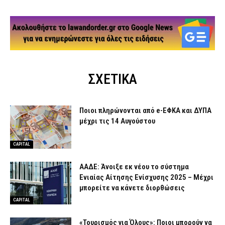
ΣΧΕΤΙΚΑ
Ποιοι πληρώνονται από e-ΕΦΚΑ και ΔΥΠΑ
μέχρι τις 14 Αυγούστου
CAPITAL
ΑΑΔΕ: Άνοιξε εκ νέου το σύστημα
Ενιαίας Αίτησης Ενίσχυσης 2025 – Μέχρι
μπορείτε να κάνετε διορθώσεις
CAPITAL
«Τουρισμός για Όλους»: Ποιοι μπορούν να