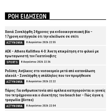
ΡΟΗ ΕΙΔΗΣΕΩΝ
Χανιά: Συνελήφθη 24χρονος για ενδοοικογενειακή βία –
17χρονη κατήγγειλε ότι την κλείδωσε σε σπίτι
8 Αυγούστου 2026 22:55
ΑΣΤΥΝΟΜΙΑ
ΑΕΚ – Athens Kallithea 4-0: Άνετη επικράτηση στο φιλικό με
πρωταγωνιστή τον Γκατσίνοβιτς
8 Αυγούστου 2026 22:36
SPORTS
Ροδόπη: Ανήλικος στο νοσοκομείο μετά από κατανάλωση
αλκοόλ – Συνελήφθη η υπάλληλος που τον προμήθευσε
8 Αυγούστου 2026 22:22
ΑΣΤΥΝΟΜΙΑ
Πάρος: Για ανθρωποκτονία από αμέλεια κατηγορούνται οι γονείς
του τετράχρονου και ο ιδιοκτήτης του beach bar – Πώς έγινε η
τραγωδία (βίντεο)
8 Αυγούστου 2026 22:04
ΑΣΤΥΝΟΜΙΑ