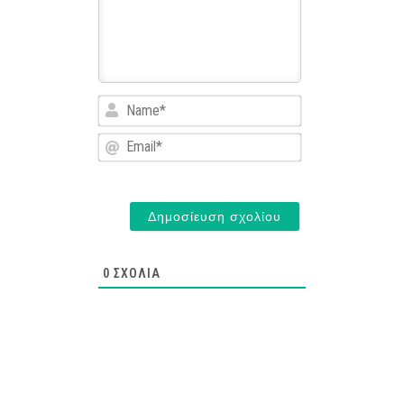
Name*
Email*
0
ΣΧΌΛΙΑ