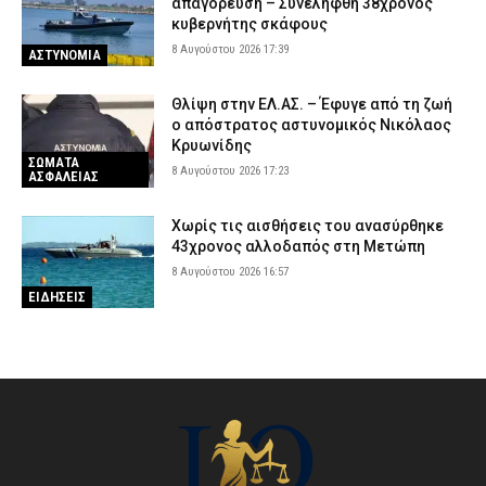
απαγόρευση – Συνελήφθη 38χρονος
κυβερνήτης σκάφους
8 Αυγούστου 2026 17:39
ΑΣΤΥΝΟΜΙΑ
Θλίψη στην ΕΛ.ΑΣ. – Έφυγε από τη ζωή
ο απόστρατος αστυνομικός Νικόλαος
Κρυωνίδης
ΣΩΜΑΤΑ
8 Αυγούστου 2026 17:23
ΑΣΦΑΛΕΙΑΣ
Χωρίς τις αισθήσεις του ανασύρθηκε
43χρονος αλλοδαπός στη Μετώπη
8 Αυγούστου 2026 16:57
ΕΙΔΗΣΕΙΣ