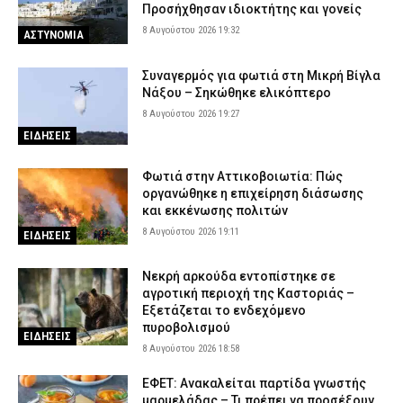
Προσήχθησαν ιδιοκτήτης και γονείς
8 Αυγούστου 2026 19:32
ΑΣΤΥΝΟΜΙΑ
Συναγερμός για φωτιά στη Μικρή Βίγλα
Νάξου – Σηκώθηκε ελικόπτερο
8 Αυγούστου 2026 19:27
ΕΙΔΗΣΕΙΣ
Φωτιά στην Αττικοβοιωτία: Πώς
οργανώθηκε η επιχείρηση διάσωσης
και εκκένωσης πολιτών
8 Αυγούστου 2026 19:11
ΕΙΔΗΣΕΙΣ
Νεκρή αρκούδα εντοπίστηκε σε
αγροτική περιοχή της Καστοριάς –
Εξετάζεται το ενδεχόμενο
πυροβολισμού
ΕΙΔΗΣΕΙΣ
8 Αυγούστου 2026 18:58
ΕΦΕΤ: Ανακαλείται παρτίδα γνωστής
μαρμελάδας – Τι πρέπει να προσέξουν