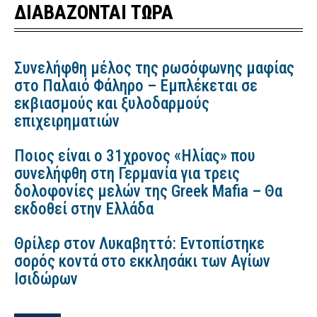
ΔΙΑΒΑΖΟΝΤΑΙ ΤΩΡΑ
Συνελήφθη μέλος της ρωσόφωνης μαφίας
στο Παλαιό Φάληρο – Εμπλέκεται σε
εκβιασμούς και ξυλοδαρμούς
επιχειρηματιών
Ποιος είναι ο 31χρονος «Ηλίας» που
συνελήφθη στη Γερμανία για τρεις
δολοφονίες μελών της Greek Mafia – Θα
εκδοθεί στην Ελλάδα
Θρίλερ στον Λυκαβηττό: Εντοπίστηκε
σορός κοντά στο εκκλησάκι των Αγίων
Ισιδώρων