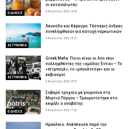
οι καταναλωτές
8 Αυγούστου 2026 18:40
ΕΙΔΗΣΕΙΣ
Λευκάδα και Κέρκυρα: Τέσσερις άνδρες
συνελήφθησαν για κατοχή ναρκωτικών
8 Αυγούστου 2026 18:27
ΑΣΤΥΝΟΜΙΑ
Greek Mafia: Ποιοι είναι οι δύο νέοι
συλληφθέντες της «ομάδας Έντικ» – Το
«πίτμπουλ», το «μπουλντόγκ» και οι
εκβιασμοί
ΑΣΤΥΝΟΜΙΑ
8 Αυγούστου 2026 18:07
Σοβαρό τροχαίο με γουρούνα στη
Μυρτιά Πύργου – Τραυματίστηκε στο
κεφάλι ο αναβάτης
8 Αυγούστου 2026 17:56
ΕΙΔΗΣΕΙΣ
Ηράκλειο: Απέπλευσε παρά την