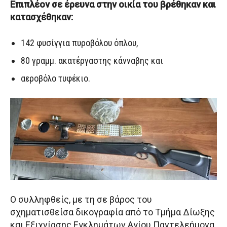
Επιπλέον σε έρευνα στην οικία του βρέθηκαν και
κατασχέθηκαν:
142 φυσίγγια πυροβόλου όπλου,
80 γραμμ. ακατέργαστης κάνναβης και
αεροβόλο τυφέκιο.
Ο συλληφθείς, με τη σε βάρος του
σχηματισθείσα δικογραφία από το Τμήμα Δίωξης
και Εξιχνίασης Εγκλημάτων Αγίου Παντελεήμονα,