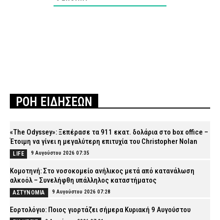
ΡΟΗ ΕΙΔΗΣΕΩΝ
«The Odyssey»: Ξεπέρασε τα 911 εκατ. δολάρια στο box office –
Έτοιμη να γίνει η μεγαλύτερη επιτυχία του Christopher Nolan
9 Αυγούστου 2026 07:35
LIFE
Κομοτηνή: Στο νοσοκομείο ανήλικος μετά από κατανάλωση
αλκοόλ – Συνελήφθη υπάλληλος καταστήματος
9 Αυγούστου 2026 07:28
ΑΣΤΥΝΟΜΙΑ
Εορτολόγιο: Ποιος γιορτάζει σήμερα Κυριακή 9 Αυγούστου