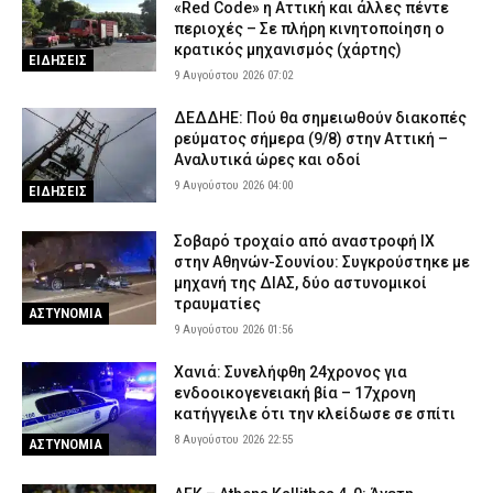
«Red Code» η Αττική και άλλες πέντε
περιοχές – Σε πλήρη κινητοποίηση ο
κρατικός μηχανισμός (χάρτης)
ΕΙΔΗΣΕΙΣ
9 Αυγούστου 2026 07:02
ΔΕΔΔΗΕ: Πού θα σημειωθούν διακοπές
ρεύματος σήμερα (9/8) στην Αττική –
Αναλυτικά ώρες και οδοί
9 Αυγούστου 2026 04:00
ΕΙΔΗΣΕΙΣ
Σοβαρό τροχαίο από αναστροφή ΙΧ
στην Αθηνών-Σουνίου: Συγκρούστηκε με
μηχανή της ΔΙΑΣ, δύο αστυνομικοί
τραυματίες
ΑΣΤΥΝΟΜΙΑ
9 Αυγούστου 2026 01:56
Χανιά: Συνελήφθη 24χρονος για
ενδοοικογενειακή βία – 17χρονη
κατήγγειλε ότι την κλείδωσε σε σπίτι
8 Αυγούστου 2026 22:55
ΑΣΤΥΝΟΜΙΑ