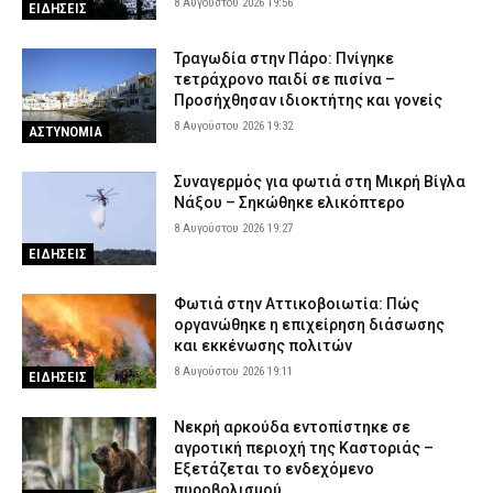
8 Αυγούστου 2026 19:56
ΕΙΔΗΣΕΙΣ
Τραγωδία στην Πάρο: Πνίγηκε
τετράχρονο παιδί σε πισίνα –
Προσήχθησαν ιδιοκτήτης και γονείς
8 Αυγούστου 2026 19:32
ΑΣΤΥΝΟΜΙΑ
Συναγερμός για φωτιά στη Μικρή Βίγλα
Νάξου – Σηκώθηκε ελικόπτερο
8 Αυγούστου 2026 19:27
ΕΙΔΗΣΕΙΣ
Φωτιά στην Αττικοβοιωτία: Πώς
οργανώθηκε η επιχείρηση διάσωσης
και εκκένωσης πολιτών
8 Αυγούστου 2026 19:11
ΕΙΔΗΣΕΙΣ
Νεκρή αρκούδα εντοπίστηκε σε
αγροτική περιοχή της Καστοριάς –
Εξετάζεται το ενδεχόμενο
πυροβολισμού