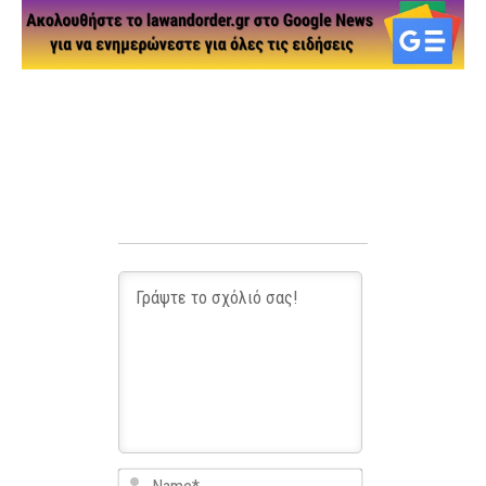
Name*