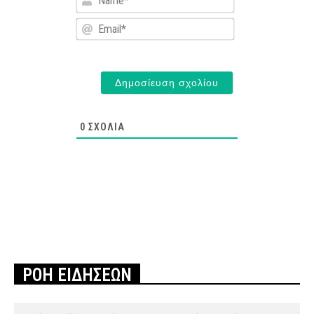
Email*
0
ΣΧΌΛΙΑ
ΡΟΗ ΕΙΔΗΣΕΩΝ