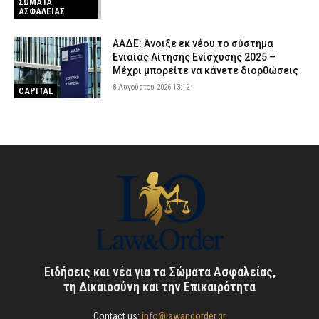
ΣΩΜΑΤΑ
ΑΣΦΑΛΕΙΑΣ
ΑΑΔΕ: Άνοιξε εκ νέου το σύστημα
Ενιαίας Αίτησης Ενίσχυσης 2025 –
Μέχρι μπορείτε να κάνετε διορθώσεις
8 Αυγούστου 2026 13:12
CAPITAL
Ειδήσεις και νέα για τα Σώματα Ασφαλείας,
τη Δικαιοσύνη και την Επικαιρότητα
Contact us:
info@lawandorder.gr