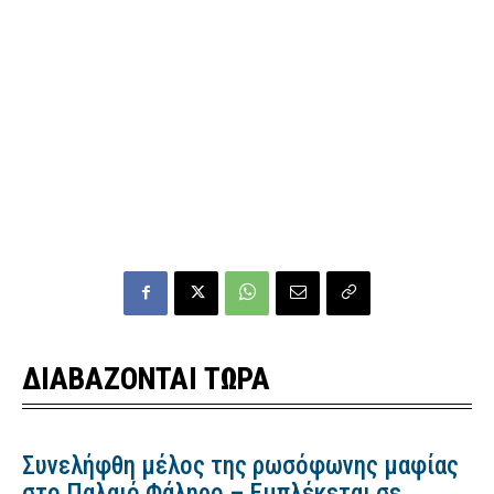
ΔΙΑΒΑΖΟΝΤΑΙ ΤΩΡΑ
Συνελήφθη μέλος της ρωσόφωνης μαφίας
στο Παλαιό Φάληρο – Εμπλέκεται σε