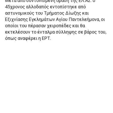
Μετά από συντονισμένη δράση της ΕΛ.ΑΣ. ο
45χρονος αλλοδαπός εντοπίστηκε από
αστυνομικούς του Τμήματος Δίωξης και
Εξιχνίασης Εγκλημάτων Αγίου Παντελεήμονα, οι
οποίοι του πέρασαν χειροπέδες και θα
εκτελέσουν το ένταλμα σύλληψης σε βάρος του,
όπως αναφέρει η ΕΡΤ.