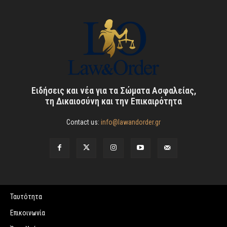
Ειδήσεις και νέα για τα Σώματα Ασφαλείας,
τη Δικαιοσύνη και την Επικαιρότητα
Contact us:
info@lawandorder.gr
Ταυτότητα
Επικοινωνία