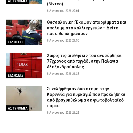
ΑΣΤΥΝΟΜΙΑ
(βίντεο)
8 Αυγούστου 2026 22:04
Θεσσαλονίκη: Έκαψαν απορρίμματα και
υπολείμματα καλλιεργειών – Δείτε
πόσα θα πληρώσουν
8 Αυγούστου 2026 21:50
ΕΙΔΗΣΕΙΣ
Χωρίς τις αισθήσεις του ανασύρθηκε
77χρονος από πηγάδι στην Παλαγιά
Αλεξανδρούπολης
8 Αυγούστου 2026 21:35
ΕΙΔΗΣΕΙΣ
Συνελήφθησαν δύο άτομα στην
Κορινθία για πυρκαγιά που προκλήθηκε
από βραχυκύκλωμα σε φωτοβολταϊκό
πάρκο
ΑΣΤΥΝΟΜΙΑ
8 Αυγούστου 2026 21:25