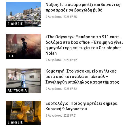
Νάξος: Ιστιοφόρο με έξι επιβαίνοντες
προσάραξε σε βραχώδη βυθό
9 Αυγούστου 2026 07:55
ΕΙΔΗΣΕΙΣ
«The Odyssey»: Ξεπέρασε τα 911 εκατ.
δολάρια στο box office – Έτοιμη να γίνει
η μεγαλύτερη επιτυχία του Christopher
Nolan
LIFE
9 Αυγούστου 2026 07:42
Κομοτηνή: Στο νοσοκομείο ανήλικος
μετά από κατανάλωση αλκοόλ –
Συνελήφθη υπάλληλος καταστήματος
9 Αυγούστου 2026 07:32
ΑΣΤΥΝΟΜΙΑ
Εορτολόγιο: Ποιος γιορτάζει σήμερα
Κυριακή 9 Αυγούστου
9 Αυγούστου 2026 07:21
ΕΙΔΗΣΕΙΣ