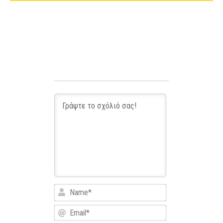
Name*
Email*