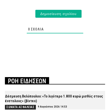
0
ΣΧΌΛΙΑ
ΡΟΗ ΕΙΔΗΣΕΩΝ
Δέσμευση Βελόπουλου: «Το λιγότερο 1.800 ευρώ μισθός στους
ένστολους» (βίντεο)
9 Αυγούστου 2026 14:53
ΣΩΜΑΤΑ ΑΣΦΑΛΕΙΑΣ