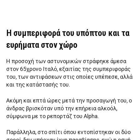
Η συμπεριφορά του υπόπτου και τα
ευρήματα στον χώρο
Η προσοχή των αστυνομικών στράφηκε άμεσα
στον 65χρονο Ιταλό, εξαιτίας της συμπεριφοράς
του, των αντιφάσεων στις οποίες υπέπεσε, αλλά
και της κατάστασής του.
Ακόμη και επτά ώρες μετά την προσαγωγή του, ο
άνδρας βρισκόταν υπό την επήρεια αλκοόλ,
σύμφωνα με το ρεπορτάζ του Alpha.
Παράλληλα, στο σπίτι όπου εντοπίστηκαν οι δύο
σοροί, δεν υπήρχαν ίχνη παραβίασης, ενώ η οσμή