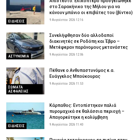
Απίστευτο: Ελικόπτερο προσγειώθηκε
στο Σαρακήνικο της Μήλου για να
κάνουν μπάνιο οι επιβάτες του (βίντεο)
9 Αυγούστου 2026 12:16
ΕΙΔΗΣΕΙΣ
Συνελήφθησαν δύο αλλοδαποί
διακινητές σε Ροδόπη και Έβρο –
Μετέφεραν παράνομους μετανάστες
9 Αυγούστου 2026 12:06
ΑΣΤΥΝΟΜΙΑ
Πέθανε ο Ανθυπαστυνόμος ε.α.
Ευάγγελος Μπούκουρας
9 Αυγούστου 2026 11:53
ΣΩΜΑΤΑ
ΑΣΦΑΛΕΙΑΣ
Κάρπαθος: Εντοπίστηκαν παλιά
πυρομαχικά σε θαλάσσια περιοχή –
Απαγορεύτηκε η κολύμβηση
9 Αυγούστου 2026 11:40
ΕΙΔΗΣΕΙΣ