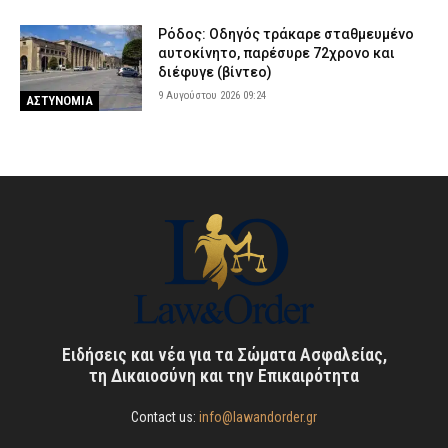
Ρόδος: Οδηγός τράκαρε σταθμευμένο
αυτοκίνητο, παρέσυρε 72χρονο και
διέφυγε (βίντεο)
9 Αυγούστου 2026 09:24
ΑΣΤΥΝΟΜΙΑ
Ειδήσεις και νέα για τα Σώματα Ασφαλείας,
τη Δικαιοσύνη και την Επικαιρότητα
Contact us:
info@lawandorder.gr