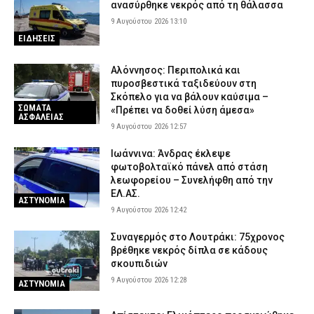
ανασύρθηκε νεκρός από τη θάλασσα
9 Αυγούστου 2026 13:10
ΕΙΔΗΣΕΙΣ
Αλόννησος: Περιπολικά και
πυροσβεστικά ταξιδεύουν στη
Σκόπελο για να βάλουν καύσιμα –
ΣΩΜΑΤΑ
«Πρέπει να δοθεί λύση άμεσα»
ΑΣΦΑΛΕΙΑΣ
9 Αυγούστου 2026 12:57
Ιωάννινα: Άνδρας έκλεψε
φωτοβολταϊκό πάνελ από στάση
λεωφορείου – Συνελήφθη από την
ΕΛ.ΑΣ.
ΑΣΤΥΝΟΜΙΑ
9 Αυγούστου 2026 12:42
Συναγερμός στο Λουτράκι: 75χρονος
βρέθηκε νεκρός δίπλα σε κάδους
σκουπιδιών
9 Αυγούστου 2026 12:28
ΑΣΤΥΝΟΜΙΑ